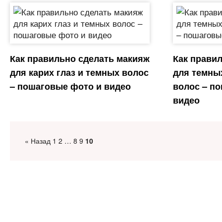
Как правильно сделать макияж
Как прави
для карих глаз и темных волос
для темны
– пошаговые фото и видео
волос – п
видео
« Назад
1
2
…
8
9
10