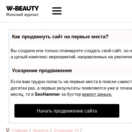
Женский журнал
Как продвинуть сайт на первые места?
Вы создали или только планируете создать свой сайт, но н
а целый комплекс мероприятий, направленных на увеличен
Ускорение продвижения
Если вам трудно попасть на первые места в поиске самос
десятки раз, а первые результаты появляются уже в течени
месяц, то в
SeoHammer
за бустер
вернут деньги.
Начать продвижение сайта
Главная
Красота
Страница 14