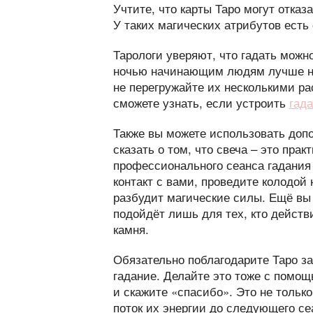
Учтите, что карты Таро могут отказ
У таких магических атрибутов есть 
Тарологи уверяют, что гадать можн
ночью начинающим людям лучше не 
не перегружайте их несколькими р
сможете узнать, если устроить
гад
Также вы можете использовать допо
сказать о том, что свеча – это пр
профессионального сеанса гадания 
контакт с вами, проведите колодой 
разбудит магические силы. Ещё вы
подойдёт лишь для тех, кто действ
камня.
Обязательно поблагодарите Таро з
гадание. Делайте это тоже с помощ
и скажите «спасибо». Это не только
поток их энергии до следующего се