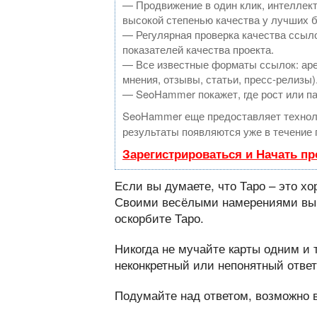
— Продвижение в один клик, интеллек
высокой степенью качества у лучших 
— Регулярная проверка качества ссыло
показателей качества проекта.
— Все известные форматы ссылок: аре
мнения, отзывы, статьи, пресс-релизы)
— SeoHammer покажет, где рост или па
SeoHammer еще предоставляет техно
результаты появляются уже в течение 
Зарегистрироваться и Начать п
Если вы думаете, что Таро – это х
Своими весёлыми намерениями вы н
оскорбите Таро.
Никогда не мучайте карты одним и 
неконкретный или непонятный ответ
Подумайте над ответом, возможно в