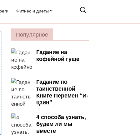
реги
Фитнес и диеты
Популярное
Гадание на
кофейной гуще
Гадание по
таинственной
Книге Перемен “И-
цзин”
4 способа узнать,
будем ли мы
вместе