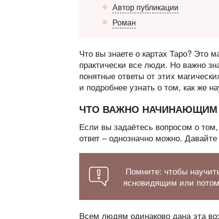
Автор публикации
Роман
Что вы знаете о картах Таро? Это 
практически все люди. Но важно зн
понятные ответы от этих магически
и подробнее узнать о том, как же на
ЧТО ВАЖНО НАЧИНАЮЩИМ
Если вы задаётесь вопросом о том,
ответ – однозначно можно. Давайте
Помните: чтобы научить
ясновидящим или потом
Всем людям одинаково дана эта во