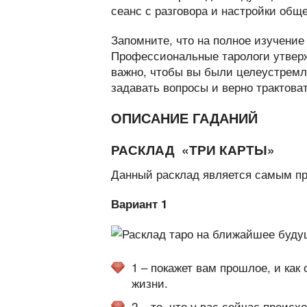
сеанс с разговора и настройки общ
Запомните, что на полное изучение
Профессиональные тарологи утвержд
важно, чтобы вы были целеустремл
задавать вопросы и верно трактова
ОПИСАНИЕ ГАДАНИЙ
РАСКЛАД «ТРИ КАРТЫ»
Данный расклад является самым 
Вариант 1
1 – покажет вам прошлое, и как 
жизни.
2 – то, что у вас сейчас происх