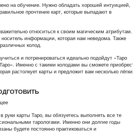
чено на обучение. Нужно обладать хорошей интуицией,
равильное прочтение карт, которые выпадают в
уважительно относиться к своим магическим атрибутам.
 а носитель информации, которая нам неведома. Также
 различных колод.
читься и потренироваться идеально подойдут «Таро
Таро». Именно с такими колодами вы сможете приобрес
торая растолкует карты и предложит вам несколько лёгки
ПОДГОТОВИТЬ
 в руки карты Таро, вы обязуетесь выполнять все те
сиональными тарологами. Именно они долгие годы
заны будете постоянно практиковаться и