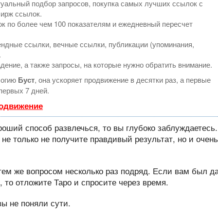
туальный подбор запросов, покупка самых лучших ссылок с
бирж ссылок.
к по более чем 100 показателям и ежедневный пересчет
ндные ссылки, вечные ссылки, публикации (упоминания,
.
дение, а также запросы, на которые нужно обратить внимание.
логию
Буст
, она ускоряет продвижение в десятки раз, а первые
первых 7 дней.
родвижение
ороший способ развлечься, то вы глубоко заблуждаетесь.
е только не получите правдивый результат, но и очень
тем же вопросом несколько раз подряд. Если вам был д
, то отложите Таро и спросите через время.
ы не поняли сути.