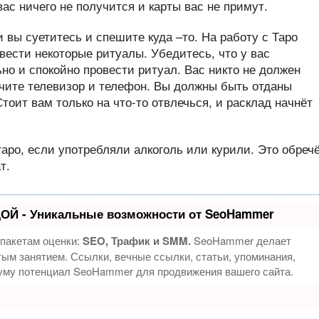
ас ничего не получится и карты вас не примут.
и вы суетитесь и спешите куда –то. На работу с Таро
вести некоторые ритуалы. Убедитесь, что у вас
но и спокойно провести ритуал. Вас никто не должен
ючите телевизор и телефон. Вы должны быть отданы
тоит вам только на что-то отвлечься, и расклад начнёт
таро, если употребляли алкоголь или курили. Это обреч
т.
ОЙ - Уникальные возможности от SeoHammer
 пакетам оценки:
SEO, Трафик и SMM.
SeoHammer делает
ым занятием. Ссылки, вечные ссылки, статьи, упоминания,
муму потенциал SeoHammer для продвижения вашего сайта.