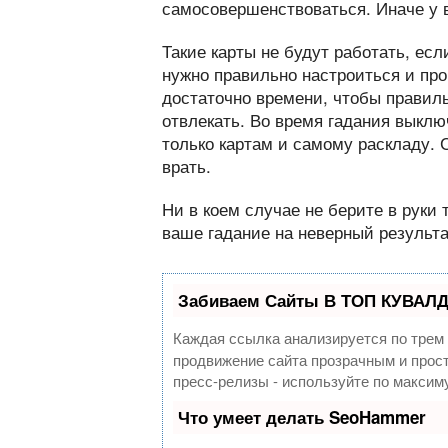
самосовершенствоваться. Иначе у в
Такие карты не будут работать, есл
нужно правильно настроиться и про
достаточно времени, чтобы правиль
отвлекать. Во время гадания выкл
только картам и самому раскладу. С
врать.
Ни в коем случае не берите в руки 
ваше гадание на неверный результа
Забиваем Сайты В ТОП КУВАЛД
Каждая ссылка анализируется по трем
продвижение сайта прозрачным и прост
пресс-релизы - используйте по макси
Что умеет делать SeoHammer