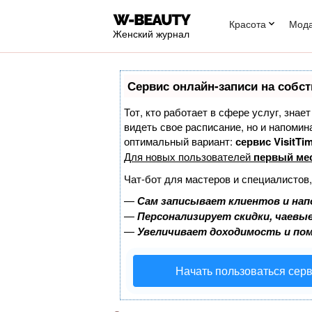
Красота
Мод
Женский журнал
Сервис онлайн-записи на собст
Тот, кто работает в сфере услуг, знае
видеть свое расписание, но и напоми
оптимальный вариант:
сервис VisitTim
Для новых пользователей
первый ме
Чат-бот для мастеров и специалистов
—
Сам записывает клиентов и нап
—
Персонализирует скидки, чаевые
—
Увеличивает доходимость и по
Начать пользоваться сер