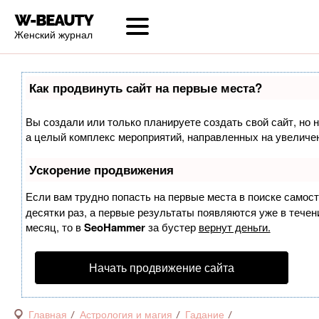
Женский журнал
Как продвинуть сайт на первые места?
Вы создали или только планируете создать свой сайт, но н
а целый комплекс мероприятий, направленных на увеличен
Ускорение продвижения
Если вам трудно попасть на первые места в поиске самос
десятки раз, а первые результаты появляются уже в течени
месяц, то в
SeoHammer
за бустер
вернут деньги.
Начать продвижение сайта
Главная
Астрология и магия
Гадание