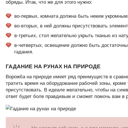
обряды. Итак, что же для этого нужно:
во-первых, комната должна быть неким укромным
во-вторых, в ней должны присутствовать элементы
в-третьих, стол желательно укрыть тканью из на
в-четвертых, освещение должно быть достаточным
гадания.
ГАДАНИЕ НА РУНАХ НА ПРИРОДЕ
Ворожба на природе имеет ряд преимуществ в сравне
тратить время на оборудование рабочей зоны, кроме 
присутствовать. В идеале желательно, чтобы на сим
ответ будет боле правдивым и сможет помочь вам в
Не следует забывать и о том моменте, чт