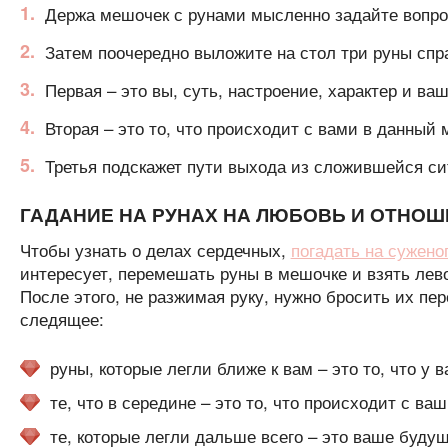
Держа мешочек с рунами мысленно задайте вопрос
Затем поочередно выложите на стол три руны спр
Первая – это вы, суть, настроение, характер и ва
Вторая – это то, что происходит с вами в данный
Третья подскажет пути выхода из сложившейся си
ГАДАНИЕ НА РУНАХ НА ЛЮБОВЬ И ОТНО
Чтобы узнать о делах сердечных,
погадать на сужено
интересует, перемешать руны в мешочке и взять лево
После этого, не разжимая руку, нужно бросить их пе
следящее:
руны, которые легли ближе к вам – это то, что у в
те, что в середине – это то, что происходит с в
те, которые легли дальше всего – это ваше будущ