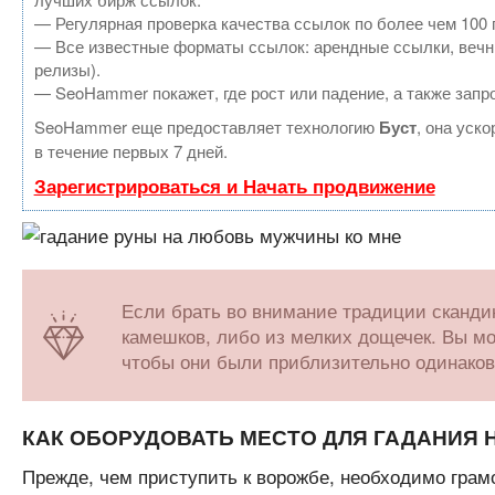
— Регулярная проверка качества ссылок по более чем 100 
— Все известные форматы ссылок: арендные ссылки, вечные
релизы).
— SeoHammer покажет, где рост или падение, а также запр
SeoHammer еще предоставляет технологию
Буст
, она уск
в течение первых 7 дней.
Зарегистрироваться и Начать продвижение
Если брать во внимание традиции скандин
камешков, либо из мелких дощечек. Вы м
чтобы они были приблизительно одинаково
КАК ОБОРУДОВАТЬ МЕСТО ДЛЯ ГАДАНИЯ 
Прежде, чем приступить к ворожбе, необходимо грамо