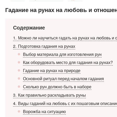
Гадание на рунах на любовь и отноше
Содержание
1
Можно ли научиться гадать на рунах на любовь и
2
Подготовка гадания на рунах
Выбор материала для изготовления рун
Как оборудовать место для гадания на рунах?
Гадание на рунах на природе
Основной ритуал перед началом гадания
Сколько рун должно быть в наборе
3
Как правильно раскладывать руны
4
Виды гаданий на любовь с их пошаговым описан
Ворожба на ситуацию