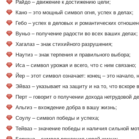
Райдо – движение к достижению цели;
Кано – это мощный символ огня, успех в делах;
Гебо – успех в деловых и романтических отношени
Вуньо – получение радости во всех ваших делах;
Хагалаз – знак стихийного разрушения;
Наутиз – знак терпения и правильного выбора;
Иса – символ урожая и всего, что с ним связано;
Йер – этот символ означает: конец – это начало, 
Эйваз – указывает на защиту и на то, что вскоре в
Перт – говорит о получении дохода нетрудовой д
Альгиз – вхождение добра в вашу жизнь;
Соулу – символ победы и успеха;
Тейваз – значение победы и наличия сильной мо
Беркана – символ рождения новой жизни;