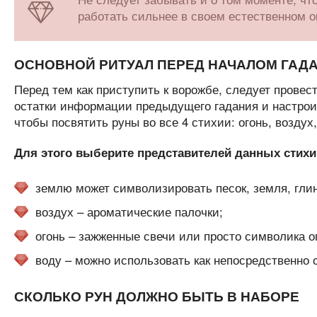
работать сильнее в своем естественном о
ОСНОВНОЙ РИТУАЛ ПЕРЕД НАЧАЛОМ ГАД
Перед тем как приступить к ворожбе, следует прове
остатки информации предыдущего гадания и настроит
чтобы посвятить руны во все 4 стихии: огонь, воздух,
Для этого выберите представителей данных стихи
землю может символизировать песок, земля, глин
воздух – ароматические палочки;
огонь – зажженные свечи или просто символика о
воду – можно использовать как непосредственно с
СКОЛЬКО РУН ДОЛЖНО БЫТЬ В НАБОРЕ