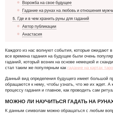
Ворожба на свое будущее
Гадание на рунах на любовь и отношения мужч
5
Где и в чем хранить руны для гаданий
Автор публикации
Анастасия
Каждого из нас волнуют события, которые ожидают в
все времена гадания на будущее были очень популяр
гаданий, который возник на основе немецкой и сканд
стал таким же популярным как
гадание на картах тар
Данный вид определения будущего имеет большой п
обращаются к нему, чтобы узнать, что же их ждет. А 
процессу гадания и главное, как проводить сам риту
МОЖНО ЛИ НАУЧИТЬСЯ ГАДАТЬ НА РУН
К данным символам можно обращаться с любым вопро