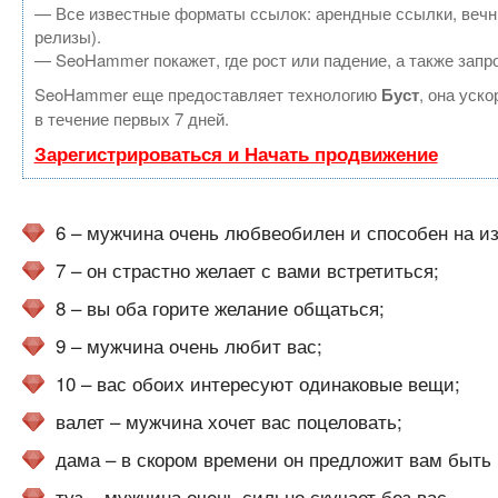
— Все известные форматы ссылок: арендные ссылки, вечные
релизы).
— SeoHammer покажет, где рост или падение, а также запр
SeoHammer еще предоставляет технологию
Буст
, она уск
в течение первых 7 дней.
Зарегистрироваться и Начать продвижение
6 – мужчина очень любвеобилен и способен на и
7 – он страстно желает с вами встретиться;
8 – вы оба горите желание общаться;
9 – мужчина очень любит вас;
10 – вас обоих интересуют одинаковые вещи;
валет – мужчина хочет вас поцеловать;
дама – в скором времени он предложит вам быть 
туз – мужчина очень сильно скучает без вас.