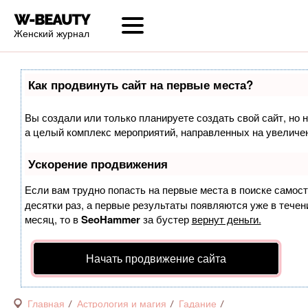
Женский журнал
Как продвинуть сайт на первые места?
Вы создали или только планируете создать свой сайт, но н
а целый комплекс мероприятий, направленных на увеличен
Ускорение продвижения
Если вам трудно попасть на первые места в поиске самос
десятки раз, а первые результаты появляются уже в течени
месяц, то в
SeoHammer
за бустер
вернут деньги.
Начать продвижение сайта
Главная
Астрология и магия
Гадание