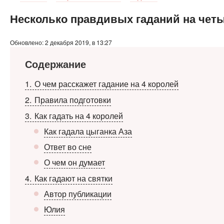
Несколько правдивых гаданий на чет
Обновлено: 2 декабря 2019, в 13:27
Содержание
1
О чем расскажет гадание на 4 королей
2
Правила подготовки
3
Как гадать на 4 королей
Как гадала цыганка Аза
Ответ во сне
О чем он думает
4
Как гадают на святки
Автор публикации
Юлия