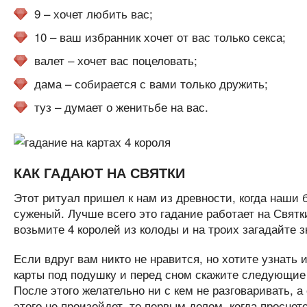
9 – хочет любить вас;
10 – ваш избранник хочет от вас только секса;
валет – хочет вас поцеловать;
дама – собирается с вами только дружить;
туз – думает о женитьбе на вас.
КАК ГАДАЮТ НА СВЯТКИ
Этот ритуал пришел к нам из древности, когда наши б
суженый. Лучше всего это гадание работает на Святк
возьмите 4 королей из колоды и на троих загадайте 
Если вдруг вам никто не нравится, но хотите узнат
карты под подушку и перед сном скажите следующие 
После этого желательно ни с кем не разговаривать, а
этого не произойдет, то первым делом, когда просне