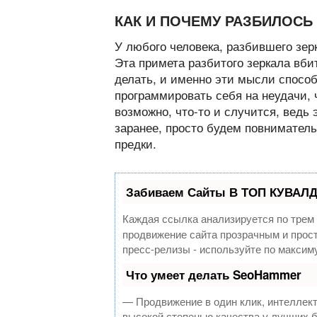
КАК И ПОЧЕМУ РАЗБИЛОСЬ
У любого человека, разбившего зер
Эта примета разбитого зеркала вби
делать, и именно эти мысли спосо
программировать себя на неудачи, ч
возможно, что-то и случится, ведь 
заранее, просто будем повниматель
предки.
Забиваем Сайты В ТОП КУВАЛД
Каждая ссылка анализируется по трем
продвижение сайта прозрачным и прост
пресс-релизы - используйте по макси
Что умеет делать SeoHammer
— Продвижение в один клик, интеллек
высокой степенью качества у лучших 