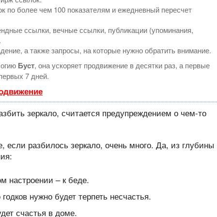
к по более чем 100 показателям и ежедневный пересчет
ндные ссылки, вечные ссылки, публикации (упоминания,
.
дение, а также запросы, на которые нужно обратить внимание.
логию
Буст
, она ускоряет продвижение в десятки раз, а первые
первых 7 дней.
родвижение
е, если разбилось зеркало, очень много. Да, из глубины
ия:
м настроении – к беде.
 годков нужно будет терпеть несчастья.
удет счастья в доме.