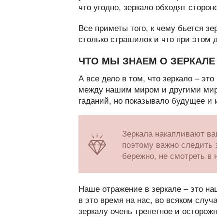
что угодно, зеркало обходят сторон
Все приметы того, к чему бьется зе
столько страшилок и что при этом 
ЧТО МЫ ЗНАЕМ О ЗЕРКАЛЕ
А все дело в том, что зеркало – эт
между нашим миром и другими мир
гаданий, но показывало будущее и 
Зеркала накапливают ва
поэтому важно следить 
бережно, не смотреть в н
Наше отражение в зеркале – это на
в это время на нас, во всяком случ
зеркалу очень трепетное и осторожн