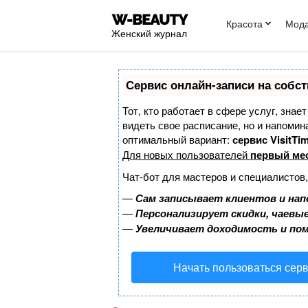
Красота
Мод
Женский журнал
Сервис онлайн-записи на собст
Тот, кто работает в сфере услуг, знае
видеть свое расписание, но и напоми
оптимальный вариант:
сервис VisitTim
Для новых пользователей
первый ме
Чат-бот для мастеров и специалистов
—
Сам записывает клиентов и нап
—
Персонализирует скидки, чаевые
—
Увеличивает доходимость и по
Начать пользоваться сер