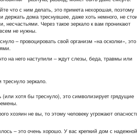
йте что с ним делать, это примета нехорошая, поэтому
и держать дома треснувшее, даже хоть немного, не стои
и, несчастьями. Через такое зеркало к вам проникают
овсем не нужны.
еснуло – провоцировать свой организм «на осколки», это
ями.
 что на него наступили – ждут слезы, беда, травмы или
ь (или хотя бы треснуло), это символизирует грядущие
ремены.
рого хозяин не вы, то этому человеку угрожают опасност
илось – это очень хорошо. У вас крепкий дом с надежно