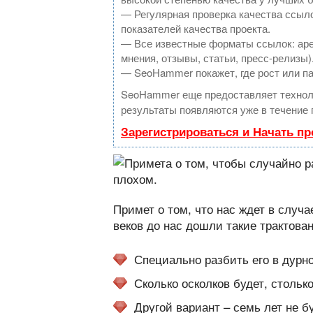
— Регулярная проверка качества ссыло
показателей качества проекта.
— Все известные форматы ссылок: аре
мнения, отзывы, статьи, пресс-релизы)
— SeoHammer покажет, где рост или па
SeoHammer еще предоставляет техно
результаты появляются уже в течение 
Зарегистрироваться и Начать п
Примет о том, что нас ждет в случа
веков до нас дошли такие трактован
Специально разбить его в дурно
Сколько осколков будет, столько
Другой вариант – семь лет не б