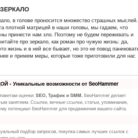
 ЗЕРКАЛО
кало, в голове проносится множество страшных мыслей.
та плотной матрицей в наши головы, мы гадаем, что
бны принести нам зло. Поэтому не будем переживать и
итайте про зеркало, как роман про чужую жизнь: да,
это жизнь и в ней все бывает, но это не повод паниковат
нее и примем меры, которые тоже приготовили для нас
ОЙ - Уникальные возможности от SeoHammer
 пакетам оценки:
SEO, Трафик и SMM.
SeoHammer делает
ым занятием. Ссылки, вечные ссылки, статьи, упоминания,
муму потенциал SeoHammer для продвижения вашего сайта.
туальный подбор запросов, покупка самых лучших ссылок с
бирж ссылок.