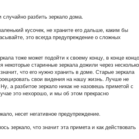
маленький кусочек, не храните его дальше, каким бы
асывайте, это всегда предупреждение о сложных
еркала тоже может подойти к своему концу, в конце концо
отя некоторые старинные зеркала дожили через несколько
 значит, что его нужно хранить в доме. Старые зеркала
проецировать свои видения на нашу жизнь. Лучше не
Ну, а разбитое зеркало никак не назовешь приметой с
учае это нехорошо, и мы об этом прекрасно
ось зеркало, что значит эта примета и как действовать