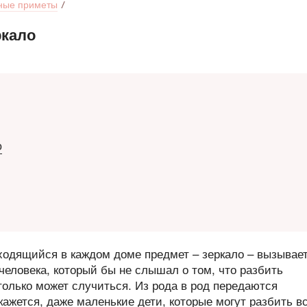
ные приметы
ркало
о
ходящийся в каждом доме предмет – зеркало – вызывае
 человека, который бы не слышал о том, что разбить
 только может случиться. Из рода в род передаются
кажется, даже маленькие дети, которые могут разбить в