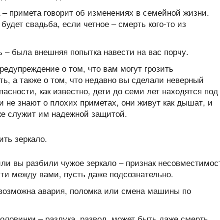
 – примета говорит об изменениях в семейной жизни.
будет свадьба, если четное – смерть кого-то из
 – была внешняя попытка навести на вас порчу.
редупреждение о том, что вам могут грозить
ь, а также о том, что недавно вы сделали неверный
пасности, как известно, дети до семи лет находятся под
и не знают о плохих приметах, они живут как дышат, и
же служит им надежной защитой.
или вы разбили чужое зеркало – признак несовместимос
ти между вами, пусть даже подсознательно.
 возможна авария, поломка или смена машины по
оловинки – разлука, развод, может быть даже смерть.