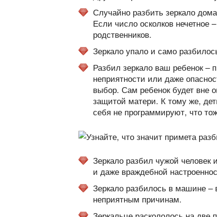
Случайно разбить зеркало дома
Если число осколков нечетное – 
родственников.
Зеркало упало и само разбилось
Разбил зеркало ваш ребенок – п
неприятности или даже опасност
выбор. Сам ребенок будет вне о
защитой матери. К тому же, дет
себя не программируют, что то
Зеркало разбил чужой человек 
и даже враждебной настроеннос
Зеркало разбилось в машине –
неприятным причинам.
Зеркальце раскололось на две п