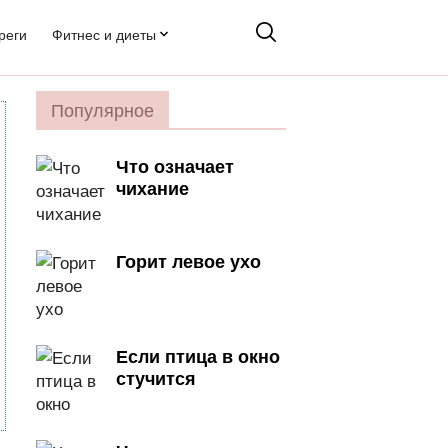
реги
Фитнес и диеты
Популярное
Что означает
чихание
Горит левое ухо
Если птица в окно
стучится