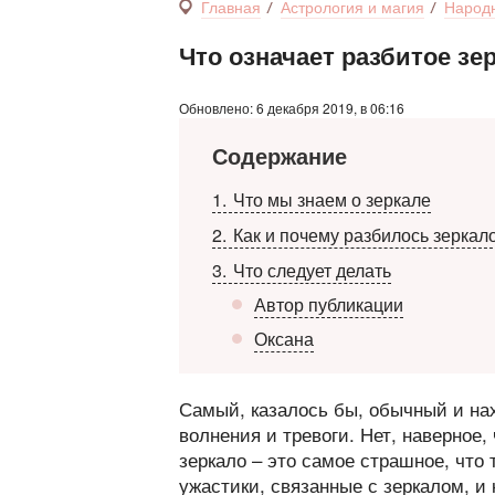
Главная
Астрология и магия
Народ
Что означает разбитое зе
Обновлено: 6 декабря 2019, в 06:16
Содержание
1
Что мы знаем о зеркале
2
Как и почему разбилось зеркал
3
Что следует делать
Автор публикации
Оксана
Самый, казалось бы, обычный и на
волнения и тревоги. Нет, наверное,
зеркало – это самое страшное, что
ужастики, связанные с зеркалом, и 