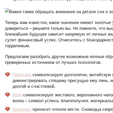
Теперь вам известно, какое значение имеют золотые
довериться – решаете только вы. Но помните, что в
ближайшее будущее зависит напрямую от личных мыс
сулит финансовый успех. Отнеситесь с благодарнос
горделивым.
Предлагаем разобрать другие возможные ночные обр
проверенных источников от лучших психологов.
Черепаха
символизирует долголетие, житейскую м
демонстрировать спящему присущую ему лень, ме
долгой и счастливой.
Волк
символизирует жестокого, вероломного чел
волка – символ успеха, благополучия, материаль
Крокодил
приносит плохие вести. Сновидца скоро