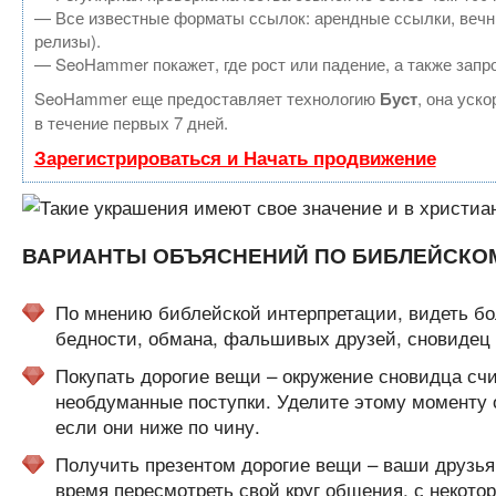
— Все известные форматы ссылок: арендные ссылки, вечные
релизы).
— SeoHammer покажет, где рост или падение, а также запр
SeoHammer еще предоставляет технологию
Буст
, она уск
в течение первых 7 дней.
Зарегистрироваться и Начать продвижение
ВАРИАНТЫ ОБЪЯСНЕНИЙ ПО БИБЛЕЙСКОМ
По мнению библейской интерпретации, видеть бо
бедности, обмана, фальшивых друзей, сновидец т
Покупать дорогие вещи – окружение сновидца счи
необдуманные поступки. Уделите этому моменту 
если они ниже по чину.
Получить презентом дорогие вещи – ваши друзья 
время пересмотреть свой круг общения, с некото