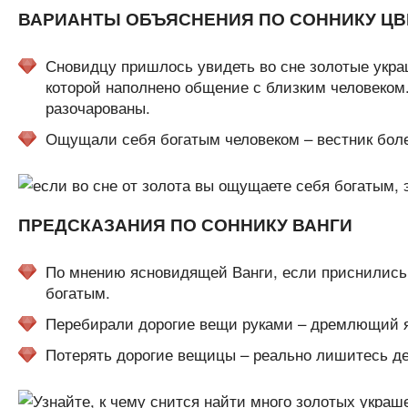
ВАРИАНТЫ ОБЪЯСНЕНИЯ ПО СОННИКУ ЦВ
Сновидцу пришлось увидеть во сне золотые укра
которой наполнено общение с близким человеком.
разочарованы.
Ощущали себя богатым человеком – вестник бол
ПРЕДСКАЗАНИЯ ПО СОННИКУ ВАНГИ
По мнению ясновидящей Ванги, если приснились 
богатым.
Перебирали дорогие вещи руками – дремлющий я
Потерять дорогие вещицы – реально лишитесь де