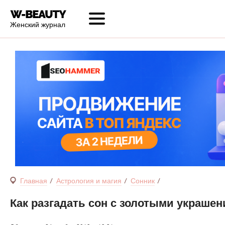
Женский журнал
Главная
Астрология и магия
Сонник
Как разгадать сон с золотыми украше