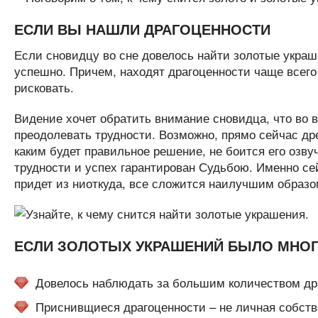
ЕСЛИ ВЫ НАШЛИ ДРАГОЦЕННОСТИ
Если сновидцу во сне довелось найти золотые украш
успешно. Причем, находят драгоценности чаще всего 
рисковать.
Видение хочет обратить внимание сновидца, что во
преодолевать трудности. Возможно, прямо сейчас др
каким будет правильное решение, не боится его озву
трудности и успех гарантирован Судьбою. Именно се
придет из ниоткуда, все сложится наилучшим образо
ЕСЛИ ЗОЛОТЫХ УКРАШЕНИЙ БЫЛО МНО
Довелось наблюдать за большим количеством дра
Приснивщиеся драгоценности – не личная собстве