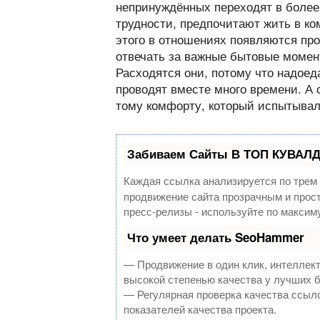
непринуждённых переходят в более
трудности, предпочитают жить в ко
этого в отношениях появляются про
отвечать за важные бытовые момент
Расходятся они, потому что надоеда
проводят вместе много времени. А с
тому комфорту, который испытывал
Забиваем Сайты В ТОП КУВАЛД
Каждая ссылка анализируется по трем
продвижение сайта прозрачным и прост
пресс-релизы - используйте по макси
Что умеет делать SeoHammer
— Продвижение в один клик, интеллек
высокой степенью качества у лучших 
— Регулярная проверка качества ссыло
показателей качества проекта.