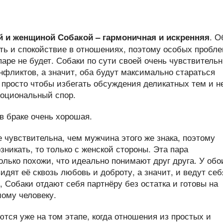
. О
 и женщиной Собакой – гармоничная и искренняя
ть и спокойствие в отношениях, поэтому особых пробл
паре не будет. Собаки по сути своей очень чувствитель
онфликтов, а значит, оба будут максимально стараться
, просто чтобы избегать обсуждения деликатных тем и н
моциональный спор.
 чувствительна, чем мужчина этого же знака, поэтому
зникать, то только с женской стороны. Эта пара
только похожи, что идеально понимают друг друга. У обо
идят её сквозь любовь и доброту, а значит, и ведут себ
, Собаки отдают себя партнёру без остатка и готовы на
мому человеку.
тся уже на том этапе, когда отношения из простых и