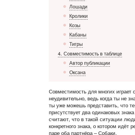
Лошади
Кролики
Козы
Кабаны
Тигры
4
Совместимость в таблице
Автор публикации
Оксана
Совместимость для многих играет
неудивительно, ведь когда ты не зн
ты уже можешь представить, что те
присутствует два одинаковых знака 
считают, что в такой ситуации люд
конкретного знака, о котором идёт р
паре оба партнёра – Собаки.