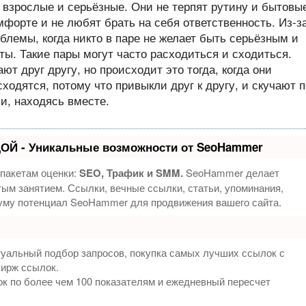
 взрослые и серьёзные. Они не терпят рутину и бытовы
мфорте и не любят брать на себя ответственность. Из-з
блемы, когда никто в паре не желает быть серьёзным и
ы. Такие пары могут часто расходиться и сходиться.
ют друг другу, но происходит это тогда, когда они
ходятся, потому что привыкли друг к другу, и скучают п
и, находясь вместе.
ОЙ - Уникальные возможности от SeoHammer
 пакетам оценки:
SEO, Трафик и SMM.
SeoHammer делает
ым занятием. Ссылки, вечные ссылки, статьи, упоминания,
муму потенциал SeoHammer для продвижения вашего сайта.
туальный подбор запросов, покупка самых лучших ссылок с
бирж ссылок.
к по более чем 100 показателям и ежедневный пересчет