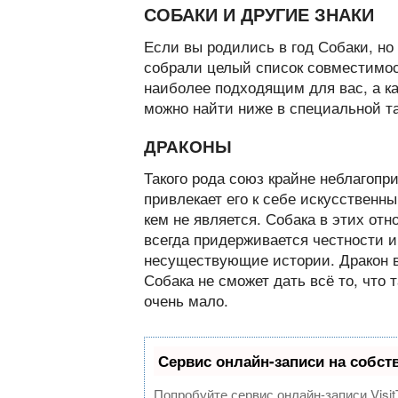
СОБАКИ И ДРУГИЕ ЗНАКИ
Если вы родились в год Собаки, но
собрали целый список совместимост
наиболее подходящим для вас, а ка
можно найти ниже в специальной т
ДРАКОНЫ
Такого рода союз крайне неблагопр
привлекает его к себе искусственн
кем не является. Собака в этих от
всегда придерживается честности 
несуществующие истории. Дракон в 
Собака не сможет дать всё то, что 
очень мало.
Сервис онлайн-записи на собст
Попробуйте сервис онлайн-записи Visit