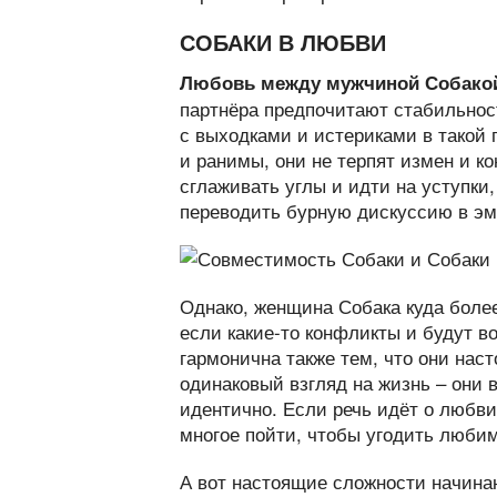
СОБАКИ В ЛЮБВИ
Любовь между мужчиной Собакой
партнёра предпочитают стабильнос
с выходками и истериками в такой 
и ранимы, они не терпят измен и к
сглаживать углы и идти на уступки
переводить бурную дискуссию в э
Однако, женщина Собака куда более
если какие-то конфликты и будут во
гармонична также тем, что они нас
одинаковый взгляд на жизнь – они в
идентично. Если речь идёт о любви
многое пойти, чтобы угодить люби
А вот настоящие сложности начинаю