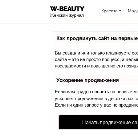
Красота
Мод
Женский журнал
Как продвинуть сайт на первые
Вы создали или только планируете соз
сайта – это не просто процесс, а цел
посещаемости и повышение его позици
Ускорение продвижения
Если вам трудно попасть на первые м
ускоряет продвижение в десятки раз, 
Если ни один запрос у вас не продвине
Начать продвижение са