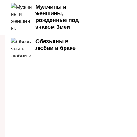
Мужчины и
женщины,
рожденные под
знаком Змеи
Обезьяны в
любви и браке