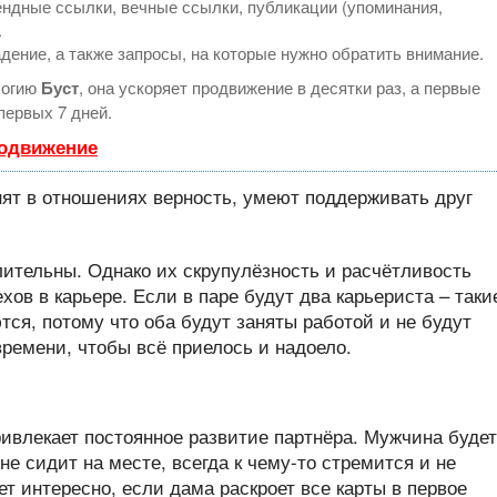
ндные ссылки, вечные ссылки, публикации (упоминания,
.
дение, а также запросы, на которые нужно обратить внимание.
логию
Буст
, она ускоряет продвижение в десятки раз, а первые
первых 7 дней.
родвижение
лительны. Однако их скрупулёзность и расчётливость
ов в карьере. Если в паре будут два карьериста – таки
ся, потому что оба будут заняты работой и не будут
времени, чтобы всё приелось и надоело.
ивлекает постоянное развитие партнёра. Мужчина будет
не сидит на месте, всегда к чему-то стремится и не
ет интересно, если дама раскроет все карты в первое