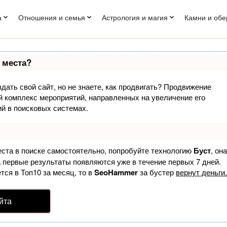
а
Отношения и семья
Астрология и магия
Камни и обе
 места?
дать свой сайт, но не знаете, как продвигать? Продвижение
ый комплекс мероприятий, направленных на увеличение его
й в поисковых системах.
еста в поиске самостоятельно, попробуйте технологию
Буст
, она
а первые результаты появляются уже в течение первых 7 дней.
тся в Топ10 за месяц, то в
SeoHammer
за бустер
вернут деньги.
йта