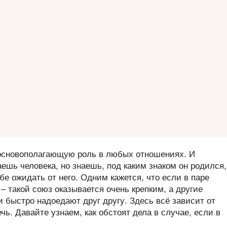
 основополагающую роль в любых отношениях. И
аешь человека, но знаешь, под каким знаком он родился,
бе ожидать от него. Одним кажется, что если в паре
– такой союз оказывается очень крепким, а другие
и быстро надоедают друг другу. Здесь всё зависит от
ечь. Давайте узнаем, как обстоят дела в случае, если в