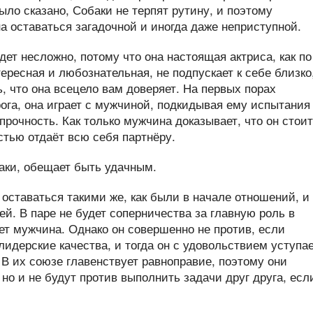
ыло сказано, Собаки не терпят рутину, и поэтому
 оставаться загадочной и иногда даже неприступной.
дет несложно, потому что она настоящая актриса, как по
тересная и любознательная, не подпускает к себе близко
, что она всецело вам доверяет. На первых порах
ога, она играет с мужчиной, подкидывая ему испытания
прочность. Как только мужчина доказывает, что он стоит
стью отдаёт всю себя партнёру.
 оставаться такими же, как были в начале отношений, и
ей. В паре не будет соперничества за главную роль в
ет мужчина. Однако он совершенно не против, если
идерские качества, и тогда он с удовольствием уступа
. В их союзе главенствует равноправие, поэтому они
но и не будут против выполнить задачи друг друга, есл