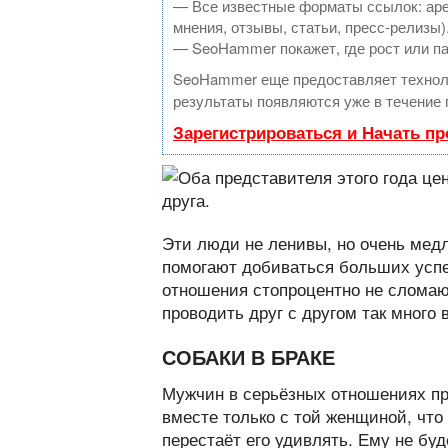
— Все известные форматы ссылок: аре
мнения, отзывы, статьи, пресс-релизы)
— SeoHammer покажет, где рост или па
SeoHammer еще предоставляет техно
результаты появляются уже в течение 
Зарегистрироваться и Начать п
Эти люди не ленивы, но очень мед
помогают добиваться больших успех
отношения стопроцентно не сломают
проводить друг с другом так много 
СОБАКИ В БРАКЕ
Мужчин в серьёзных отношениях пр
вместе только с той женщиной, что 
перестаёт его удивлять. Ему не буд