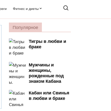
реги
Фитнес и диеты
Популярное
Тигры в любви и
браке
Мужчины и
женщины,
рожденные под
знаком Кабана
Кабан или Свинья
в любви и браке