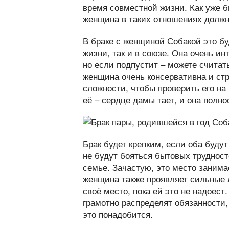
время совместной жизни. Как уже б
женщина в таких отношениях должна
В браке с женщиной Собакой это бу
жизни, так и в союзе. Она очень ин
но если подпустит – можете считать
женщина очень консервативна и стр
сложности, чтобы проверить его на 
её – сердце дамы тает, и она полно
Брак будет крепким, если оба будут
не будут бояться бытовых трудност
семье. Зачастую, это место занима
женщина также проявляет сильные л
своё место, пока ей это не надоест
грамотно распределят обязанности, 
это понадобится.