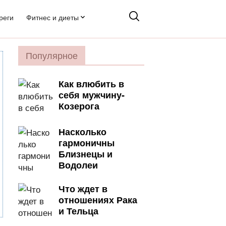
реги
Фитнес и диеты
Популярное
Как влюбить в
себя мужчину-
Козерога
Насколько
гармоничны
Близнецы и
Водолеи
Что ждет в
отношениях Рака
и Тельца