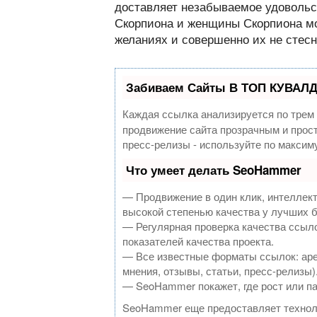
доставляет незабываемое удовольс
Скорпиона и женщины Скорпиона мог
желаниях и совершенно их не стесн
Забиваем Сайты В ТОП КУВАЛД
Каждая ссылка анализируется по трем
продвижение сайта прозрачным и прост
пресс-релизы - используйте по макси
Что умеет делать SeoHammer
— Продвижение в один клик, интеллек
высокой степенью качества у лучших 
— Регулярная проверка качества ссыло
показателей качества проекта.
— Все известные форматы ссылок: аре
мнения, отзывы, статьи, пресс-релизы)
— SeoHammer покажет, где рост или па
SeoHammer еще предоставляет техно