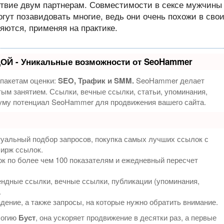
твие двум партнерам. Совместимости в сексе мужчины
ут позавидовать многие, ведь они очень похожи в сво
яются, применяя на практике.
ОЙ - Уникальные возможности от SeoHammer
 пакетам оценки:
SEO, Трафик и SMM.
SeoHammer делает
ым занятием. Ссылки, вечные ссылки, статьи, упоминания,
муму потенциал SeoHammer для продвижения вашего сайта.
туальный подбор запросов, покупка самых лучших ссылок с
бирж ссылок.
к по более чем 100 показателям и ежедневный пересчет
ндные ссылки, вечные ссылки, публикации (упоминания,
.
дение, а также запросы, на которые нужно обратить внимание.
логию
Буст
, она ускоряет продвижение в десятки раз, а первые