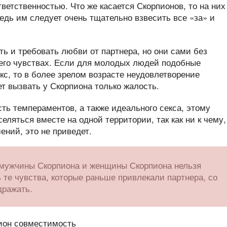
ветственностью. Что же касается Скорпионов, то на них
дь им следует очень тщательно взвесить все «за» и
ть и требовать любви от партнера, но они сами без
 его чувствах. Если для молодых людей подобные
с, то в более зрелом возрасте неудовлетворение
т вызвать у Скорпиона только жалость.
ь темпераментов, а также идеального секса, этому
еляться вместе на одной территории, так как ни к чему,
ний, это не приведет.
 мужчины Скорпиона и женщины Скорпиона нельзя
 те чувства, которые раньше привлекали партнера, со
дражать.