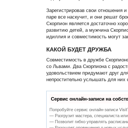
Зарегистрировав свои отношения и 
паре все наскучит, и они решат бро
Скорпион является достаточно хор
развитию детей, а мужчина Скорпио
идиллия и совместимость могут за
КАКОЙ БУДЕТ ДРУЖБА
Совместимость в дружбе Скорпионов
со Львами. Два Скорпиона с радост
удовольствием придумают друг для
непростительно услышать для них с
Сервис онлайн-записи на собст
Попробуйте сервис онлайн-записи Visit
— Разгрузит мастера, специалиста или
— Позволит гибко управлять расписани
— Разошлет оповещения о новых услуг