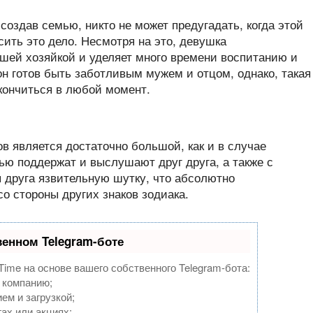
создав семью, никто не может предугадать, когда этой
сить это дело. Несмотря на это, девушка
ошей хозяйкой и уделяет много времени воспитанию и
н готов быть заботливым мужем и отцом, однако, такая
кончиться в любой момент.
 является достаточно большой, как и в случае
ью поддержат и выслушают друг друга, а также с
 друга язвительную шутку, что абсолютно
о стороны других знаков зодиака.
венном Telegram-боте
Time на основе вашего собственного Telegram-бота:
 компанию;
ем и загрузкой;
ах или акциях;