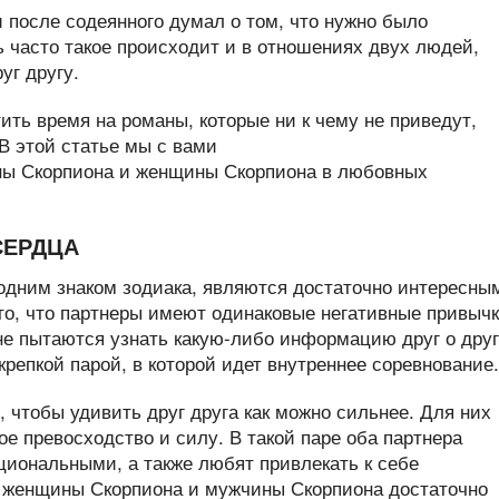
и после содеянного думал о том, что нужно было
 часто такое происходит и в отношениях двух людей,
уг другу.
ить время на романы, которые ни к чему не приведут,
В этой статье мы с вами
ы Скорпиона и женщины Скорпиона в любовных
СЕРДЦА
дним знаком зодиака, являются достаточно интересны
то, что партнеры имеют одинаковые негативные привыч
 не пытаются узнать какую-либо информацию друг о друг
крепкой парой, в которой идет внутреннее соревнование.
 чтобы удивить друг друга как можно сильнее. Для них
ое превосходство и силу. В такой паре оба партнера
циональными, а также любят привлекать к себе
 женщины Скорпиона и мужчины Скорпиона достаточно