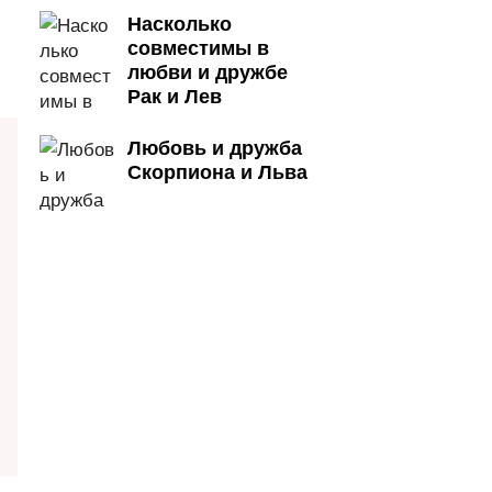
Насколько
совместимы в
любви и дружбе
Рак и Лев
Любовь и дружба
Скорпиона и Льва