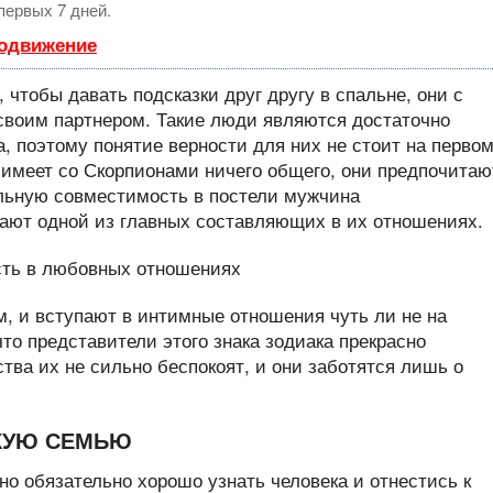
первых 7 дней.
родвижение
 чтобы давать подсказки друг другу в спальне, они с
своим партнером. Такие люди являются достаточно
, поэтому понятие верности для них не стоит на перво
е имеет со Скорпионами ничего общего, они предпочитаю
альную совместимость в постели мужчина
ают одной из главных составляющих в их отношениях.
, и вступают в интимные отношения чуть ли не на
что представители этого знака зодиака прекрасно
ства их не сильно беспокоят, и они заботятся лишь о
ПКУЮ СЕМЬЮ
жно обязательно хорошо узнать человека и отнестись к