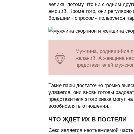
велика, потому что ни с одним дру
эмоций. Кроме того, они регулярно
большим «спросом» пользуется парт
Мужчина, родившийся по
желаний. А женщина нас
представителей мужског
Такие пары достаточно громко выясн
уляжется, они вновь готовы радова
представителя этого знака могут н
возобновлять отношения.
ЧТО ЖДЕТ ИХ В ПОСТЕЛИ
Секс является неотъемлемой частью