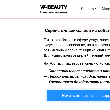
Красота
Мод
Женский журнал
Сервис онлайн-записи на собст
Тот, кто работает в сфере услуг, знае
видеть свое расписание, но и напоми
оптимальный вариант:
сервис VisitTim
Для новых пользователей
первый ме
Чат-бот для мастеров и специалистов
—
Сам записывает клиентов и нап
—
Персонализирует скидки, чаевые
—
Увеличивает доходимость и по
Начать пользоваться сер