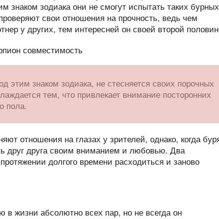
гим знаком зодиака они не смогут испытать таких бурных
 проверяют свои отношения на прочность, ведь чем
нер у других, тем интересней он своей второй половин
д этим знаком зодиака, не стесняется своих порочных
лаждается тем, что привлекает внимание посторонних
о пола.
яют отношения на глазах у зрителей, однако, когда бур
ть друг друга своим вниманием и любовью. Два
а протяжении долгого времени расходиться и заново
 в жизни абсолютно всех пар, но не всегда он