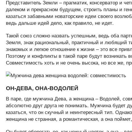
Представитель Земли – прагматик, консерватор и чет
далеком и прекрасном будущем, строить планы и ге
казаться забавными новаторские идеи своего возлюбл
ведь дальше идей дело, как правило, не идет.
Такой союз сложно назвать успешным, ведь оба партн
Земля, знак рациональный, практичный и любящий ти
знакомых и легкое отношение к жизни – это все прив
Поэтому и конфликты в такой паре будут возникать в
Совместимость хоть и не очень высока, но все же, п
ОН-ДЕВА, ОНА-ВОДОЛЕЙ
В паре, где мужчина Дева, а женщина – Водолей, со
абсолютно друг друга не понимать. Мужчина будет д
казаться, что он скучный и неинтересный тип. Однак
женщина не странная, а романтическая, а она поймет
Он будет оберегать ее, как нежный цветок, а она – в