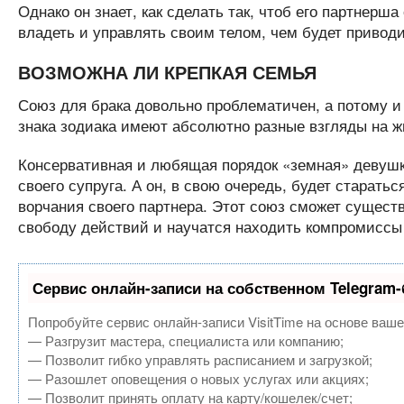
Однако он знает, как сделать так, чтоб его партнерш
владеть и управлять своим телом, чем будет привод
ВОЗМОЖНА ЛИ КРЕПКАЯ СЕМЬЯ
Союз для брака довольно проблематичен, а потому и 
знака зодиака имеют абсолютно разные взгляды на 
Консервативная и любящая порядок «земная» девушка
своего супруга. А он, в свою очередь, будет старать
ворчания своего партнера. Этот союз сможет существ
свободу действий и научатся находить компромиссы
Сервис онлайн-записи на собственном Telegram-
Попробуйте сервис онлайн-записи VisitTime на основе ваше
— Разгрузит мастера, специалиста или компанию;
— Позволит гибко управлять расписанием и загрузкой;
— Разошлет оповещения о новых услугах или акциях;
— Позволит принять оплату на карту/кошелек/счет;