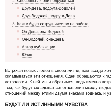
4
Способны ли они подружиться
Друг-Дева, подруга-Водолей
Друг-Водолей, подруга-Дева
5
Каким будет сотрудничество на работе
Он-Дева, она-Водолей
Он-Водолей, она-Дева
Автор публикации
Юлия
Встречая новых людей в своей жизни, нам всегда хоч
складываться эти отношения. Одни обращаются к гад
астрологии. К ней мы и обратимся, ведь именно астр
том, как будут складываться отношения между людьм
отношений между этими двумя знаками зодиака, и у
БУДУТ ЛИ ИСТИННЫМИ ЧУВСТВА