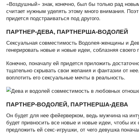
«Воздушный» знак, конечно, был бы только рад новы
считает нужным уделять этому много внимания. Поэ
придется подстраиваться под другого.
ПАРТНЕР-ДЕВА, ПАРТНЕРША-ВОДОЛЕЙ
Сексуальная совместимость Водолея-женщины и Дев
генерировать новые и новые идеи, соблазняя своего 
Конечно, поначалу ей придется приложить достаточно
тщательно скрывать свои желания и фантазии от нее.
воплотить его сексуальные мечты в реальность.
ПАРТНЕР-ВОДОЛЕЙ, ПАРТНЕРША-ДЕВА
Он будет для нее фейерверком, ведь мужчина на инту
будет привносить все новые и новые идеи, чтобы их 
предложить ей секс-игрушки, от чего девушка понача