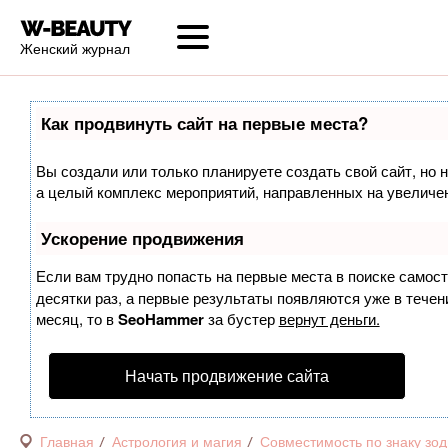
Женский журнал
Как продвинуть сайт на первые места?
Вы создали или только планируете создать свой сайт, но н
а целый комплекс мероприятий, направленных на увеличен
Ускорение продвижения
Если вам трудно попасть на первые места в поиске самос
десятки раз, а первые результаты появляются уже в течени
месяц, то в
SeoHammer
за бустер
вернут деньги.
Начать продвижение сайта
Главная
Астрология и магия
Совместимость по знаку зод