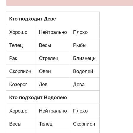
Кто подходит Деве
Хорошо
Нейтрально
Плохо
Телец
Весы
Рыбы
Рак
Стрелец
Близнецы
Скорпион
Овен
Водолей
Козерог
Лев
Дева
Кто подходит Водолею
Хорошо
Нейтрально
Плохо
Весы
Телец
Скорпион