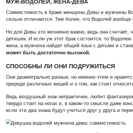
МУЖ-ВОДОЛЕЙ, ЖЕНА-ДЕВА
Совместимость в браке женщины Девы и мужчины Вод
сильно отличаются. Тем более, что Водолей вообще
Но для Девы это жизненно важно, ведь она считает, 
детишек. И если уж этот брак состоится, то Водолею 
жена, а мужчина найдет общий язык с детьми и стан
может быть достаточно высокой.
СПОСОБНЫ ЛИ ОНИ ПОДРУЖИТЬСЯ
Они диаметрально разные, но именно этим и нравятся
природе различных вещей и о том, как стоит относит
Ведь воздушный знак непрактичен, любит фантазирова
твердо стоит на ногах и, в каком-то смысле даже ко
если эти два знака будут учиться друг у друга и пере