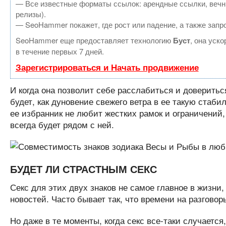
— Все известные форматы ссылок: арендные ссылки, вечные
релизы).
— SeoHammer покажет, где рост или падение, а также запр
SeoHammer еще предоставляет технологию
Буст
, она уск
в течение первых 7 дней.
Зарегистрироваться и Начать продвижение
И когда она позволит себе расслабиться и доверитьс
будет, как дуновение свежего ветра в ее такую стаби
ее избранник не любит жестких рамок и ограничений,
всегда будет рядом с ней.
БУДЕТ ЛИ СТРАСТНЫМ СЕКС
Секс для этих двух знаков не самое главное в жизн
новостей. Часто бывает так, что времени на разговор
Но даже в те моменты, когда секс все-таки случается