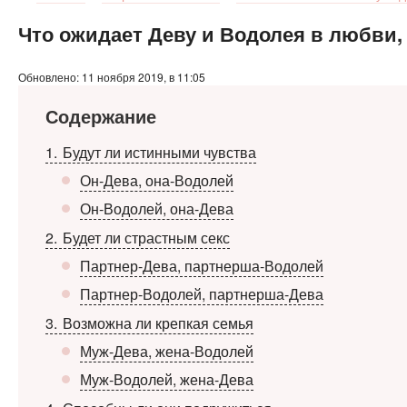
Что ожидает Деву и Водолея в любви,
Обновлено: 11 ноября 2019, в 11:05
Содержание
1
Будут ли истинными чувства
Он-Дева, она-Водолей
Он-Водолей, она-Дева
2
Будет ли страстным секс
Партнер-Дева, партнерша-Водолей
Партнер-Водолей, партнерша-Дева
3
Возможна ли крепкая семья
Муж-Дева, жена-Водолей
Муж-Водолей, жена-Дева