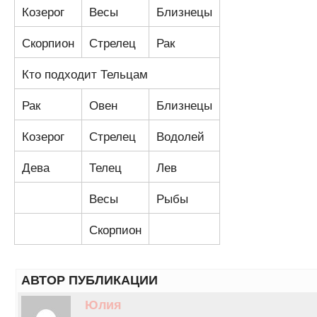
Козерог
Весы
Близнецы
Скорпион
Стрелец
Рак
Кто подходит Тельцам
Рак
Овен
Близнецы
Козерог
Стрелец
Водолей
Дева
Телец
Лев
Весы
Рыбы
Скорпион
АВТОР ПУБЛИКАЦИИ
Юлия