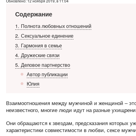
Обновлено: 12 ноября 2019, в 11:04
Содержание
1
Полнота любовных отношений
2
Сексуальное единение
3
Гармония в семье
4
Дружеские связи
5
Деловое партнерство
Автор публикации
Юлия
Взаимоотношения между мужчиной и женщиной – это 
неизвестного, многие люди идут на разные ухищрени
Они обращаются к звездам, предсказания которых уж
характеристики совместимости в любви, сексе мужчи