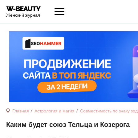
Женский журнал
Главная
Астрология и магия
Совместимость по знаку зод
Каким будет союз Тельца и Козерога