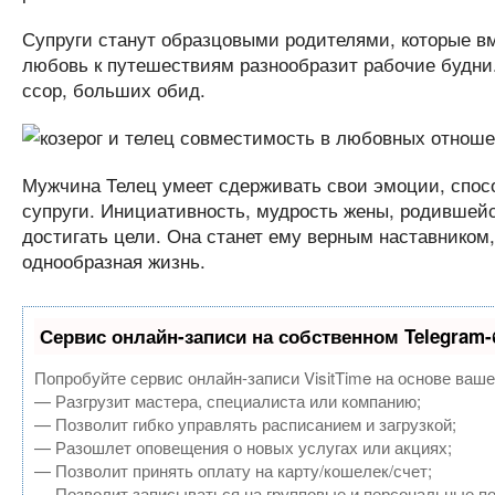
Супруги станут образцовыми родителями, которые вм
любовь к путешествиям разнообразит рабочие будни. 
ссор, больших обид.
Мужчина Телец умеет сдерживать свои эмоции, спосо
супруги. Инициативность, мудрость жены, родившей
достигать цели. Она станет ему верным наставником
однообразная жизнь.
Сервис онлайн-записи на собственном Telegram-
Попробуйте сервис онлайн-записи VisitTime на основе ваше
— Разгрузит мастера, специалиста или компанию;
— Позволит гибко управлять расписанием и загрузкой;
— Разошлет оповещения о новых услугах или акциях;
— Позволит принять оплату на карту/кошелек/счет;
— Позволит записываться на групповые и персональные п