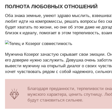
ПОЛНОТА ЛЮБОВНЫХ ОТНОШЕНИЙ
Оба знака земные, умеют здраво мыслить, взвешиват
любят идти на компромиссы, решать вопросы без ска
будет хватать по жизни, но они об этом даже не дог
близок к идеалу, помогает в этом терпеливость, вза
Мужчина Козерог зачастую скрывает свои эмоции. О
его доверие нужно заслужить. Девушка очень заботл
вывести мужчину на открытый диалог о своих чувст
хочет чувствовать рядом с собой надежного, сильног
Благодаря преданности, терпеливости она
мужского характера, ценить спутницу. Люб
будут становиться сильнее.