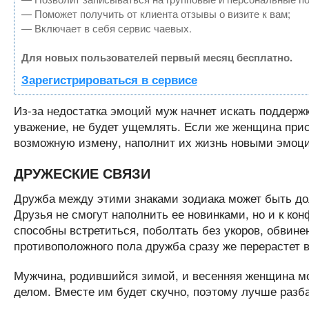
— Поможет получить от клиента отзывы о визите к вам;
— Включает в себя сервис чаевых.
Для новых пользователей первый месяц бесплатно.
Зарегистрироваться в сервисе
Из-за недостатка эмоций муж начнет искать поддержку
уважение, не будет ущемлять. Если же женщина прис
возможную измену, наполнит их жизнь новыми эмоция
ДРУЖЕСКИЕ СВЯЗИ
Дружба между этими знаками зодиака может быть дол
Друзья не смогут наполнить ее новинками, но и к ко
способны встретиться, поболтать без укоров, обвине
противоположного пола дружба сразу же перерастет 
Мужчина, родившийся зимой, и весенняя женщина мо
делом. Вместе им будет скучно, поэтому лучше разб