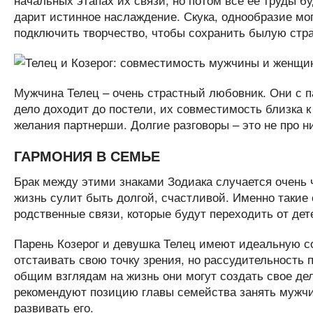
дарит истинное наслаждение. Скука, однообразие мог
подключить творчество, чтобы сохранить былую стра
Мужчина Телец – очень страстный любовник. Они с п
дело доходит до постели, их совместимость близка к
желания партнерши. Долгие разговоры – это не про н
ГАРМОНИЯ В СЕМЬЕ
Брак между этими знаками Зодиака случается очень 
жизнь сулит быть долгой, счастливой. Именно такие
родственные связи, которые будут переходить от дете
Парень Козерог и девушка Телец имеют идеальную с
отстаивать свою точку зрения, но рассудительность 
общим взглядам на жизнь они могут создать свое де
рекомендуют позицию главы семейства занять мужчи
развивать его.