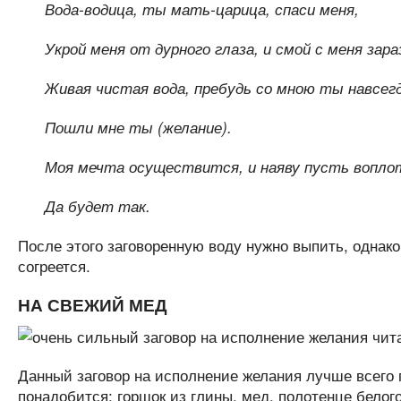
Вода-водица, ты мать-царица, спаси меня,
Укрой меня от дурного глаза, и смой с меня зара
Живая чистая вода, пребудь со мною ты навсегд
Пошли мне ты (желание).
Моя мечта осуществится, и наяву пусть вопло
Да будет так.
После этого заговоренную воду нужно выпить, однако
согреется.
НА СВЕЖИЙ МЕД
Данный заговор на исполнение желания лучше всего 
понадобится: горшок из глины, мед, полотенце белого