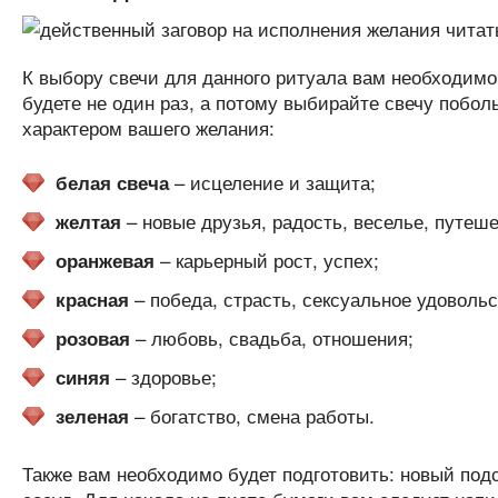
К выбору свечи для данного ритуала вам необходимо
будете не один раз, а потому выбирайте свечу побол
характером вашего желания:
– исцеление и защита;
белая свеча
– новые друзья, радость, веселье, путеше
желтая
– карьерный рост, успех;
оранжевая
– победа, страсть, сексуальное удоволь
красная
– любовь, свадьба, отношения;
розовая
– здоровье;
синяя
– богатство, смена работы.
зеленая
Также вам необходимо будет подготовить: новый под