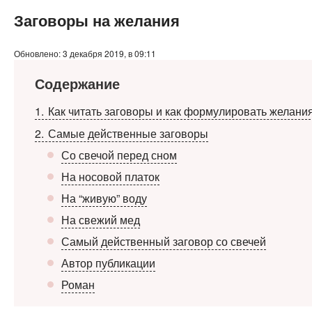
Заговоры на желания
Обновлено: 3 декабря 2019, в 09:11
Содержание
1
Как читать заговоры и как формулировать желани
2
Самые действенные заговоры
Со свечой перед сном
На носовой платок
На “живую” воду
На свежий мед
Самый действенный заговор со свечей
Автор публикации
Роман