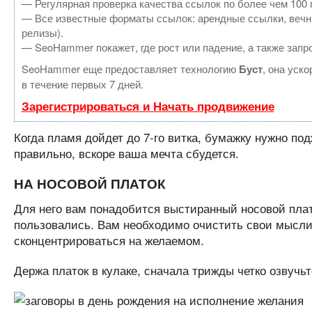
— Регулярная проверка качества ссылок по более чем 100 
— Все известные форматы ссылок: арендные ссылки, вечные
релизы).
— SeoHammer покажет, где рост или падение, а также запр
SeoHammer еще предоставляет технологию
Буст
, она уск
в течение первых 7 дней.
Зарегистрироваться и Начать продвижение
Когда пламя дойдет до 7-го витка, бумажку нужно под
правильно, вскоре ваша мечта сбудется.
НА НОСОВОЙ ПЛАТОК
Для него вам понадобится выстиранный носовой плато
пользовались. Вам необходимо очистить свои мысли,
сконцентрироваться на желаемом.
Держа платок в кулаке, сначала трижды четко озвучьт