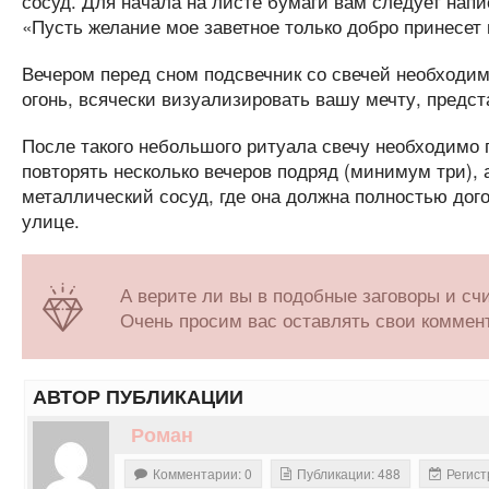
сосуд. Для начала на листе бумаги вам следует напи
«Пусть желание мое заветное только добро принесет 
Вечером перед сном подсвечник со свечей необходим
огонь, всячески визуализировать вашу мечту, предста
После такого небольшого ритуала свечу необходимо 
повторять несколько вечеров подряд (минимум три), 
металлический сосуд, где она должна полностью дого
улице.
А верите ли вы в подобные заговоры и сч
Очень просим вас оставлять свои коммент
АВТОР ПУБЛИКАЦИИ
Роман
Комментарии: 0
Публикации: 488
Регист