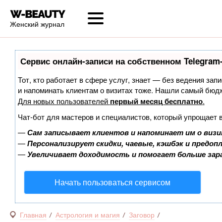
Женский журнал
Сервис онлайн-записи на собственном Telegram
Тот, кто работает в сфере услуг, знает — без ведения запи
и напоминать клиентам о визитах тоже. Нашли самый бюд
Для новых пользователей
первый месяц бесплатно
.
Чат-бот для мастеров и специалистов, который упрощает 
—
Сам записывает клиентов и напоминает им о визи
—
Персонализирует скидки, чаевые, кэшбэк и предоп
—
Увеличивает доходимость и помогает больше за
Начать пользоваться сервисом
Главная
Астрология и магия
Заговор