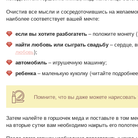
Очистив все мысли и сосредоточившись на желаемом,
наиболее соответствует вашей мечте:
– положите монету 
если вы хотите разбогатеть
– сердце, в
найти любовь или сыграть свадьбу
любовь
);
– игрушечную машинку;
автомобиль
– маленькую куколку (читайте подробне
ребенка
Помните, что вы даже можете нарисовать т
Затем налейте в горшочек меда и поставьте в том мес
на вторые сутки вам необходимо накрыть его полотен
После этого горшок необходимо переставить к какое-