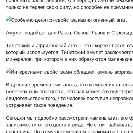
только не теряет свою силу, но способен ее приумнож
Амулет подойдет для Раков, Овнов, Львов и Стрельцо
Тибетский и африканский агат – это скорее способ о
который используется. Тибетский амулет заключается
минералов, при котором в них образуются маленьки
В древние времена считалось, что изменения оттенка
болезнях или опасности, которая может его подстере
свидетельством того, что человек поступил неправиль
устраивает такое поведение.
Сегодня мы подробно рассмотрели камень агат, его ф
зависимости от его цвета и вида. Не стоит забывать,
процедура. Поэтому рекомендуем ознакомиться со 