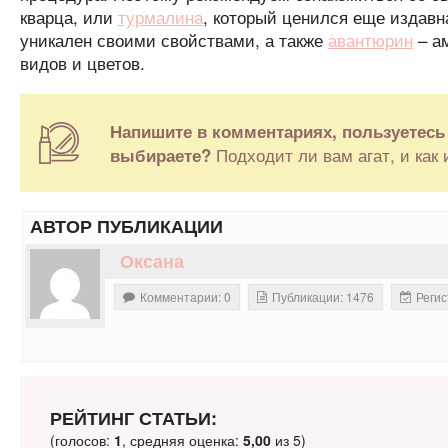
кварца, или
турмалина
, который ценился еще издав
уникален своими свойствами, а также
авантюрин
– ам
видов и цветов.
Напишите в комментариях, пользуетесь
Подходит ли вам агат, и как
выбираете?
АВТОР ПУБЛИКАЦИИ
Оксана
Комментарии: 0
Публикации: 1476
Регис
РЕЙТИНГ СТАТЬИ:
(голосов:
1
, средняя оценка:
5,00
из 5)