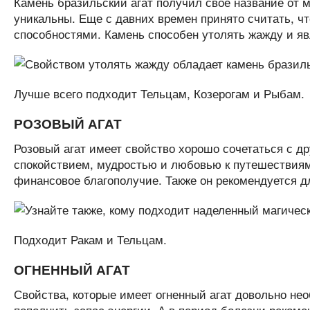
Камень бразильский агат получил свое название от м
уникальны. Еще с давних времен принято считать, ч
способностями. Камень способен утолять жажду и яв
Лучше всего подходит Тельцам, Козерогам и Рыбам.
РОЗОВЫЙ АГАТ
Розовый агат имеет свойство хорошо сочетаться с др
спокойствием, мудростью и любовью к путешествиям.
финансовое благополучие. Также он рекомендуется дл
Подходит Ракам и Тельцам.
ОГНЕННЫЙ АГАТ
Свойства, которые имеет огненный агат довольно не
пополнить запас энергии. А в период болезни рекоме