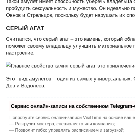
Такой амулет имеет способность уберечь владельца о
пробудить сексуальность и мужество. Он идеально п
Овнов и Стрельцов, поскольку будет нарушать их сп
СЕРЫЙ АГАТ
Считается, что серый агат – это камень, который об
поможет своему владельцу улучшить материальное п
настроение.
Этот вид амулетов – один из самых универсальных. О
Дев и Водолеев.
Сервис онлайн-записи на собственном Telegram-
Попробуйте сервис онлайн-записи VisitTime на основе ваше
— Разгрузит мастера, специалиста или компанию;
— Позволит гибко управлять расписанием и загрузкой;