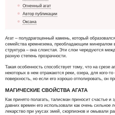
Огненный агат
Автор публикации
Оксана
Агат – полудрагоценный камень, который образовалс
семейства кремнезема, преобладающим минералом в 
структура – она слоистая. Эти слои чередуются межд
разную степень прозрачности.
Такая особенность способствует тому, что на срезе 
некоторых в нем отражаются реки, озера, для кого-то
поверхность, но если его хорошо отполировать, он п
МАГИЧЕСКИЕ СВОЙСТВА АГАТА
Как принято полагать, талисман приносит счастье и 
давних времен его использовали как очень сильное 
лекарство при укусах змей, скорпионов и омывали р