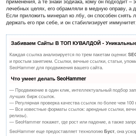
применения, а те знаки зодиака, кому он подходит – 
лечебных целях, его обрамляли в медную оправу, а д
Если приложить минерал ко лбу, он способен снять л
держать его при себе, и он стабилизирует иммунитет
Забиваем Сайты В ТОП КУВАЛДОЙ - Уникальные
Каждая ссылка анализируется по трем пакетам оценки:
SEO
и простым занятием. Ссылки, вечные ссылки, статьи, упом
SeoHammer для продвижения вашего сайта.
Что умеет делать SeoHammer
— Продвижение в один клик, интеллектуальный подбор зап
лучших бирж ссылок.
— Регулярная проверка качества ссылок по более чем 100 
— Все известные форматы ссылок: арендные ссылки, вечные
релизы).
— SeoHammer покажет, где рост или падение, а также запр
SeoHammer еще предоставляет технологию
Буст
, она уск