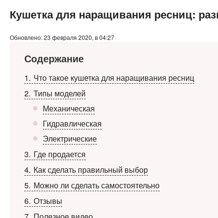
Кушетка для наращивания ресниц: ра
Обновлено: 23 февраля 2020, в 04:27
Содержание
1
Что такое кушетка для наращивания ресниц
2
Типы моделей
Механическая
Гидравлическая
Электрические
3
Где продается
4
Как сделать правильный выбор
5
Можно ли сделать самостоятельно
6
Отзывы
7
Полезное видео