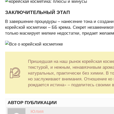
ЗАКЛЮЧИТЕЛЬНЫЙ ЭТАП
В завершение процедуры – нанесение тона и создание
корейской косметики – ББ крема. Секрет незаменимого
только маскирует мелкие недостатки, придает желаем
Пришедшая на наш рынок корейская косме
текстурой, и нежным, ненавязчивым арома
натуральных, практически без химии. В т
но заслуживают внимания. Отношение ко в
рождается истина» – поделитесь своими в
АВТОР ПУБЛИКАЦИИ
Юлия