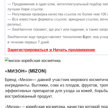
— Продвижение в один клик, интеллектуальный подбор зап
лучших бирж ссылок.
— Регулярная проверка качества ссылок по более чем 100 
— Все известные форматы ссылок: арендные ссылки, вечные
релизы).
— SeoHammer покажет, где рост или падение, а также запр
SeoHammer еще предоставляет технологию
Буст
, она уск
в течение первых 7 дней.
Зарегистрироваться и Начать продвижение
«МИЗОН» (MIZON)
Бренд «Мизон»– давний участник мирового косметиче
ингредиенты. Вытяжки, соки из плодов, фруктов, тро
эффективных препаратов для ухода за кожей, борьбы
востребованный продукт.
«Мизон» – корейская косметика, качество которой по