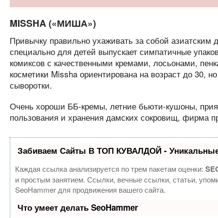
MISSHA («МИША»)
Привычку правильно ухаживать за собой азиатским д
специально для детей выпускает симпатичные упаков
комиксов с качественными кремами, лосьонами, пенк
косметики Missha ориентирована на возраст до 30, н
сыворотки.
Очень хороши ББ-кремы, летние бьюти-кушоны, прия
пользования и хранения дамских сокровищ, фирма п
Забиваем Сайты В ТОП КУВАЛДОЙ - Уникальные
Каждая ссылка анализируется по трем пакетам оценки:
SEO
и простым занятием. Ссылки, вечные ссылки, статьи, упом
SeoHammer для продвижения вашего сайта.
Что умеет делать SeoHammer