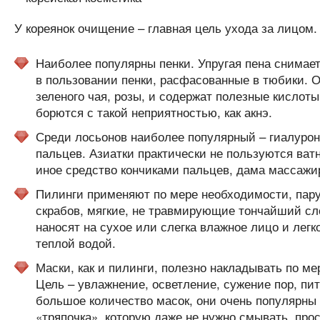
У кореянок очищение – главная цель ухода за лицом.
Наиболее популярны пенки. Упругая пена снимае
в пользовании пенки, расфасованные в тюбики. 
зеленого чая, розы, и содержат полезные кислоты
борются с такой неприятностью, как акнэ.
Среди лосьонов наиболее популярный – гиалурон
пальцев. Азиатки практически не пользуются ват
иное средство кончиками пальцев, дама массажир
Пилинги применяют по мере необходимости, пару 
скрабов, мягкие, не травмирующие тончайший сл
наносят на сухое или слегка влажное лицо и лег
теплой водой.
Маски, как и пилинги, полезно накладывать по ме
Цель – увлажнение, осветление, сужение пор, п
большое количество масок, они очень популярны
«тряпочка», которую даже не нужно смывать, прос