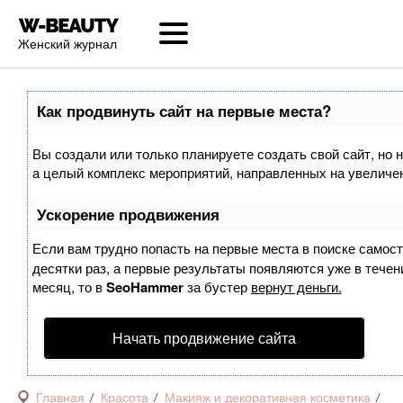
Женский журнал
Как продвинуть сайт на первые места?
Вы создали или только планируете создать свой сайт, но н
а целый комплекс мероприятий, направленных на увеличен
Ускорение продвижения
Если вам трудно попасть на первые места в поиске самос
десятки раз, а первые результаты появляются уже в течени
месяц, то в
SeoHammer
за бустер
вернут деньги.
Начать продвижение сайта
Главная
Красота
Макияж и декоративная косметика