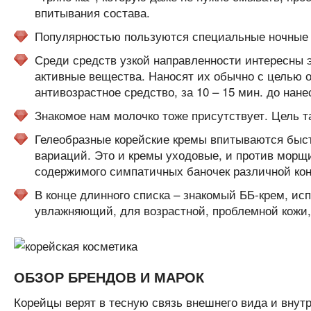
впитывания состава.
Популярностью пользуются специальные ночные 
Среди средств узкой направленности интересны 
активные вещества. Наносят их обычно с целью о
антивозрастное средство, за 10 – 15 мин. до нан
Знакомое нам молочко тоже присутствует. Цель та
Гелеобразные корейские кремы впитываются быс
вариаций. Это и кремы уходовые, и против морщи
содержимого симпатичных баночек различной ко
В конце длинного списка – знакомый ББ-крем, ис
увлажняющий, для возрастной, проблемной кожи,
ОБЗОР БРЕНДОВ И МАРОК
Корейцы верят в тесную связь внешнего вида и внут