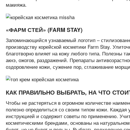
макияжа.
«ФАРМ СТЕЙ» (FARM STAY)
Запоминающийся узнаваемый логотип – стилизованна
производству корейской косметики Farm Stay. Улиточ
благотворно влияет на кожу любого типа. Полезны т
акнэ, ожогов, раздражений. Препараты антивозрастно
оздоровление кожи, сужение пор, сглаживание морщи
КАК ПРАВИЛЬНО ВЫБРАТЬ, НА ЧТО СТОИ
Чтобы не растеряться в огромном количестве наимено
полезно определиться со своим типом кожи. Каждая 
инструкцией и содержит советы по применению. Учи
косметическими брендами, основаны на натуральном
будет, но не будет и пользы. Выбрать подходящее ср