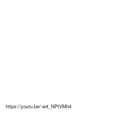
https://youtu.be/-w4_NPtVMh4