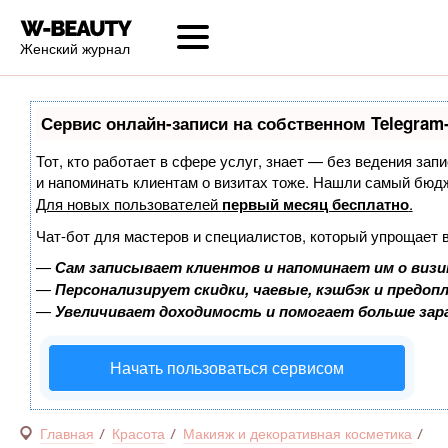
Женский журнал
Сервис онлайн-записи на собственном Telegram
Тот, кто работает в сфере услуг, знает — без ведения запи
и напоминать клиентам о визитах тоже. Нашли самый бюд
Для новых пользователей
первый месяц бесплатно
.
Чат-бот для мастеров и специалистов, который упрощает 
—
Сам записывает клиентов и напоминает им о визи
—
Персонализирует скидки, чаевые, кэшбэк и предоп
—
Увеличивает доходимость и помогает больше за
Начать пользоваться сервисом
Главная
Красота
Макияж и декоративная косметика