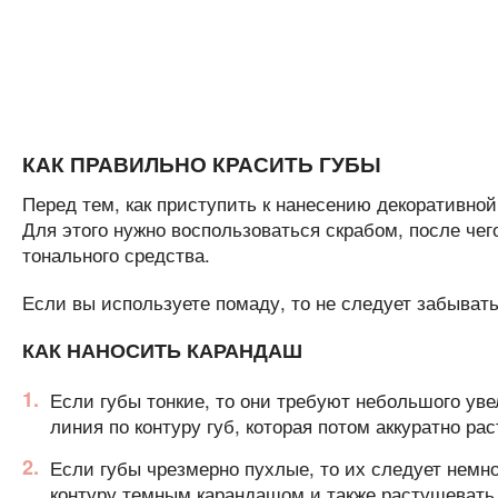
КАК ПРАВИЛЬНО КРАСИТЬ ГУБЫ
Перед тем, как приступить к нанесению декоративной
Для этого нужно воспользоваться скрабом, после че
тонального средства.
Если вы используете помаду, то не следует забывать
КАК НАНОСИТЬ КАРАНДАШ
Если губы тонкие, то они требуют небольшого ув
линия по контуру губ, которая потом аккуратно р
Если губы чрезмерно пухлые, то их следует немн
контуру темным карандашом и также растушевать 