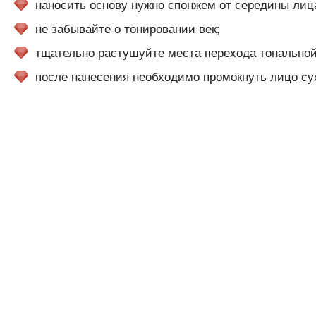
наносить основу нужно спонжем от середины лица
не забывайте о тонировании век;
тщательно растушуйте места перехода тональной
после нанесения необходимо промокнуть лицо су