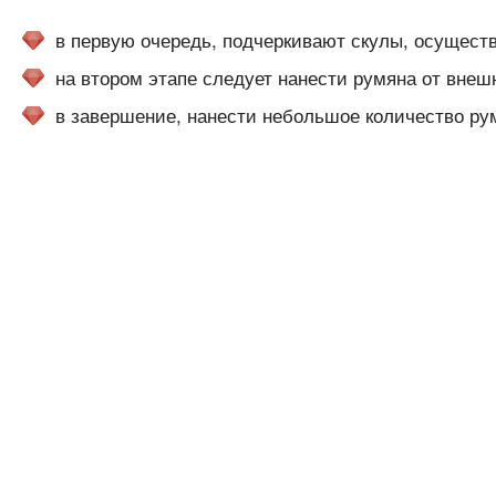
в первую очередь, подчеркивают скулы, осуществ
на втором этапе следует нанести румяна от внеш
в завершение, нанести небольшое количество рум