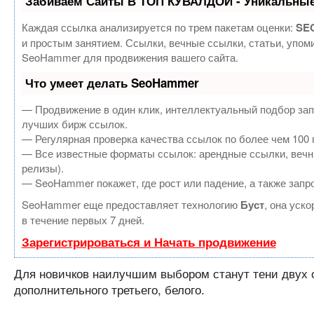
Забиваем Сайты В ТОП КУВАЛДОЙ - Уникальные
Каждая ссылка анализируется по трем пакетам оценки:
SEO
и простым занятием. Ссылки, вечные ссылки, статьи, упом
SeoHammer для продвижения вашего сайта.
Что умеет делать SeoHammer
— Продвижение в один клик, интеллектуальный подбор зап
лучших бирж ссылок.
— Регулярная проверка качества ссылок по более чем 100 
— Все известные форматы ссылок: арендные ссылки, вечные
релизы).
— SeoHammer покажет, где рост или падение, а также запр
SeoHammer еще предоставляет технологию
Буст
, она уск
в течение первых 7 дней.
Зарегистрироваться и Начать продвижение
Для новичков наилучшим выбором станут тени двух от
дополнительного третьего, белого.