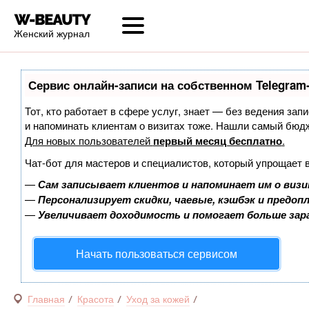
Женский журнал
Сервис онлайн-записи на собственном Telegram
Тот, кто работает в сфере услуг, знает — без ведения запи
и напоминать клиентам о визитах тоже. Нашли самый бюд
Для новых пользователей
первый месяц бесплатно
.
Чат-бот для мастеров и специалистов, который упрощает 
—
Сам записывает клиентов и напоминает им о визи
—
Персонализирует скидки, чаевые, кэшбэк и предоп
—
Увеличивает доходимость и помогает больше за
Начать пользоваться сервисом
Главная
Красота
Уход за кожей