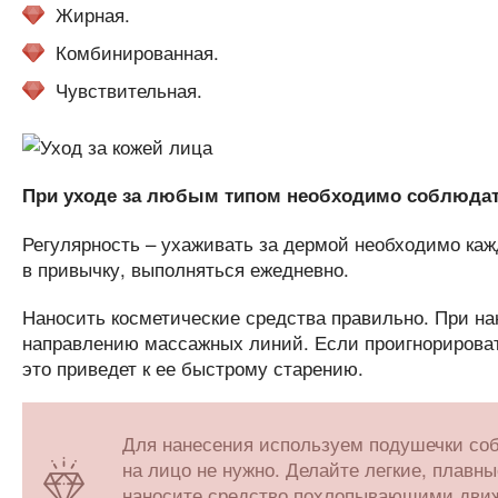
Жирная.
Комбинированная.
Чувствительная.
При уходе за любым типом необходимо соблюдать
Регулярность – ухаживать за дермой необходимо каж
в привычку, выполняться ежедневно.
Наносить косметические средства правильно. При на
направлению массажных линий. Если проигнорировать
это приведет к ее быстрому старению.
Для нанесения используем подушечки соб
на лицо не нужно. Делайте легкие, плавн
наносите средство похлопывающими движ