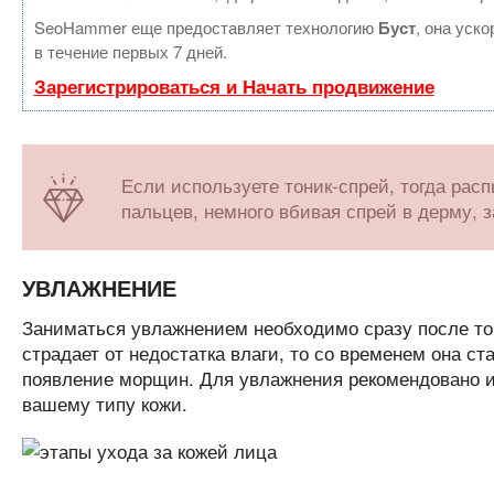
SeoHammer еще предоставляет технологию
Буст
, она уск
в течение первых 7 дней.
Зарегистрироваться и Начать продвижение
Если используете тоник-спрей, тогда расп
пальцев, немного вбивая спрей в дерму, 
УВЛАЖНЕНИЕ
Заниматься увлажнением необходимо сразу после тон
страдает от недостатка влаги, то со временем она ст
появление морщин. Для увлажнения рекомендовано ис
вашему типу кожи.