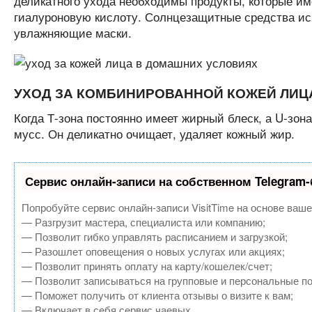
деликатного ухода необходимы продукты, которые им
гиалуроновую кислоту. Солнцезащитные средства ис
увлажняющие маски.
УХОД ЗА КОМБИНИРОВАННОЙ КОЖЕЙ ЛИЦ
Когда Т-зона постоянно имеет жирный блеск, а U-зон
мусс. Он деликатно очищает, удаляет кожный жир.
Сервис онлайн-записи на собственном Telegram-
Попробуйте сервис онлайн-записи VisitTime на основе ваше
— Разгрузит мастера, специалиста или компанию;
— Позволит гибко управлять расписанием и загрузкой;
— Разошлет оповещения о новых услугах или акциях;
— Позволит принять оплату на карту/кошелек/счет;
— Позволит записываться на групповые и персональные п
— Поможет получить от клиента отзывы о визите к вам;
— Включает в себя сервис чаевых.