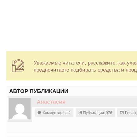
Уважаемые читатели, расскажите, как уха
предпочитаете подбирать средства и про
АВТОР ПУБЛИКАЦИИ
Анастасия
Комментарии: 0
Публикации: 976
Регист