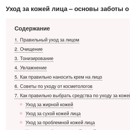
Уход за кожей лица – основы заботы о
Содержание
1
Правильный уход за лицом
2
Очищение
3
Тонизирование
4
Увлажнение
5
Как правильно наносить крем на лицо
6
Советы по уходу от косметологов
7
Как правильно выбрать средства по уходу за коже
Уход за жирной кожей
Уход за сухой кожей лица
Уход за проблемной кожей лица