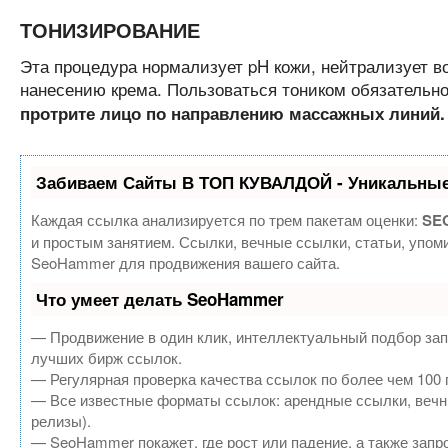
ТОНИЗИРОВАНИЕ
Эта процедура нормализует pH кожи, нейтрализует в
нанесению крема. Пользоваться тоником обязательно
протрите лицо по направлению массажных линий.
Забиваем Сайты В ТОП КУВАЛДОЙ - Уникальные
Каждая ссылка анализируется по трем пакетам оценки:
SEO
и простым занятием. Ссылки, вечные ссылки, статьи, упом
SeoHammer для продвижения вашего сайта.
Что умеет делать SeoHammer
— Продвижение в один клик, интеллектуальный подбор зап
лучших бирж ссылок.
— Регулярная проверка качества ссылок по более чем 100 
— Все известные форматы ссылок: арендные ссылки, вечные
релизы).
— SeoHammer покажет, где рост или падение, а также запр