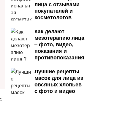
лица с отзывами
покупателей и
косметологов
Как делают
мезотерапию лица
– фото, видео,
показания и
противопоказания
Лучшие рецепты
масок для лица из
овсяных хлопьев
с фото и видео
с
.