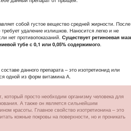
авляет собой густое вещество средней жирности. После
 требует удаление излишков. Наносится легко и не
ли нет противопоказаний.
Существует ретиноевая маз
.
иевой тубе с 0,1 или 0,05% содержимого
составе данного препарата – это изотретионид или
тся одной из форм витамина А.
т, который просто необходим организму человека для
ования. А также он является сильнейшим
ином красоты. Главное свойство изотретионина – это
итать кожные покровы на поверхности, но и проникать