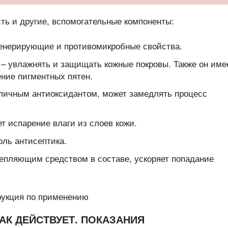
сть и другие, вспомогательные компоненты:
енерирующие и противомикробные свойства.
а – увлажнять и защищать кожные покровы. Также он име
ние пигментных пятен.
тличным антиоксидантом, может замедлять процесс
ет испарение влаги из слоев кожи.
роль антисептика.
репляющим средством в составе, ускоряет попадание
АК ДЕЙСТВУЕТ. ПОКАЗАНИЯ