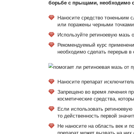
борьбе с прыщами, необходимо 
Наносите средство тоненьким с
или поражены черными точками
Используйте ретиноевую мазь от
Рекомендуемый курс применения
необходимо сделать перерыв в 
Наносите препарат исключитель
Запрещено во время лечения пр
косметические средства, которы
Если использовать ретиноевую
то действенность первой значи
Не наносите на область век и п
препарат может вызвать на них 