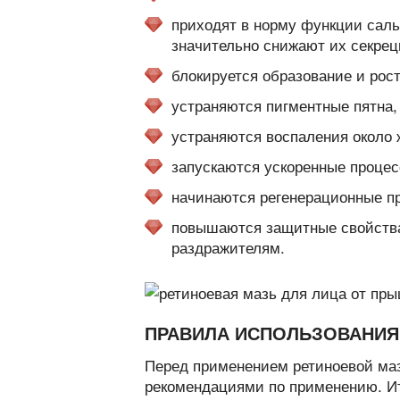
приходят в норму функции саль
значительно снижают их секрец
блокируется образование и рос
устраняются пигментные пятна
устраняются воспаления около 
запускаются ускоренные процес
начинаются регенерационные п
повышаются защитные свойства 
раздражителям.
ПРАВИЛА ИСПОЛЬЗОВАНИЯ
Перед применением ретиноевой маз
рекомендациями по применению. И