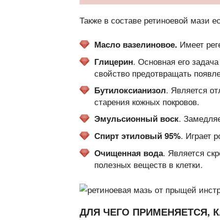
Также в составе ретиноевой мази е
Имеет рег
Масло вазелиновое.
. Основная его задач
Глицерин
свойство предотвращать появле
. Является о
Бутилоксианизол
старения кожных покровов.
. Замедля
Эмульсионный воск
. Играет 
Спирт этиловый 95%
. Является ск
Очищенная вода
полезных веществ в клетки.
ДЛЯ ЧЕГО ПРИМЕНЯЕТСЯ, К