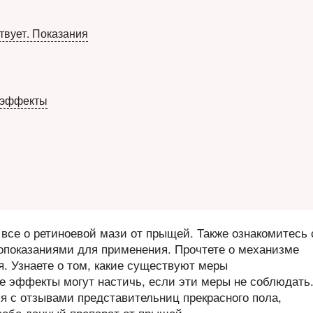
твует. Показания
 эффекты
 все о ретиноевой мази от прыщей. Также ознакомитесь 
вопоказаниями для применения. Прочтете о механизме
. Узнаете о том, какие существуют меры
е эффекты могут настичь, если эти меры не соблюдать
ся с отзывами представительниц прекрасного пола,
себе данный препарат от прыщей.