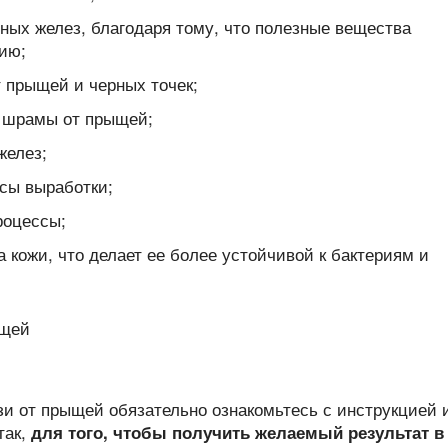
ных желез, благодаря тому, что полезные вещества
ию;
т прыщей и черных точек;
, шрамы от прыщей;
желез;
сы выработки;
роцессы;
кожи, что делает ее более устойчивой к бактериям и
и от прыщей обязательно ознакомьтесь с инструкцией 
так,
для того, чтобы получить желаемый результат в