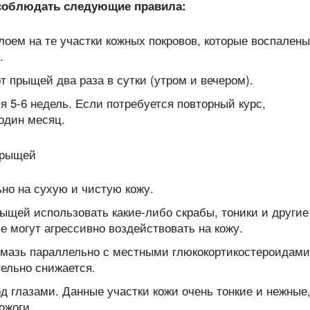
соблюдать следующие правила:
лоем на те участки кожных покровов, которые воспалены
.
 прыщей два раза в сутки (утром и вечером).
 5-6 недель. Если потребуется повторный курс,
один месяц.
но на сухую и чистую кожу.
ыщей использовать какие-либо скрабы, тоники и другие
е могут агрессивно воздействовать на кожу.
 мазь параллельно с местными глюкокортикостероидами
тельно снижается.
од глазами. Данные участки кожи очень тонкие и нежные,
ожоги.