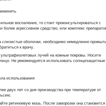
сильное воспаление, то стоит проконсультироваться с
ли более агрессивное средство, или комплекс препарато
а слизистые оболочки, необходимо немедленно промыт
ратиться к врачу.
 ультрафиолетовых лучей на кожные покровы. Носите
 лицо. Не рекомендуется использовать солнцезащитные
лее двух лет со дня производства при температуре от
льсию.
айте ретиноевую мазь. После заморозки она становится