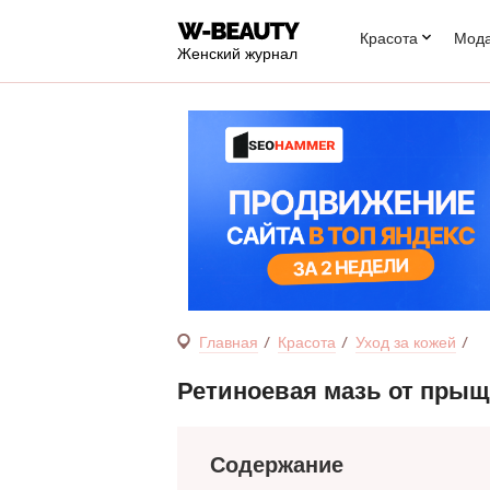
Красота
Мод
Женский журнал
Главная
Красота
Уход за кожей
Ретиноевая мазь от прыщ
Содержание