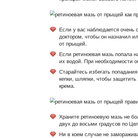
Если у вас наблюдается очень 
доктором, чтобы он назначил и
от прыщей.
Если ретиноевая мазь попала н
их водой. При необходимости об
Старайтесь избегать попадания
кепки, шляпки, чтобы защитить
крема.
Храните ретиноевую мазь не бо
двух до восьми градусов по Це
Ни в коем случае не заморажив