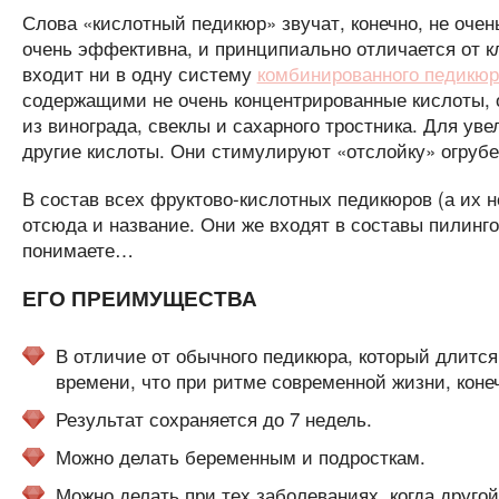
Слова «кислотный педикюр» звучат, конечно, не оче
очень эффективна, и принципиально отличается от к
входит ни в одну систему
комбинированного педикюр
содержащими не очень концентрированные кислоты, 
из винограда, свеклы и сахарного тростника. Для у
другие кислоты. Они стимулируют «отслойку» огрубе
В состав всех фруктово-кислотных педикюров (а их н
отсюда и название. Они же входят в составы пилинго
понимаете…
ЕГО ПРЕИМУЩЕСТВА
В отличие от обычного педикюра, который длится
времени, что при ритме современной жизни, конеч
Результат сохраняется до 7 недель.
Можно делать беременным и подросткам.
Можно делать при тех заболеваниях, когда друго