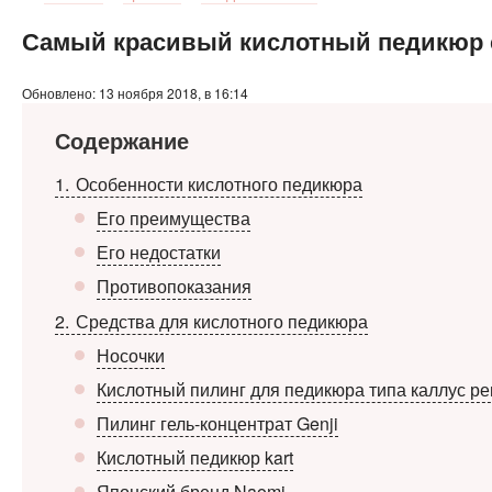
Самый красивый кислотный педикюр с
Обновлено: 13 ноября 2018, в 16:14
Содержание
1
Особенности кислотного педикюра
Его преимущества
Его недостатки
Противопоказания
2
Средства для кислотного педикюра
Носочки
Кислотный пилинг для педикюра типа каллус р
Пилинг гель-концентрат Genji
Кислотный педикюр kart
Японский бренд Naomi.