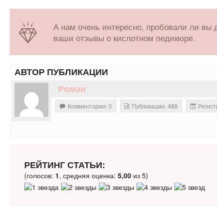
А нам очень интересно, пробовали ли вы 
ваши отзывы о кислотном педикюре.
АВТОР ПУБЛИКАЦИИ
Роман
Комментарии: 0
Публикации: 488
Регист
РЕЙТИНГ СТАТЬИ:
(голосов:
1
, средняя оценка:
5,00
из 5)