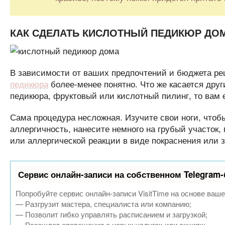
КАК СДЕЛАТЬ КИСЛОТНЫЙ ПЕДИКЮР ДО
В зависимости от ваших предпочтений и бюджета реш
педикюра
более-менее понятно. Что же касается друг
педикюра, фруктовый или кислотный пилинг, то вам 
Сама процедура несложная. Изучите свои ноги, чтоб
аллергичность, нанесите немного на грубый участок,
или аллергической реакции в виде покраснения или з
Сервис онлайн-записи на собственном Telegram-
Попробуйте сервис онлайн-записи VisitTime на основе ваше
— Разгрузит мастера, специалиста или компанию;
— Позволит гибко управлять расписанием и загрузкой;
— Разошлет оповещения о новых услугах или акциях;