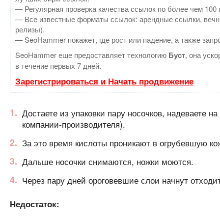
— Регулярная проверка качества ссылок по более чем 100 
— Все известные форматы ссылок: арендные ссылки, вечные
релизы).
— SeoHammer покажет, где рост или падение, а также запр
SeoHammer еще предоставляет технологию
Буст
, она уск
в течение первых 7 дней.
Зарегистрироваться и Начать продвижение
Достаете из упаковки пару носочков, надеваете на
компании-производителя).
За это время кислоты проникают в огрубевшую ко
Дальше носочки снимаются, ножки моются.
Через пару дней ороговевшие слои начнут отходи
Недостаток: