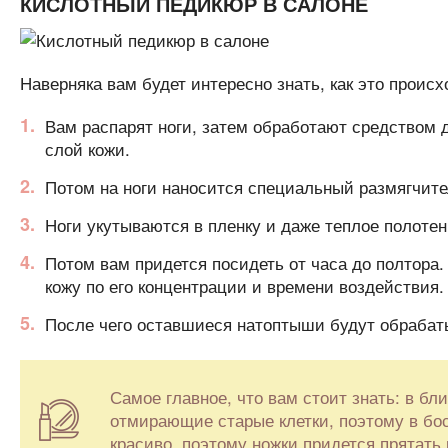
КИСЛОТНЫЙ ПЕДИКЮР В САЛОНЕ
Наверняка вам будет интересно знать, как это проис
Вам распарят ноги, затем обработают средством 
слой кожи.
Потом на ноги наносится специальный размягчите
Ноги укутываются в пленку и даже теплое полоте
Потом вам придется посидеть от часа до полтора.
кожу по его концентрации и времени воздействия.
После чего оставшиеся натоптыши будут обрабат
Самое главное, что вам стоит знать: в бл
отмирающие старые клетки, поэтому в бос
красиво, поэтому ножки придется прятать 