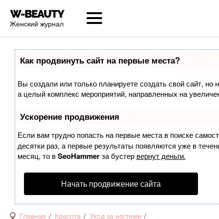
Женский журнал
Как продвинуть сайт на первые места?
Вы создали или только планируете создать свой сайт, но н
а целый комплекс мероприятий, направленных на увеличен
Ускорение продвижения
Если вам трудно попасть на первые места в поиске самос
десятки раз, а первые результаты появляются уже в течени
месяц, то в
SeoHammer
за бустер
вернут деньги.
Начать продвижение сайта
Главная
Красота
Уход за ногтями