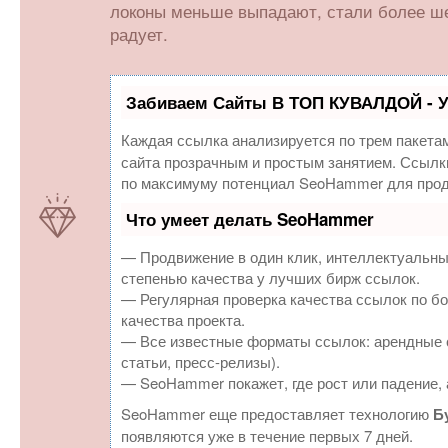
локоны меньше выпадают, стали более ше
радует.
Забиваем Сайты В ТОП КУВАЛДОЙ - 
Каждая ссылка анализируется по трем пакета
сайта прозрачным и простым занятием. Ссылки
по максимуму потенциал SeoHammer для прод
Что умеет делать SeoHammer
— Продвижение в один клик, интеллектуальны
степенью качества у лучших бирж ссылок.
— Регулярная проверка качества ссылок по бо
качества проекта.
— Все известные форматы ссылок: арендные с
статьи, пресс-релизы).
— SeoHammer покажет, где рост или падение, 
SeoHammer еще предоставляет технологию
Б
появляются уже в течение первых 7 дней.