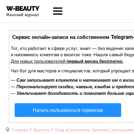
Женский журнал
Сервис онлайн-записи на собственном Telegram
Тот, кто работает в сфере услуг, знает — без ведения запи
и напоминать клиентам о визитах тоже. Нашли самый бюд
Для новых пользователей
первый месяц бесплатно
.
Чат-бот для мастеров и специалистов, который упрощает 
—
Сам записывает клиентов и напоминает им о визи
—
Персонализирует скидки, чаевые, кэшбэк и предоп
—
Увеличивает доходимость и помогает больше за
Начать пользоваться сервисом
Главная
Красота
Уход за волосами, бровями, ресницами