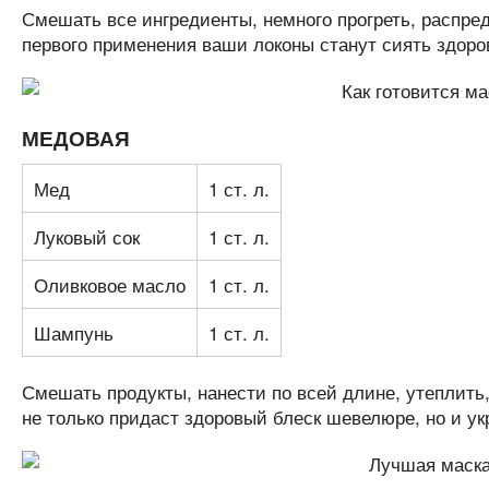
Смешать все ингредиенты, немного прогреть, распред
первого применения ваши локоны станут сиять здоро
МЕДОВАЯ
Мед
1 ст. л.
Луковый сок
1 ст. л.
Оливковое масло
1 ст. л.
Шампунь
1 ст. л.
Смешать продукты, нанести по всей длине, утеплить,
не только придаст здоровый блеск шевелюре, но и укр