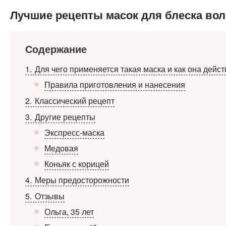
Лучшие рецепты масок для блеска вол
Содержание
1
Для чего применяется такая маска и как она дейст
Правила приготовления и нанесения
2
Классический рецепт
3
Другие рецепты
Экспресс-маска
Медовая
Коньяк с корицей
4
Меры предосторожности
5
Отзывы
Ольга, 35 лет