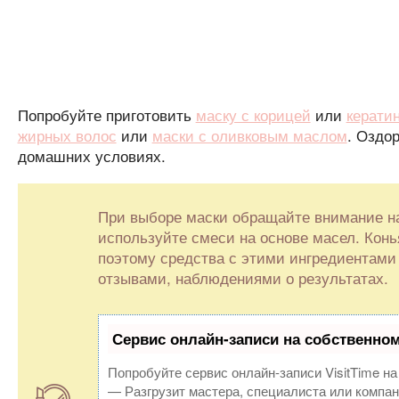
Попробуйте приготовить
маску с корицей
или
керати
жирных волос
или
маски с оливковым маслом
. Оздо
домашних условиях.
При выборе маски обращайте внимание на
используйте смеси на основе масел. Конь
поэтому средства с этими ингредиентам
отзывами, наблюдениями о результатах.
Сервис онлайн-записи на собственном
Попробуйте сервис онлайн-записи VisitTime на
— Разгрузит мастера, специалиста или компан