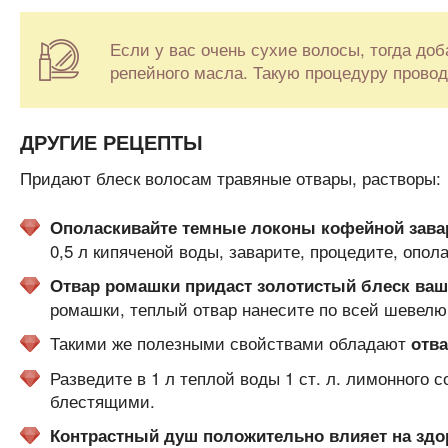
Если у вас очень сухие волосы, тогда доб
репейного масла. Такую процедуру прово
ДРУГИЕ РЕЦЕПТЫ
Придают блеск волосам травяные отвары, растворы:
Ополаскивайте темные локоны кофейной зава
0,5 л кипяченой воды, заварите, процедите, опол
Отвар ромашки придаст золотистый блеск ва
ромашки, теплый отвар нанесите по всей шевелюр
Такими же полезными свойствами обладают
отва
Разведите в 1 л теплой воды 1 ст. л. лимонного 
блестящими.
Контрастный душ положительно влияет на зд