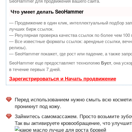
SeoHammer для продвижения вашего сайта.
Что умеет делать SeoHammer
— Продвижение в один клик, интеллектуальный подбор зап
лучших бирж ссылок.
— Регулярная проверка качества ссылок по более чем 100 
— Все известные форматы ссылок: арендные ссылки, вечные
релизы).
— SeoHammer покажет, где рост или падение, а также запр
SeoHammer еще предоставляет технологию
Буст
, она уск
в течение первых 7 дней.
Зарегистрироваться и Начать продвижение
Перед использованием нужно смыть всю косметик
проникнут под кожу.
Займитесь самомассажем. Просто возьмите зубоч
Так вы активируете кровообращение, что улучши