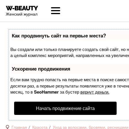
Женский журнал
Как продвинуть сайт на первые места?
Вы создали или только планируете создать свой сайт, но н
а целый комплекс мероприятий, направленных на увеличен
Ускорение продвижения
Если вам трудно попасть на первые места в поиске самос
десятки раз, а первые результаты появляются уже в течени
месяц, то в
SeoHammer
за бустер
вернут деньги.
Начать продвижение сайта
Главная
Красота
Уход за волосами, бровями, ресницами