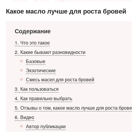
Какое масло лучше для роста бровей
Содержание
1
Что это такое
2
Какие бывают разновидности
Базовые
Экзотические
Смесь масел для роста бровей
3
Как пользоваться
4
Как правильно выбрать
5
Отзывы о том, какое масло лучше для роста бров
6
Видео
Автор публикации