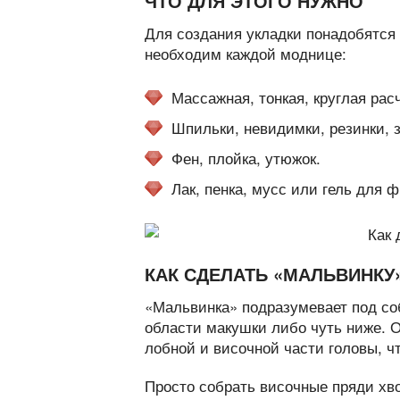
ЧТО ДЛЯ ЭТОГО НУЖНО
Для создания укладки понадобятся
необходим каждой моднице:
Массажная, тонкая, круглая рас
Шпильки, невидимки, резинки, з
Фен, плойка, утюжок.
Лак, пенка, мусс или гель для 
КАК СДЕЛАТЬ «МАЛЬВИНКУ
«Мальвинка» подразумевает под со
области макушки либо чуть ниже. 
лобной и височной части головы, ч
Просто собрать височные пряди хво