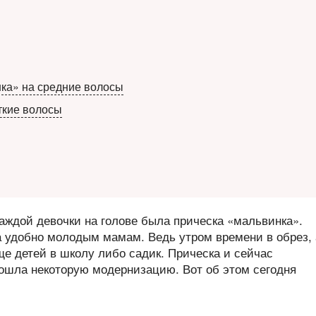
ка» на средние волосы
ткие волосы
каждой девочки на голове была прическа «мальвинка».
да удобно молодым мамам. Ведь утром времени в обрез, 
еще детей в школу либо садик. Прическа и сейчас
рошла некоторую модернизацию. Вот об этом сегодня