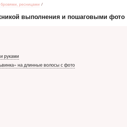
, бровями, ресницами
ехникой выполнения и пошаговыми фото
ми руками
ьвинка» на длинные волосы с фото