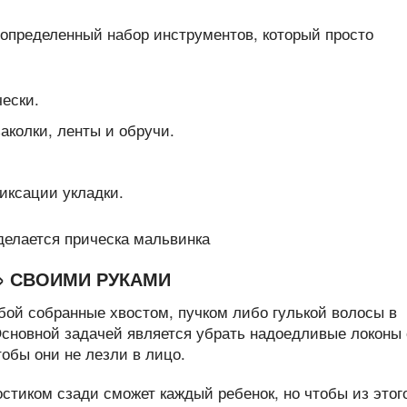
 определенный набор инструментов, который просто
чески.
аколки, ленты и обручи.
фиксации укладки.
» СВОИМИ РУКАМИ
бой собранные хвостом, пучком либо гулькой волосы в
Основной задачей является убрать надоедливые локоны 
тобы они не лезли в лицо.
стиком сзади сможет каждый ребенок, но чтобы из этог