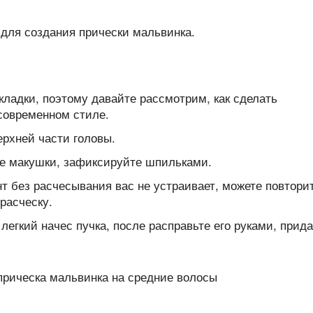
ладки, поэтому давайте рассмотрим, как сделать
 современном стиле.
рхней части головы.
е макушки, зафиксируйте шпильками.
т без расчесывания вас не устраивает, можете повтори
расческу.
егкий начес пучка, после расправьте его руками, прид