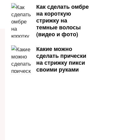
Как сделать омбре
на короткую
стрижку на
темные волосы
(видео и фото)
Какие можно
сделать прически
на стрижку пикси
своими руками