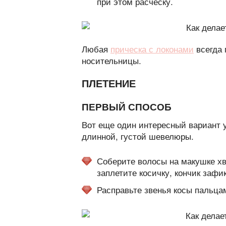
при этом расческу.
Любая
прическа с локонами
всегда 
носительницы.
ПЛЕТЕНИЕ
ПЕРВЫЙ СПОСОБ
Вот еще один интересный вариант 
длинной, густой шевелюры.
Соберите волосы на макушке хв
заплетите косичку, кончик зафи
Расправьте звенья косы пальца