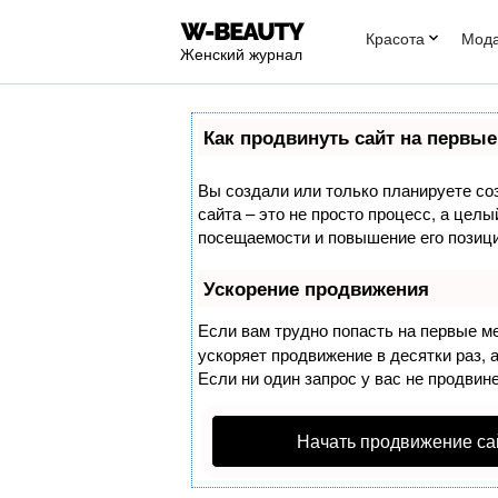
Красота
Мод
Женский журнал
Как продвинуть сайт на первые
Вы создали или только планируете соз
сайта – это не просто процесс, а цел
посещаемости и повышение его позици
Ускорение продвижения
Если вам трудно попасть на первые м
ускоряет продвижение в десятки раз, 
Если ни один запрос у вас не продвине
Начать продвижение са