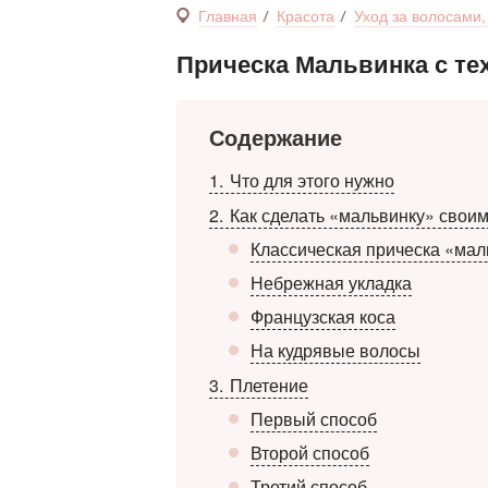
Главная
Красота
Уход за волосами
Прическа Мальвинка с т
Содержание
1
Что для этого нужно
2
Как сделать «мальвинку» свои
Классическая прическа «мал
Небрежная укладка
Французская коса
На кудрявые волосы
3
Плетение
Первый способ
Второй способ
Третий способ