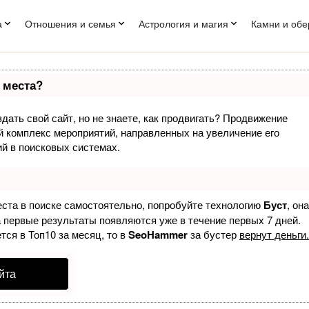
а
Отношения и семья
Астрология и магия
Камни и обе
 места?
дать свой сайт, но не знаете, как продвигать? Продвижение
ый комплекс мероприятий, направленных на увеличение его
й в поисковых системах.
еста в поиске самостоятельно, попробуйте технологию
Буст
, она
а первые результаты появляются уже в течение первых 7 дней.
тся в Топ10 за месяц, то в
SeoHammer
за бустер
вернут деньги.
йта