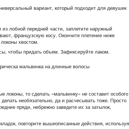
универсальный вариант, который подходит для девушек
 из лобной передней части, заплетите наружный
ывают, французскую косу. Окончите плетение ниже
 локоны хвостом.
сы, чтобы придать объем. Зафиксируйте лаком.
ые локоны, то сделать «мальвинку» не составит особого
 делать необязательно, да и расчесывать тоже. Просто
редние пряди, небрежно заведите их за затылок,
кладок, повторите вышеописанные действия, используя