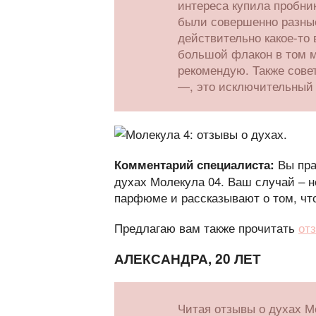
интереса купила пробни
были совершенно разные
действительно какое-то 
большой флакон в том м
рекомендую. Также сов
—, это исключительный 
Вы пра
Комментарий специалиста:
духах Молекула 04. Ваш случай – 
парфюме и рассказывают о том, что
Предлагаю вам также прочитать
от
АЛЕКСАНДРА, 20 ЛЕТ
Читая отзывы о духах М