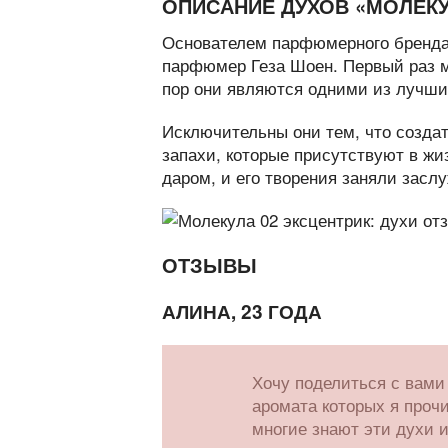
ОПИСАНИЕ ДУХОВ «МОЛЕК
Основателем парфюмерного бренда
парфюмер Геза Шоен. Первый раз 
пор они являются одними из лучш
Исключительны они тем, что созда
запахи, которые присутствуют в жи
даром, и его творения заняли зас
ОТЗЫВЫ
АЛИНА, 23 ГОДА
Хочу поделиться с вами
аромата которых я прочи
многие знают эти духи и