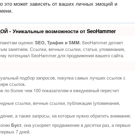
то это может зависеть от ваших личных эмоций и
мени.
ОЙ - Уникальные возможности от SeoHammer
 пакетам оценки:
SEO, Трафик и SMM.
SeoHammer делает
ым занятием. Ссылки, вечные ссылки, статьи, упоминания,
муму потенциал SeoHammer для продвижения вашего сайта.
туальный подбор запросов, покупка самых лучших ссылок с
бирж ссылок.
к по более чем 100 показателям и ежедневный пересчет
ндные ссылки, вечные ссылки, публикации (упоминания,
.
дение, а также запросы, на которые нужно обратить внимание.
логию
Буст
, она ускоряет продвижение в десятки раз, а первые
первых 7 дней.