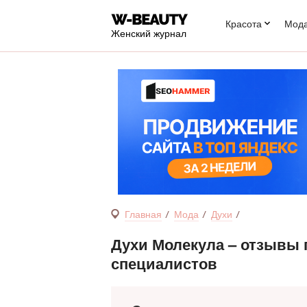
Красота
Мод
Женский журнал
Главная
Мода
Духи
Духи Молекула – отзывы 
специалистов