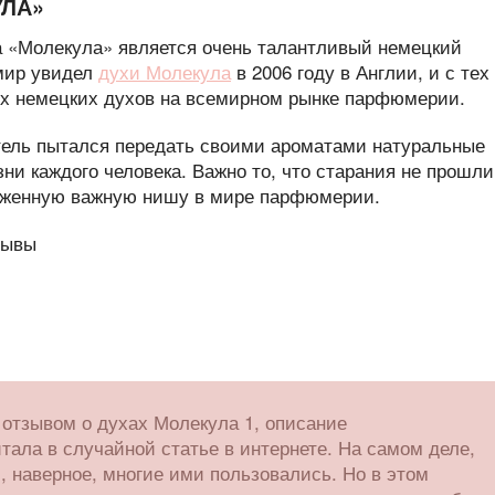
УЛА»
 «Молекула» является очень талантливый немецкий
мир увидел
духи Молекула
в 2006 году в Англии, и с тех
их немецких духов на всемирном рынке парфюмерии.
тель пытался передать своими ароматами натуральные
зни каждого человека. Важно то, что старания не прошли
луженную важную нишу в мире парфюмерии.
 отзывом о духах Молекула 1, описание
тала в случайной статье в интернете. На самом деле,
, наверное, многие ими пользовались. Но в этом