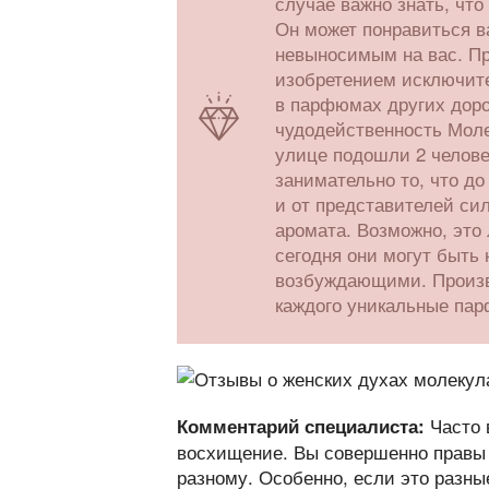
случае важно знать, что
Он может понравиться в
невыносимым на вас. Пр
изобретением исключите
в парфюмах других доро
чудодейственность Молек
улице подошли 2 челове
занимательно то, что до
и от представителей сил
аромата. Возможно, это
сегодня они могут быть 
возбуждающими. Произво
каждого уникальные па
Часто 
Комментарий специалиста:
восхищение. Вы совершенно правы 
разному. Особенно, если это разны