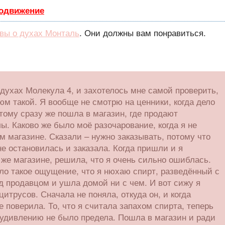
родвижение
вы о духах Монталь
. Они должны вам понравиться.
 духах Молекула 4, и захотелось мне самой проверить,
юм такой. Я вообще не смотрю на ценники, когда дело
тому сразу же пошла в магазин, где продают
. Каково же было моё разочарование, когда я не
м магазине. Сказали – нужно заказывать, потому что
е остановилась и заказала. Когда пришли и я
 же магазине, решила, что я очень сильно ошиблась.
ло такое ощущение, что я нюхаю спирт, разведённый с
д продавцом и ушла домой ни с чем. И вот сижу я
цитрусов. Сначала не поняла, откуда он, и когда
не поверила. То, что я считала запахом спирта, теперь
удивлению не было предела. Пошла в магазин и ради