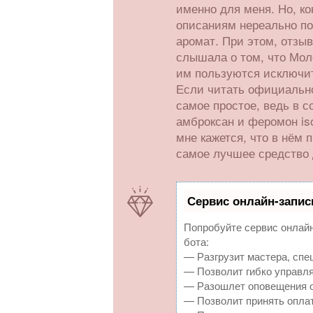
именно для меня. Но, ко
описаниям нереально пон
аромат. При этом, отзы
слышала о том, что Мол
им пользуются исключи
Если читать официально
самое простое, ведь в 
амброксан и феромон iso
мне кажется, что в нём
самое лучшее средство 
Сервис онлайн-запис
Попробуйте сервис онлайн-
бота:
— Разгрузит мастера, спе
— Позволит гибко управля
— Разошлет оповещения о
— Позволит принять оплат