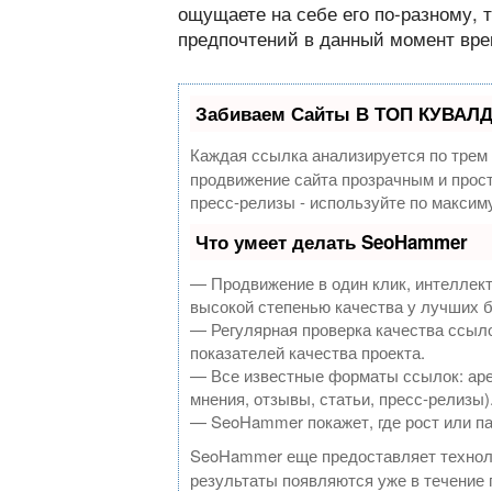
ощущаете на себе его по-разному, 
предпочтений в данный момент вре
Забиваем Сайты В ТОП КУВАЛД
Каждая ссылка анализируется по трем
продвижение сайта прозрачным и прост
пресс-релизы - используйте по макси
Что умеет делать SeoHammer
— Продвижение в один клик, интеллек
высокой степенью качества у лучших 
— Регулярная проверка качества ссыло
показателей качества проекта.
— Все известные форматы ссылок: аре
мнения, отзывы, статьи, пресс-релизы)
— SeoHammer покажет, где рост или па
SeoHammer еще предоставляет техно
результаты появляются уже в течение 