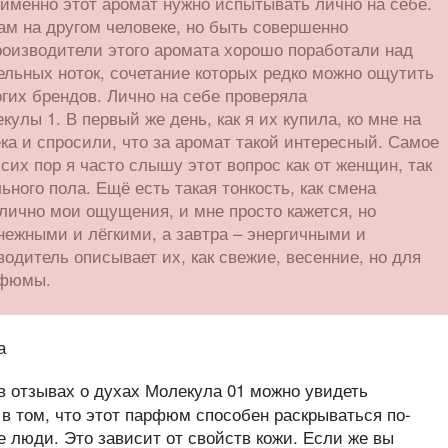
 именно этот аромат нужно испытывать лично на себе.
ам на другом человеке, но быть совершенно
оизводители этого аромата хорошо поработали над
льных ноток, сочетание которых редко можно ощутить
гих брендов. Лично на себе проверяла
улы 1. В первый же день, как я их купила, ко мне на
ка и спросили, что за аромат такой интересный. Самое
 сих пор я часто слышу этот вопрос как от женщин, так
ьного пола. Ещё есть такая тонкость, как смена
 лично мои ощущения, и мне просто кажется, но
нежными и лёгкими, а завтра – энергичными и
дитель описывает их, как свежие, весенние, но для
рфюмы.
в отзывах о духах Молекула 01 можно увидеть
в том, что этот парфюм способен раскрываться по-
е люди. Это зависит от свойств кожи. Если же вы