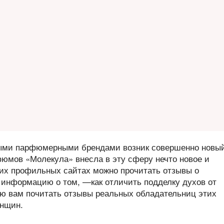
овыми парфюмерными брендами возник совершенно новы
юмов «Молекула» внесла в эту сферу нечто новое и
гих профильных сайтах можно прочитать отзывы о
 информацию о том, —как отличить подделку духов от
аю вам почитать отзывы реальных обладательниц этих
енщин.