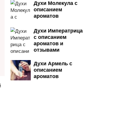
Духи Молекула с
описанием
ароматов
Духи Императрица
с описанием
ароматов и
отзывами
Духи Армель с
описанием
ароматов
й