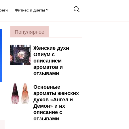
реги
Фитнес и диеты
Популярное
Женские духи
Опиум с
описанием
ароматов и
отзывами
Основные
ароматы женских
духов «Ангел и
Демон» и их
описание с
отзывами