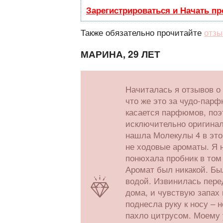
Зарегистрироваться и Начать п
Также обязательно прочитайте
отзы
МАРИНА, 29 ЛЕТ
Начиталась я отзывов о
что же это за чудо-парф
касается парфюмов, поэ
исключительно оригиналы
нашла Молекулы 4 в это
не ходовые ароматы. Я н
понюхала пробник в том
Аромат был никакой. Бы
водой. Извинилась пере
дома, и чувствую запах 
поднесла руку к носу – 
пахло цитрусом. Моему 