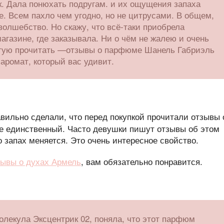
к. Дала понюхать подругам. и их ощущения запаха
. Всем пахло чем угодно, но не цитрусами. В общем,
волшебство. Но скажу, что всё-таки приобрела
агазине, где заказывала. Ни о чём не жалею и очень
етую прочитать —отзывы о парфюме Шанель Габриэль
аромат, который вас удивит.
вильно сделали, что перед покупкой прочитали отзывы 
не единственный. Часто девушки пишут отзывы об этом
 запах меняется. Это очень интересное свойство.
зывы о духах Армель
, вам обязательно понравится.
олекула Эксцентрик 02, поняла, что этот парфюм