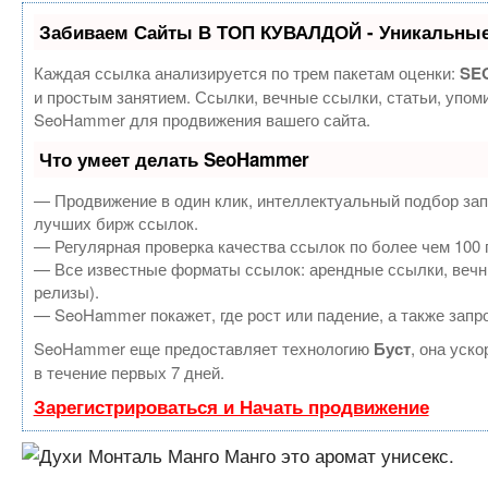
Забиваем Сайты В ТОП КУВАЛДОЙ - Уникальные
Каждая ссылка анализируется по трем пакетам оценки:
SEO
и простым занятием. Ссылки, вечные ссылки, статьи, упом
SeoHammer для продвижения вашего сайта.
Что умеет делать SeoHammer
— Продвижение в один клик, интеллектуальный подбор зап
лучших бирж ссылок.
— Регулярная проверка качества ссылок по более чем 100 
— Все известные форматы ссылок: арендные ссылки, вечные
релизы).
— SeoHammer покажет, где рост или падение, а также запр
SeoHammer еще предоставляет технологию
Буст
, она уск
в течение первых 7 дней.
Зарегистрироваться и Начать продвижение