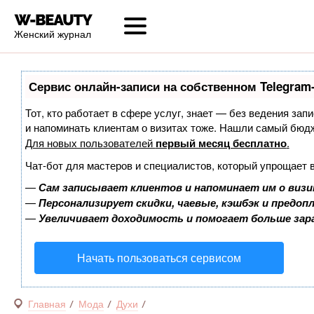
Женский журнал
Сервис онлайн-записи на собственном Telegram
Тот, кто работает в сфере услуг, знает — без ведения запи
и напоминать клиентам о визитах тоже. Нашли самый бюд
Для новых пользователей
первый месяц бесплатно
.
Чат-бот для мастеров и специалистов, который упрощает 
—
Сам записывает клиентов и напоминает им о визи
—
Персонализирует скидки, чаевые, кэшбэк и предоп
—
Увеличивает доходимость и помогает больше за
Начать пользоваться сервисом
Главная
Мода
Духи