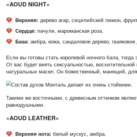
«AOUD NIGHT»
дерево агар, сицилийский лимон, фрукт
Верхняя:
пачули, марокканская роза.
Сердце:
амбра, кожа, сандаловое дерево, гваяковое 
База:
Если вы готовы стать королевой ночного бала, тогд
От вас будет веять сексуальностью, восхитительной
натуральных масел. Он божественный, манящий, для
Такими же восточными, с древесным оттенком являю
равнодушными.
«AOUD LEATHER»
белый мускус, амбра.
Верхняя нота: