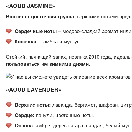
«AOUD JASMINE»
, верхними нотами пред
Восточно-цветочная группа
– медово-сладкий аромат индий
Сердечные ноты
– амбра и мускус.
Конечная
Стойкий, пьянящий запах, новинка 2016 года, идеаль
пользоваться им зимними днями.
«AOUD LAVENDER»
лаванда, бергамот, шафран, цитр
Верхние ноты:
пачули, цветочные ноты.
Сердце:
: амбре, дерево агара, сандал, белый муск
Основа