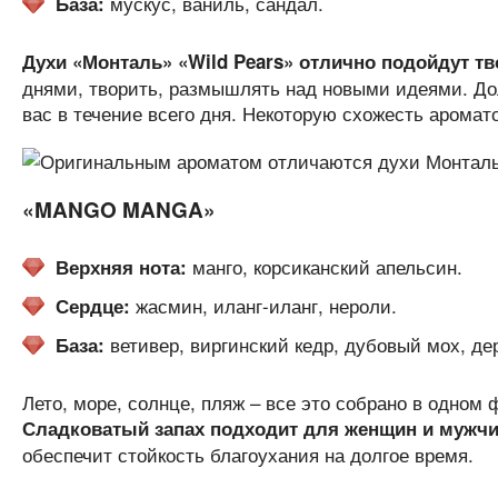
мускус, ваниль, сандал.
База:
Духи «Монталь» «Wild Pears» отлично подойдут т
днями, творить, размышлять над новыми идеями. Д
вас в течение всего дня. Некоторую схожесть арома
«MANGO MANGA»
манго, корсиканский апельсин.
Верхняя нота:
жасмин, иланг-иланг, нероли.
Сердце:
ветивер, виргинский кедр, дубовый мох, дер
База:
Лето, море, солнце, пляж – все это собрано в одном
Сладковатый запах подходит для женщин и мужч
обеспечит стойкость благоухания на долгое время.