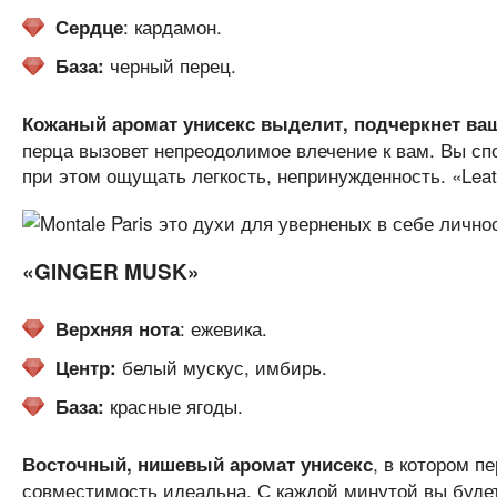
: кардамон.
Сердце
черный перец.
База:
Кожаный аромат унисекс выделит, подчеркнет ва
перца вызовет непреодолимое влечение к вам. Вы сп
при этом ощущать легкость, непринужденность. «Leat
«GINGER MUSK»
: ежевика.
Верхняя нота
белый мускус, имбирь.
Центр:
красные ягоды.
База:
, в котором п
Восточный, нишевый аромат унисекс
совместимость идеальна. С каждой минутой вы будет