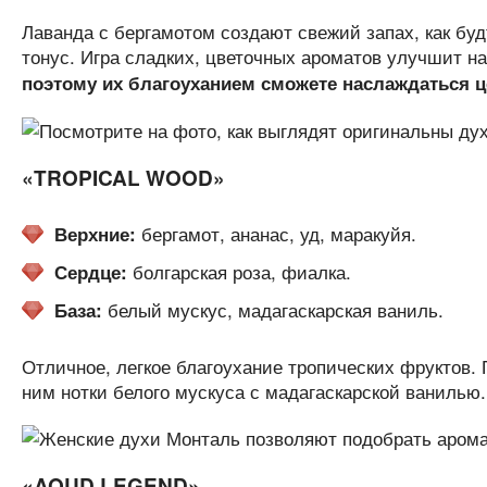
Лаванда с бергамотом создают свежий запах, как бу
тонус. Игра сладких, цветочных ароматов улучшит на
поэтому их благоуханием сможете наслаждаться 
«TROPICAL WOOD»
бергамот, ананас, уд, маракуйя.
Верхние:
болгарская роза, фиалка.
Сердце:
белый мускус, мадагаскарская ваниль.
База:
Отличное, легкое благоухание тропических фруктов.
ним нотки белого мускуса с мадагаскарской ваниль
«AOUD LEGEND»