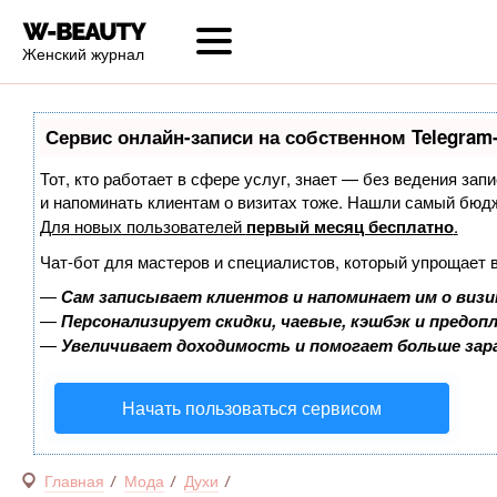
Женский журнал
Сервис онлайн-записи на собственном Telegram
Тот, кто работает в сфере услуг, знает — без ведения запи
и напоминать клиентам о визитах тоже. Нашли самый бюд
Для новых пользователей
первый месяц бесплатно
.
Чат-бот для мастеров и специалистов, который упрощает 
—
Сам записывает клиентов и напоминает им о визи
—
Персонализирует скидки, чаевые, кэшбэк и предоп
—
Увеличивает доходимость и помогает больше за
Начать пользоваться сервисом
Главная
Мода
Духи