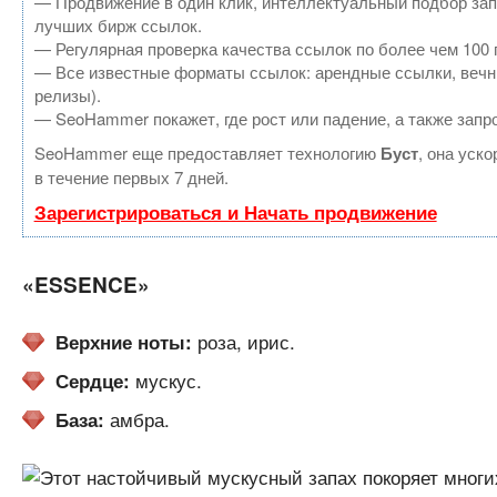
— Продвижение в один клик, интеллектуальный подбор зап
лучших бирж ссылок.
— Регулярная проверка качества ссылок по более чем 100 
— Все известные форматы ссылок: арендные ссылки, вечные
релизы).
— SeoHammer покажет, где рост или падение, а также запр
SeoHammer еще предоставляет технологию
Буст
, она уск
в течение первых 7 дней.
Зарегистрироваться и Начать продвижение
«ESSENCE»
роза, ирис.
Верхние ноты:
мускус.
Сердце:
амбра.
База: