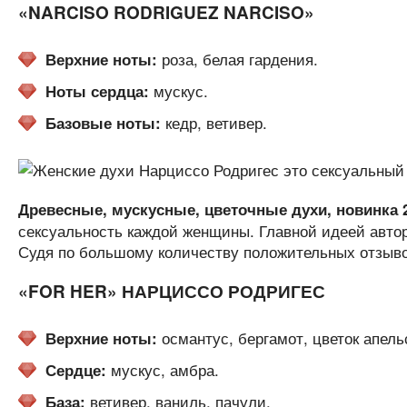
«NARCISO RODRIGUEZ NARCISO»
роза, белая гардения.
Верхние ноты:
мускус.
Ноты сердца:
кедр, ветивер.
Базовые ноты:
Древесные, мускусные, цветочные духи, новинка 2
сексуальность каждой женщины. Главной идеей авто
Судя по большому количеству положительных отзывов
«FOR HER» НАРЦИССО РОДРИГЕС
османтус, бергамот, цветок апель
Верхние ноты:
мускус, амбра.
Сердце:
ветивер, ваниль, пачули.
База: