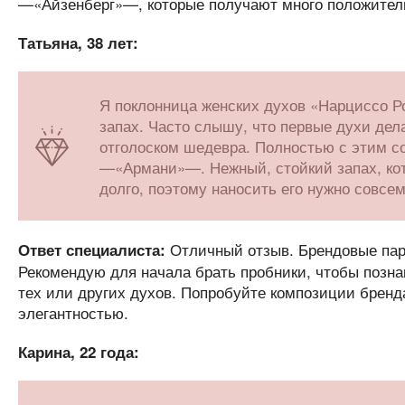
—«Айзенберг»—, которые получают много положитель
Татьяна, 38 лет:
Я поклонница женских духов «Нарциссо Ро
запах. Часто слышу, что первые духи дел
отголоском шедевра. Полностью с этим со
—«Армани»—. Нежный, стойкий запах, кот
долго, поэтому наносить его нужно совсем
Отличный отзыв. Брендовые пар
Ответ специалиста:
Рекомендую для начала брать пробники, чтобы позна
тех или других духов. Попробуйте композиции брен
элегантностью.
Карина, 22 года: