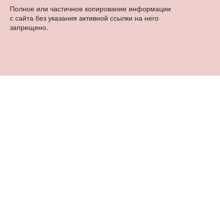
Полное или частичное копирование информации
с сайта без указания активной ссылки на него
запрещено.