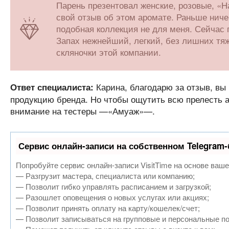
Парень презентовал женские, розовые, «Н
свой отзыв об этом аромате. Раньше ничег
подобная коллекция не для меня. Сейчас 
Запах нежнейший, легкий, без лишних тяж
скляночки этой компании.
Карина, благодарю за отзыв, вы
Ответ специалиста:
продукцию бренда. Но чтобы ощутить всю прелесть а
внимание на тестеры —«Амуаж»—.
Сервис онлайн-записи на собственном Telegram-
Попробуйте сервис онлайн-записи VisitTime на основе ваше
— Разгрузит мастера, специалиста или компанию;
— Позволит гибко управлять расписанием и загрузкой;
— Разошлет оповещения о новых услугах или акциях;
— Позволит принять оплату на карту/кошелек/счет;
— Позволит записываться на групповые и персональные п