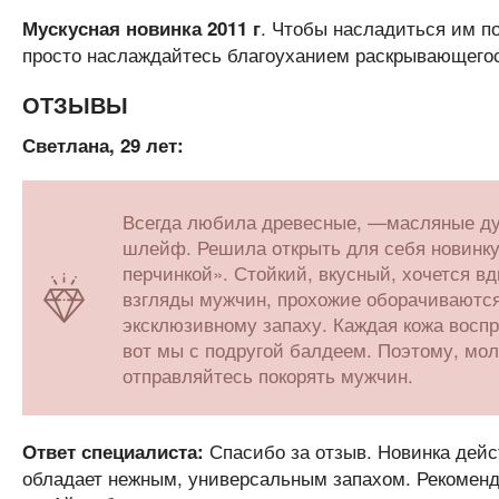
. Чтобы насладиться им по
Мускусная новинка 2011 г
просто наслаждайтесь благоуханием раскрывающегос
ОТЗЫВЫ
Светлана, 29 лет:
Всегда любила древесные, —масляные ду
шлейф. Решила открыть для себя новинку
перчинкой». Стойкий, вкусный, хочется в
взгляды мужчин, прохожие оборачиваются
эксклюзивному запаху. Каждая кожа воспр
вот мы с подругой балдеем. Поэтому, м
отправляйтесь покорять мужчин.
Спасибо за отзыв. Новинка дейс
Ответ специалиста:
обладает нежным, универсальным запахом. Рекомен