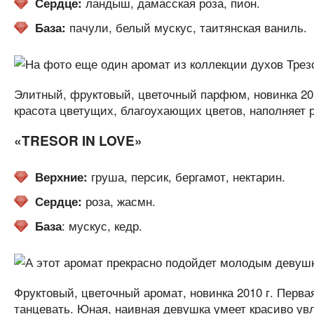
ландыш, дамасская роза, пион.
Сердце:
пачули, белый мускус, таитянская ваниль.
База:
Элитный, фруктовый, цветочный парфюм, новинка 201
красота цветущих, благоухающих цветов, наполняет 
«TRESOR IN LOVE»
груша, персик, бергамот, нектарин.
Верхние:
роза, жасмн.
Сердце:
: мускус, кедр.
База
Фруктовый, цветочный аромат, новинка 2010 г. Перва
танцевать. Юная, наивная девушка умеет красиво увл