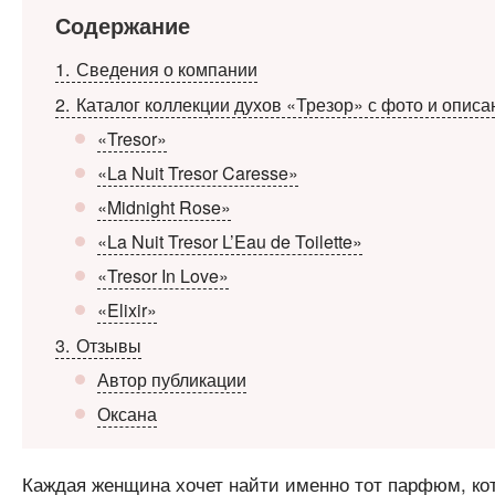
Содержание
1
Сведения о компании
2
Каталог коллекции духов «Трезор» с фото и опис
«Tresor»
«La Nuit Tresor Caresse»
«Midnight Rose»
«La Nuit Tresor L’Eau de Toilette»
«Tresor In Love»
«Elixir»
3
Отзывы
Автор публикации
Оксана
Каждая женщина хочет найти именно тот парфюм, ко