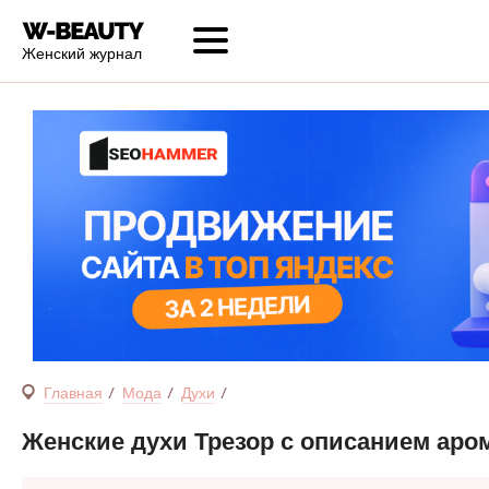
Женский журнал
Главная
Мода
Духи
Женские духи Трезор с описанием аро