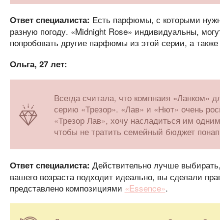
Есть парфюмы, с которыми нужно
Ответ специалиста:
разную погоду. «Midnight Rose» индивидуальны, могу
попробовать другие парфюмы из этой серии, а такж
Ольга, 27 лет:
Всегда считала, что компнаия «Ланком» д
серию «Трезор». «Лав» и «Нют» очень ро
«Трезор Лав», хочу насладиться им одним
чтобы не тратить семейный бюджет понап
Действительно лучше выбирать, 
Ответ специалиста:
вашего возраста подходит идеально, вы сделали пр
представлено композициями
«Essence»
.