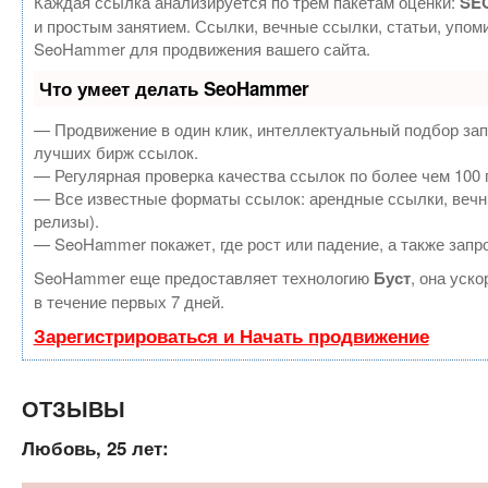
Каждая ссылка анализируется по трем пакетам оценки:
SEO
и простым занятием. Ссылки, вечные ссылки, статьи, упом
SeoHammer для продвижения вашего сайта.
Что умеет делать SeoHammer
— Продвижение в один клик, интеллектуальный подбор зап
лучших бирж ссылок.
— Регулярная проверка качества ссылок по более чем 100 
— Все известные форматы ссылок: арендные ссылки, вечные
релизы).
— SeoHammer покажет, где рост или падение, а также запр
SeoHammer еще предоставляет технологию
Буст
, она уск
в течение первых 7 дней.
Зарегистрироваться и Начать продвижение
ОТЗЫВЫ
Любовь, 25 лет: