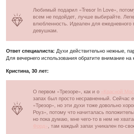
Любимый подарил «Tresor In Love», потому
всем не подойдет, лучше выбирайте. Лег
влюбленность. Идеален для ежедневного 
девушкам.
Духи действительно нежные, па
Ответ специалиста:
Для вечернего использования обратите внимание на
Кристина, 30 лет:
О первом «Трезоре», как и о
«Красной Мос
запах был просто несравненный. Сейчас е
«Трезор», но эти духи тоже довольно хор
Роуз», потому что начиталась положитель
но пока думаю, мне чего-то в нем не хва
Форд»
, там каждый запах уникален по-сво