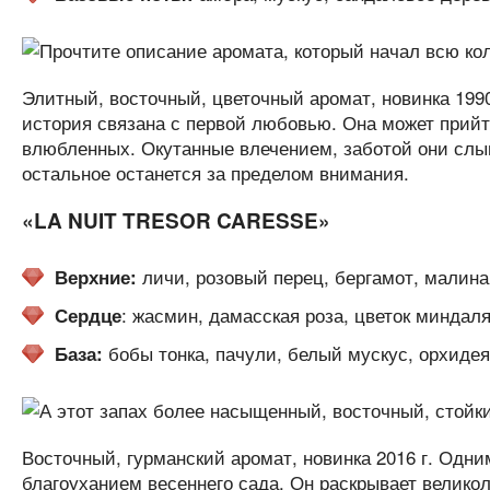
Элитный, восточный, цветочный аромат, новинка 199
история связана с первой любовью. Она может прийт
влюбленных. Окутанные влечением, заботой они слыш
остальное останется за пределом внимания.
«LA NUIT TRESOR CARESSE»
личи, розовый перец, бергамот, малина
Верхние:
: жасмин, дамасская роза, цветок миндаля
Сердце
бобы тонка, пачули, белый мускус, орхидея
База:
Восточный, гурманский аромат, новинка 2016 г. Одн
благоуханием весеннего сада. Он раскрывает велико