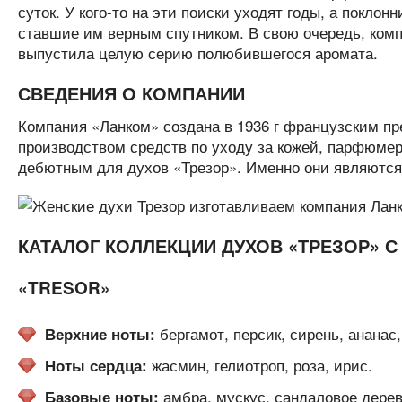
суток. У кого-то на эти поиски уходят годы, а покло
ставшие им верным спутником. В свою очередь, комп
выпустила целую серию полюбившегося аромата.
СВЕДЕНИЯ О КОМПАНИИ
Компания «Ланком» создана в 1936 г французским п
производством средств по уходу за кожей, парфюмери
дебютным для духов «Трезор». Именно они являются 
КАТАЛОГ КОЛЛЕКЦИИ ДУХОВ «ТРЕЗОР» 
«TRESOR»
бергамот, персик, сирень, ананас,
Верхние ноты:
жасмин, гелиотроп, роза, ирис.
Ноты сердца:
амбра, мускус, сандаловое дерево
Базовые ноты: