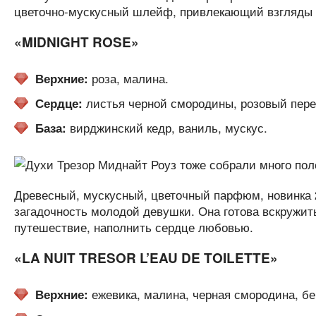
цветочно-мускусный шлейф, привлекающий взгляды
«MIDNIGHT ROSE»
роза, малина.
Верхние:
листья черной смородины, розовый пере
Сердце:
вирджинский кедр, ваниль, мускус.
База:
Древесный, мускусный, цветочный парфюм, новинка 2
загадочность молодой девушки. Она готова вскружить
путешествие, наполнить сердце любовью.
«LA NUIT TRESOR L’EAU DE TOILETTE»
ежевика, малина, черная смородина, бе
Верхние: