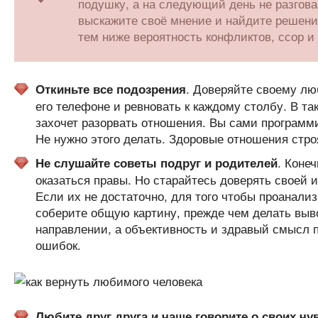
подушку, а на следующий день не разгова
выскажите своё мнение и найдите решение
тем ниже вероятность конфликтов, ссор 
. Доверяйте своему лю
Откиньте все подозрения
его телефоне и ревновать к каждому столбу. В т
захочет разорвать отношения. Вы сами программи
Не нужно этого делать. Здоровые отношения стро
. Коне
Не слушайте советы подруг и родителей
оказаться правы. Но старайтесь доверять своей
Если их не достаточно, для того чтобы проанал
соберите общую картину, прежде чем делать выво
направлении, а объективность и здравый смысл
ошибок.
Любите друг друга и чаще говорите о своих чу