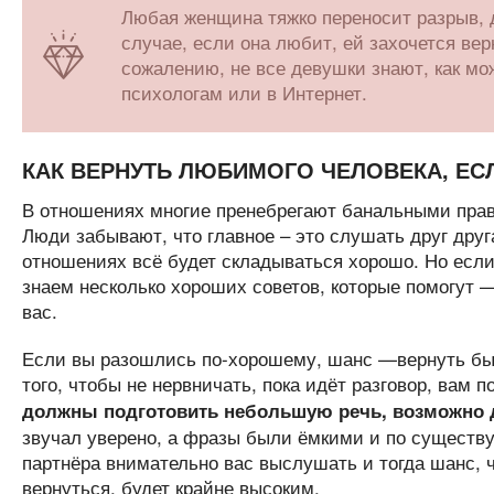
Любая женщина тяжко переносит разрыв, 
случае, если она любит, ей захочется вер
сожалению, не все девушки знают, как мо
психологам или в Интернет.
КАК ВЕРНУТЬ ЛЮБИМОГО ЧЕЛОВЕКА, ЕС
В отношениях многие пренебрегают банальными прав
Люди забывают, что главное – это слушать друг друг
отношениях всё будет складываться хорошо. Но если 
знаем несколько хороших советов, которые помогу
вас.
Если вы разошлись по-хорошему, шанс —вернуть быв
того, чтобы не нервничать, пока идёт разговор, вам 
должны подготовить небольшую речь, возможно да
звучал уверено, а фразы были ёмкими и по существу
партнёра внимательно вас выслушать и тогда шанс, ч
вернуться, будет крайне высоким.