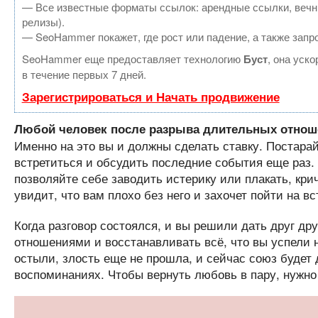
— Все известные форматы ссылок: арендные ссылки, вечные
релизы).
— SeoHammer покажет, где рост или падение, а также запр
SeoHammer еще предоставляет технологию
Буст
, она уск
в течение первых 7 дней.
Зарегистрироваться и Начать продвижение
Любой человек после разрыва длительных отноше
Именно на это вы и должны сделать ставку. Постарайт
встретиться и обсудить последние события еще раз. 
позволяйте себе заводить истерику или плакать, кри
увидит, что вам плохо без него и захочет пойти на вс
Когда разговор состоялся, и вы решили дать друг дру
отношениями и восстанавливать всё, что вы успели н
остыли, злость еще не прошла, и сейчас союз будет
воспоминаниях. Чтобы вернуть любовь в пару, нужно 