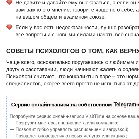
Не давите и давайте ему высказаться, а если он м
вам важно его мнение, говорите чаще не о себе, 
на вашем общем и взаимном союзе.
Если у вас есть недосказанности, лучше разобра
все вопросы и с новыми силами начать всё снача
СОВЕТЫ ПСИХОЛОГОВ О ТОМ, КАК ВЕР
Чаще всего, основательно поругавшись с любимым ил
другу о расставании, люди начинают жалеть о содеян
Психологи считают, что конфликты в паре – это норм
специалистов, скорее всего просто не испытывают др
Сервис онлайн-записи на собственном Telegram-
Попробуйте сервис онлайн-записи VisitTime на основе ваше
— Разгрузит мастера, специалиста или компанию;
— Позволит гибко управлять расписанием и загрузкой;
— Разошлет оповещения о новых услугах или акциях;