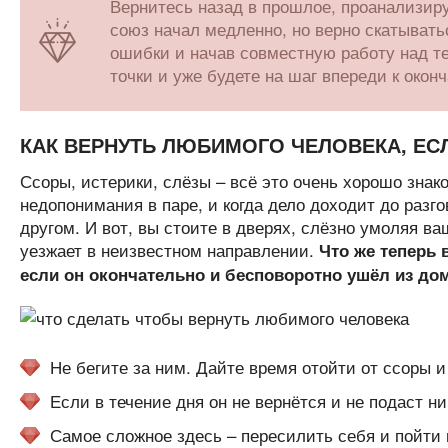
Вернитесь назад в прошлое, проанализиру
союз начал медленно, но верно скатывать
ошибки и начав совместную работу над те
точки и уже будете на шаг впереди к око
КАК ВЕРНУТЬ ЛЮБИМОГО ЧЕЛОВЕКА, ЕС
Ссоры, истерики, слёзы – всё это очень хорошо знак
недопонимания в паре, и когда дело доходит до разг
другом. И вот, вы стоите в дверях, слёзно умоляя ва
уезжает в неизвестном направлении.
Что же теперь
если он окончательно и бесповоротно ушёл из до
Не бегите за ним. Дайте время отойти от ссоры
Если в течение дня он не вернётся и не подаст ни
Самое сложное здесь – пересилить себя и пойти н