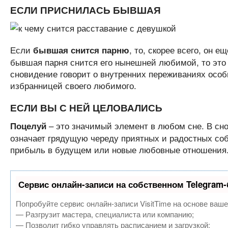
ЕСЛИ ПРИСНИЛАСЬ БЫВШАЯ
Если
, то, скорее всего, он е
бывшая снится парню
бывшая парня снится его нынешней любимой, то это 
сновидение говорит о внутренних переживаниях особы
избранницей своего любимого.
ЕСЛИ ВЫ С НЕЙ ЦЕЛОВАЛИСЬ
– это значимый элемент в любом сне. В сно
Поцелуй
означает грядущую череду приятных и радостных соб
прибыль в будущем или новые любовные отношения
Сервис онлайн-записи на собственном Telegram-
Попробуйте сервис онлайн-записи VisitTime на основе ваше
— Разгрузит мастера, специалиста или компанию;
— Позволит гибко управлять расписанием и загрузкой;