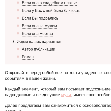
Если она в свадебном платье
Если у Вас с ней была близость
Если Вы подрались
Если она за мужем
Если она мертва
3
Ждем ваших вариантов
Автор публикации
Роман
Открывайте перед собой все тонкости увиденных сно
событиям в вашей жизни.
Каждый элемент, который вам посылает подсознание
надоедливые и вездесущие
мухи
, имеет свое особое
Далее предлагаем вам ознакомиться с основополага
девушка.