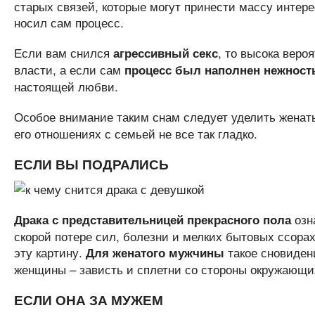
старых связей, которые могут принести массу интере
носил сам процесс.
Если вам снился
, то высока веро
агрессивный секс
власти, а если сам
процесс был
наполнен нежност
настоящей любви.
Особое внимание таким снам следует уделить жена
его отношениях с семьей не все так гладко.
ЕСЛИ ВЫ ПОДРАЛИСЬ
озна
Драка с представительницей прекрасного пола
скорой потере сил, болезни и мелких бытовых ссорах.
эту картину.
такое сновидени
Для женатого мужчины
женщины – зависть и сплетни со стороны окружающи
ЕСЛИ ОНА ЗА МУЖЕМ