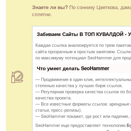
По соннику Цветкова, дама
Знаете ли вы?
сплетни.
Забиваем Сайты В ТОП КУВАЛДОЙ - 
Каждая ссылка анализируется по трем пакета
сайта прозрачным и простым занятием. Ссылки
по максимуму потенциал SeoHammer для прод
Что умеет делать SeoHammer
— Продвижение в один клик, интеллектуальны
степенью качества у лучших бирж ссылок.
— Регулярная проверка качества ссылок по бо
качества проекта.
— Все известные форматы ссылок: арендные с
статьи, пресс-релизы).
— SeoHammer покажет, где рост или падение, 
SeoHammer еще предоставляет технологию
Б