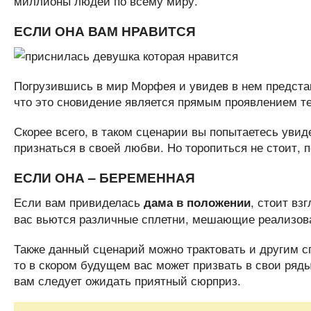
миллионы людей по всему миру.
ЕСЛИ ОНА ВАМ НРАВИТСЯ
Погрузившись в мир Морфея и увидев в нем представ
что это сновидение является прямым проявлением те
Скорее всего, в таком сценарии вы попытаетесь увид
признаться в своей любви. Но торопиться не стоит, п
ЕСЛИ ОНА – БЕРЕМЕННАЯ
Если вам привиделась
, стоит вз
дама в положении
вас вьются различные сплетни, мешающие реализова
Также данный сценарий можно трактовать и другим с
то в скором будущем вас может призвать в свои ряды
вам следует ожидать приятный сюрприз.