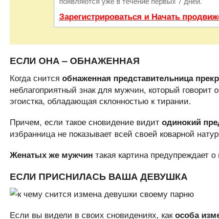
появляются уже в течение первых 7 дней.
Зарегистрироваться и Начать продвиж
ЕСЛИ ОНА – ОБНАЖЕННАЯ
Когда снится
обнаженная представительница прекр
неблагоприятный знак для мужчин, который говорит о 
эгоистка, обладающая склонностью к тирании.
Причем, если такое сновидение видит
одинокий пре
избранница не показывает всей своей коварной натуры
такая картина предупреждает о
Женатых же мужчин
ЕСЛИ ПРИСНИЛАСЬ ВАША ДЕВУШКА
Если вы видели в своих сновидениях, как
особа изм