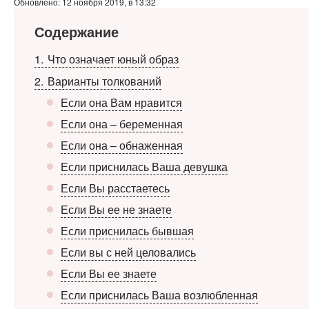
Обновлено: 12 ноября 2019, в 13:32
Содержание
1
Что означает юный образ
2
Варианты толкований
Если она Вам нравится
Если она – беременная
Если она – обнаженная
Если приснилась Ваша девушка
Если Вы расстаетесь
Если Вы ее не знаете
Если приснилась бывшая
Если вы с ней целовались
Если Вы ее знаете
Если приснилась Ваша возлюбленная