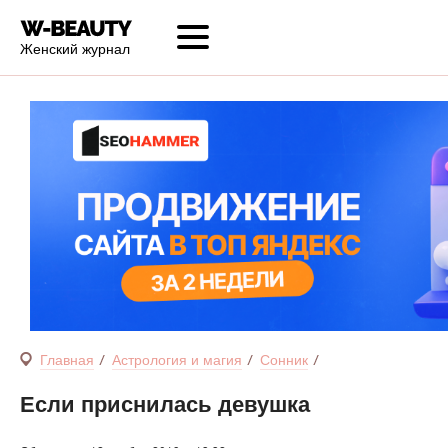
Женский журнал
Главная
Астрология и магия
Сонник
Если приснилась девушка