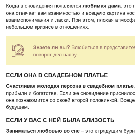
Когда в сновидения появляется
, это
любимая дама
она отвечает вам взаимностью и всецело картина нос
взаимопонимания и ласки. При этом, плохая атмосфе
небольшом кризисе в отношениях.
Влюбиться в представител
Знаете ли вы?
поворот дел наяву.
ЕСЛИ ОНА В СВАДЕБНОМ ПЛАТЬЕ
Счастливая молодая персона
в свадебном платье
прибыли и богатстве. Если же сновидение приснилось
она познакомится со своей второй половинкой. Всеце
будущем.
ЕСЛИ У ВАС С НЕЙ БЫЛА БЛИЗОСТЬ
– это к грядущим бур
Заниматься любовью во сне