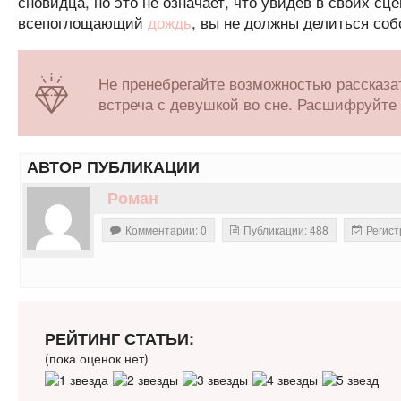
сновидца, но это не означает, что увидев в своих с
всепоглощающий
дождь
, вы не должны делиться со
Не пренебрегайте возможностью рассказат
встреча с девушкой во сне. Расшифруйте 
АВТОР ПУБЛИКАЦИИ
Роман
Комментарии: 0
Публикации: 488
Регист
РЕЙТИНГ СТАТЬИ:
(пока оценок нет)