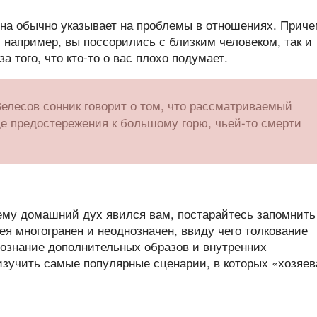
сна обычно указывает на проблемы в отношениях. Приче
 например, вы поссорились с близким человеком, так и
а того, что кто-то о вас плохо подумает.
елесов сонник говорит о том, что рассматриваемый
де предостережения к большому горю, чьей-то смерти
ему домашний дух явился вам, постарайтесь запомнить
я многогранен и неоднозначен, ввиду чего толкование
познание дополнительных образов и внутренних
зучить самые популярные сценарии, в которых «хозяев
.