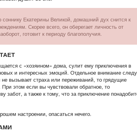
 соннику Екатерины Великой, домашний дух снится к
еждениям. Скорее всего, он оберегает личность от
аоборот, готовит к периоду благополучия.
ТАЕТ
бщается с «хозяином» дома, сулит ему приключения в
новых и интересных эмоций. Отдельное внимание следу
н не вызывает страха или переживаний, то грядущие
 При этом если вы чувствовали обратное, то
ву забот, а также к тому, что за приключение понадобит
САМИ