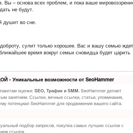
. Вы – основа всех проблем, и пока ваше мировоззрени
дать не будут.
 доброту, сулит только хорошее. Вас и вашу семью жде
 ближайшее время вокруг семьи сновидца будет царить
ОЙ - Уникальные возможности от SeoHammer
 пакетам оценки:
SEO, Трафик и SMM.
SeoHammer делает
ым занятием. Ссылки, вечные ссылки, статьи, упоминания,
муму потенциал SeoHammer для продвижения вашего сайта.
туальный подбор запросов, покупка самых лучших ссылок с
бирж ссылок.