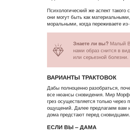
Психологический же аспект такого 
они могут быть как материальными,
моральными, когда переживаете из-з
Малый В
Знаете ли вы?
нами образ снится в ви
или серьезной болезни.
ВАРИАНТЫ ТРАКТОВОК
Дабы полноценно разобраться, поч
все нюансы сновидения. Мир Морфе
грез осуществляется только через 
ощущений. Далее предлагаем вам и
дома предстают перед сновидцами
ЕСЛИ ВЫ – ДАМА