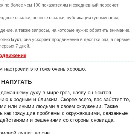
к по более чем 100 показателям и ежедневный пересчет
ндные ссылки, вечные ссылки, публикации (упоминания,
.
дение, а также запросы, на которые нужно обратить внимание.
логию
Буст
, она ускоряет продвижение в десятки раз, а первые
первых 7 дней.
родвижение
 НАПУГАТЬ
 домашнему духу в мире грез, наяву он боится
ию к родным и близким. Скорее всего, вас заботит то,
еми или иными людьми в своем окружении. Также
ь как грядущие проблемы с окружающими, связанные
действиями и решениями со стороны сновидца.