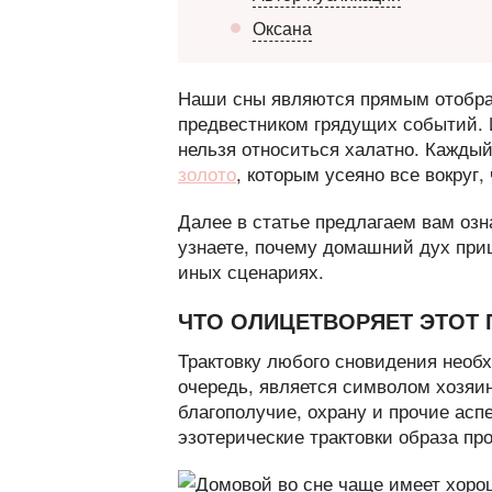
Оксана
Наши сны являются прямым отобра
предвестником грядущих событий. 
нельзя относиться халатно. Каждый
золото
, которым усеяно все вокруг, 
Далее в статье предлагаем вам озн
узнаете, почему домашний дух приш
иных сценариях.
ЧТО ОЛИЦЕТВОРЯЕТ ЭТОТ
Трактовку любого сновидения необх
очередь, является символом хозяи
благополучие, охрану и прочие асп
эзотерические трактовки образа пр