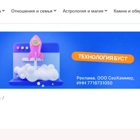
а
Отношения и семья
Астрология и магия
Камни и обе
к