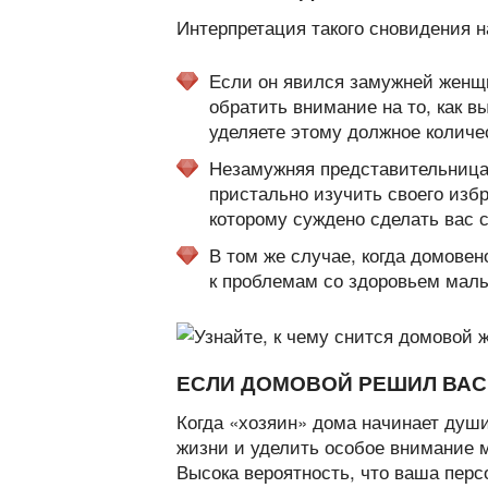
Интерпретация такого сновидения н
Если он явился замужней женщи
обратить внимание на то, как в
уделяете этому должное количе
Незамужняя представительница
пристально изучить своего избр
которому суждено сделать вас 
В том же случае, когда домове
к проблемам со здоровьем мал
ЕСЛИ ДОМОВОЙ РЕШИЛ ВАС
Когда «хозяин» дома начинает души
жизни и уделить особое внимание
Высока вероятность, что ваша перс