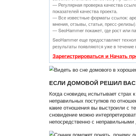
— Регулярная проверка качества ссыло
показателей качества проекта.
— Все известные форматы ссылок: аре
мнения, отзывы, статьи, пресс-релизы)
— SeoHammer покажет, где рост или па
SeoHammer еще предоставляет техно
результаты появляются уже в течение 
Зарегистрироваться и Начать п
ЕСЛИ ДОМОВОЙ РЕШИЛ ВАС
Когда сновидец испытывает страх к
неправильных поступков по отношен
какие отношения вы выстроили с т
сновидение можно интерпретироват
непосредственно с неправильными 