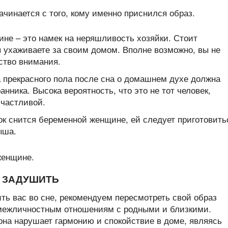
ачинается с того, кому именно приснился образ.
не – это намек на неряшливость хозяйки. Стоит
ы ухаживаете за своим домом. Вполне возможно, вы не
ство внимания.
 прекрасного пола после сна о домашнем духе должна
анника. Высока вероятность, что это не тот человек,
счастливой.
нок снится беременной женщине, ей следует приготовить
ыша.
 ЗАДУШИТЬ
ть вас во сне, рекомендуем пересмотреть свой образ
 межличностным отношениям с родными и близкими.
она нарушает гармонию и спокойствие в доме, являясь