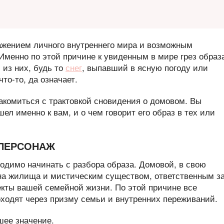
жением личного внутреннего мира и возможным
Именно по этой причине к увиденным в мире грез образ
 из них, будь то
снег
, выпавший в ясную погоду или
что-то, да означает.
акомиться с трактовкой сновидения о домовом. Вы
ел именно к вам, и о чем говорит его образ в тех или
 ПЕРСОНАЖ
одимо начинать с разбора образа. Домовой, в свою
на жилища и мистическим существом, ответственным з
екты вашей семейной жизни. По этой причине все
оходят через призму семьи и внутренних переживаний.