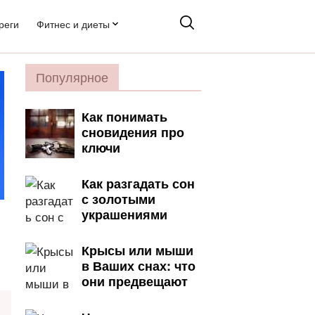
реги
Фитнес и диеты
Популярное
Как понимать
сновидения про
ключи
Как разгадать сон
с золотыми
украшениями
Крысы или мыши
в Ваших снах: что
они предвещают