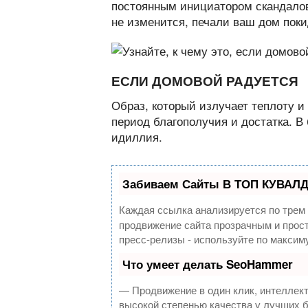
постоянным инициатором скандалов
не изменится, печали ваш дом поки
ЕСЛИ ДОМОВОЙ РАДУЕТСЯ
Образ, который излучает теплоту и
период благополучия и достатка. В
идиллия.
Забиваем Сайты В ТОП КУВАЛД
Каждая ссылка анализируется по трем
продвижение сайта прозрачным и прост
пресс-релизы - используйте по макси
Что умеет делать SeoHammer
— Продвижение в один клик, интеллек
высокой степенью качества у лучших 