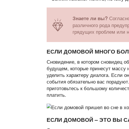
Согласно
Знаете ли вы?
различного рода предупр
грядущих проблем или н
ЕСЛИ ДОМОВОЙ МНОГО БОЛ
Сновидение, в котором сновидец о
будущем, которые принесут массу 
уделить характеру диалога. Если о
события обязательно вас порадуют.
приготовьтесь к большому количест
платить.
ЕСЛИ ДОМОВОЙ – ЭТО ВЫ 