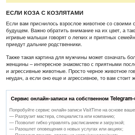
ЕСЛИ КОЗА С КОЗЛЯТАМИ
Если вам приснилось взрослое животное со своими о
будущем. Важно обратить внимание на их цвет, а так
игривые малыши говорят о легких и приятных семейны
приедут дальние родственники.
Также такая картина для мужчины может означать бо
женщины – интересное знакомство с приятными посл
и агрессивные животные. Просто черное животное го
неудач, а если оно еще и агрессивное, то вам стоит 
Сервис онлайн-записи на собственном Telegram-
Попробуйте сервис онлайн-записи VisitTime на основе ваше
— Разгрузит мастера, специалиста или компанию;
— Позволит гибко управлять расписанием и загрузкой;
— Разошлет оповещения о новых услугах или акциях;
— Позволит принять оплату на карту/кошелек/счет;