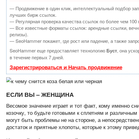
— Продвижение в один клик, интеллектуальный подбор зап
лучших бирж ссылок.
— Регулярная проверка качества ссылок по более чем 100 
— Все известные форматы ссылок: арендные ссылки, вечные
релизы).
— SeoHammer покажет, где рост или падение, а также запр
SeoHammer еще предоставляет технологию
Буст
, она уск
в течение первых 7 дней.
Зарегистрироваться и Начать продвижение
ЕСЛИ ВЫ – ЖЕНЩИНА
Весомое значение играет и тот факт, кому именно с
козочку, то будьте готовыми к сплетням и различным 
могут быть проблемы не на стороне, а непосредствен
достаток и приятные хлопоты, которые к этому приве