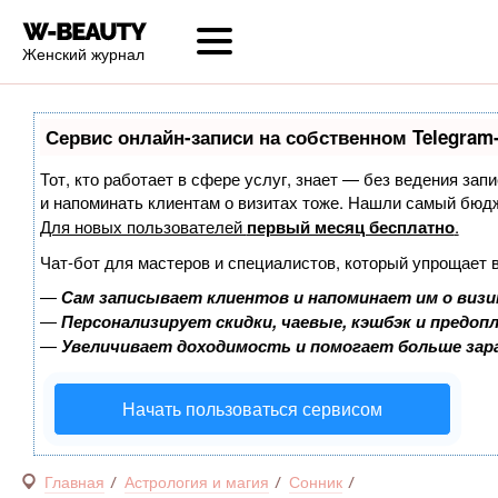
Женский журнал
Сервис онлайн-записи на собственном Telegram
Тот, кто работает в сфере услуг, знает — без ведения запи
и напоминать клиентам о визитах тоже. Нашли самый бюд
Для новых пользователей
первый месяц бесплатно
.
Чат-бот для мастеров и специалистов, который упрощает 
—
Сам записывает клиентов и напоминает им о визи
—
Персонализирует скидки, чаевые, кэшбэк и предоп
—
Увеличивает доходимость и помогает больше за
Начать пользоваться сервисом
Главная
Астрология и магия
Сонник