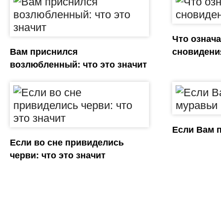
Что означа
Вам приснился
сновидени
возлюбленный: что это значит
Если Вам 
Если во сне привиделись
черви: что это значит