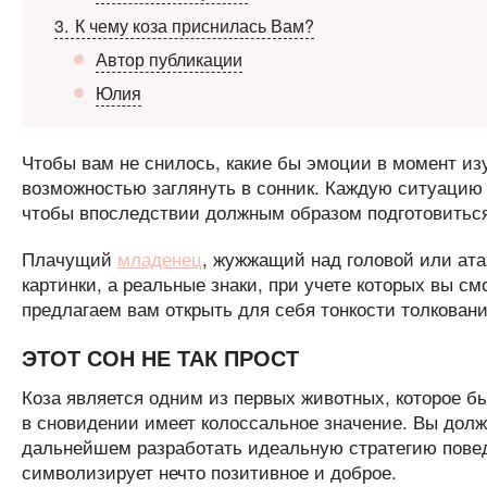
3
К чему коза приснилась Вам?
Автор публикации
Юлия
Чтобы вам не снилось, какие бы эмоции в момент из
возможностью заглянуть в сонник. Каждую ситуацию
чтобы впоследствии должным образом подготовиться
Плачущий
младенец
, жужжащий над головой или ата
картинки, а реальные знаки, при учете которых вы 
предлагаем вам открыть для себя тонкости толкования
ЭТОТ СОН НЕ ТАК ПРОСТ
Коза является одним из первых животных, которое б
в сновидении имеет колоссальное значение. Вы должн
дальнейшем разработать идеальную стратегию поведе
символизирует нечто позитивное и доброе.