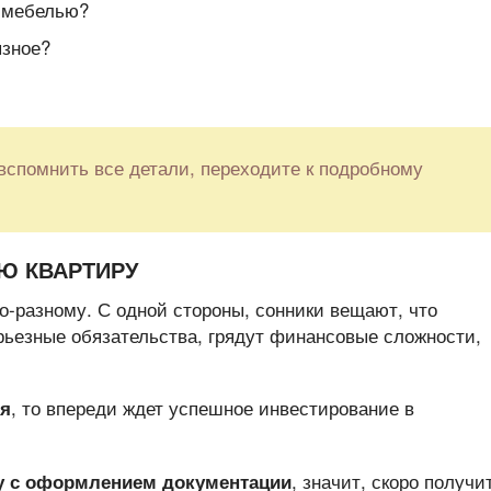
 мебелью?
язное?
 вспомнить все детали, переходите к подробному
Ю КВАРТИРУ
о-разному. С одной стороны, сонники вещают, что
рьезные обязательства, грядут финансовые сложности,
, то впереди ждет успешное инвестирование в
бя
, значит, скоро получи
у с оформлением документации