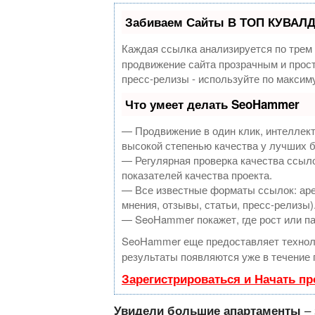
Забиваем Сайты В ТОП КУВАЛД
Каждая ссылка анализируется по трем
продвижение сайта прозрачным и прост
пресс-релизы - используйте по макси
Что умеет делать SeoHammer
— Продвижение в один клик, интеллек
высокой степенью качества у лучших 
— Регулярная проверка качества ссыло
показателей качества проекта.
— Все известные форматы ссылок: аре
мнения, отзывы, статьи, пресс-релизы)
— SeoHammer покажет, где рост или па
SeoHammer еще предоставляет техно
результаты появляются уже в течение 
Зарегистрироваться и Начать п
– 
Увидели большие апартаменты