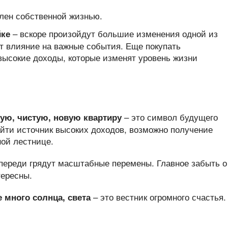
лен собственной жизнью.
– вскоре произойдут большие изменения одной из
йке
т влияние на важные события. Еще покупать
 высокие доходы, которые изменят уровень жизни
– это символ будущего
ую, чистую, новую квартиру
йти источник высоких доходов, возможно получение
ной лестнице.
переди грядут масштабные перемены. Главное забыть о
тересны.
– это вестник огромного счастья.
е много солнца, света