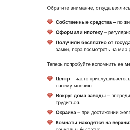
Обратите внимание, откуда взялис
– по жи
Собственные средства
– регулярн
Оформили ипотеку
Получили бесплатно от госуд
замки, пора посмотреть на мир 
Теперь попробуйте вспомнить ее
м
– часто прислушиваетесь
Центр
своему мнению.
– впереди
Вокруг дома заводы
трудиться.
– при достижении жела
Окраина
Комнаты находятся на верхни
социальный статус.