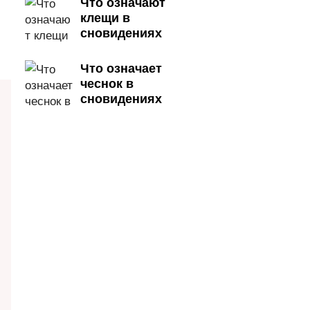
Что означают
клещи в
сновидениях
Что означает
чеснок в
сновидениях