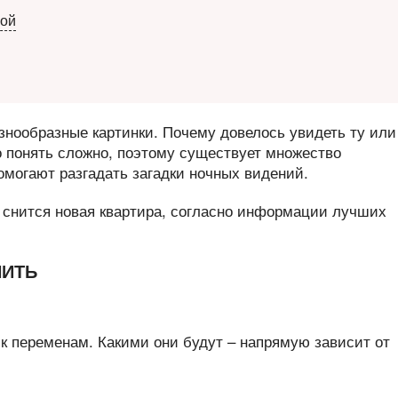
кой
знообразные картинки. Почему довелось увидеть ту или
понять сложно, поэтому существует множество
омогают разгадать загадки ночных видений.
у снится новая квартира, согласно информации лучших
НИТЬ
 к переменам. Какими они будут – напрямую зависит от