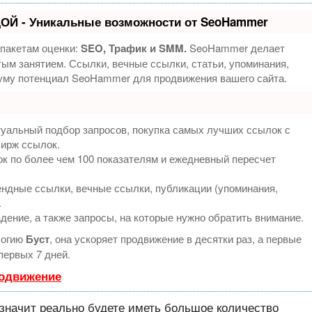
ОЙ - Уникальные возможности от SeoHammer
 пакетам оценки:
SEO, Трафик и SMM.
SeoHammer делает
ым занятием. Ссылки, вечные ссылки, статьи, упоминания,
муму потенциал SeoHammer для продвижения вашего сайта.
туальный подбор запросов, покупка самых лучших ссылок с
бирж ссылок.
к по более чем 100 показателям и ежедневный пересчет
ндные ссылки, вечные ссылки, публикации (упоминания,
.
дение, а также запросы, на которые нужно обратить внимание.
логию
Буст
, она ускоряет продвижение в десятки раз, а первые
первых 7 дней.
родвижение
значит реально будете иметь большое количество