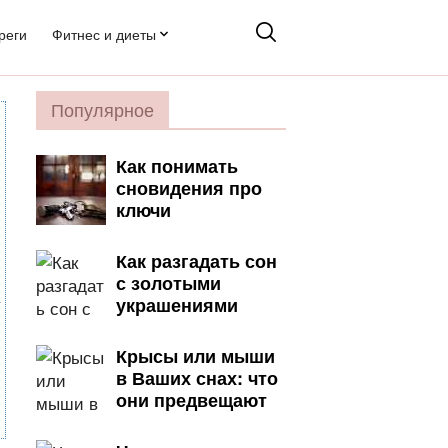
реги
Фитнес и диеты
Популярное
Как понимать
сновидения про
ключи
Как разгадать сон
с золотыми
украшениями
Крысы или мыши
в Ваших снах: что
они предвещают