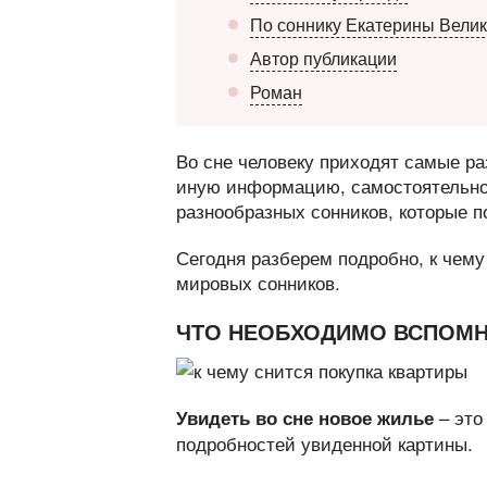
По соннику Екатерины Вели
Автор публикации
Роман
Во сне человеку приходят самые ра
иную информацию, самостоятельно 
разнообразных сонников, которые п
Сегодня разберем подробно, к чем
мировых сонников.
ЧТО НЕОБХОДИМО ВСПОМ
– это
Увидеть во сне новое жилье
подробностей увиденной картины.