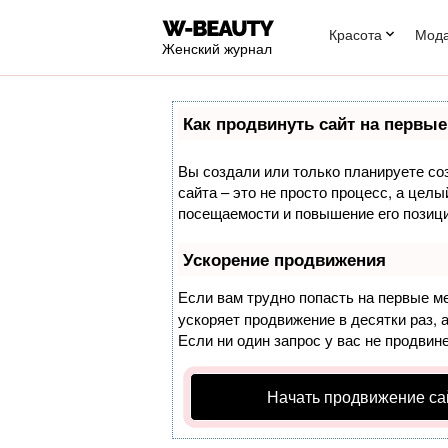
Красота
Мод
Женский журнал
Как продвинуть сайт на первые
Вы создали или только планируете соз
сайта – это не просто процесс, а цел
посещаемости и повышение его позици
Ускорение продвижения
Если вам трудно попасть на первые м
ускоряет продвижение в десятки раз, 
Если ни один запрос у вас не продвине
Начать продвижение са