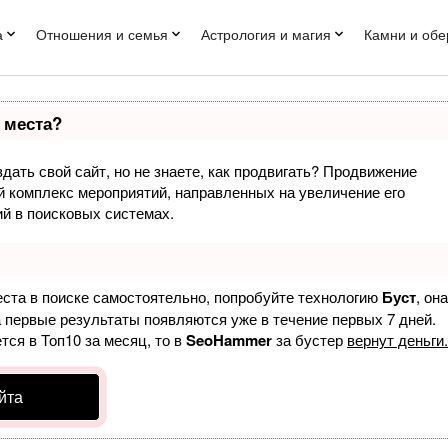
а
Отношения и семья
Астрология и магия
Камни и обе
 места?
дать свой сайт, но не знаете, как продвигать? Продвижение
ый комплекс мероприятий, направленных на увеличение его
й в поисковых системах.
еста в поиске самостоятельно, попробуйте технологию
Буст
, она
а первые результаты появляются уже в течение первых 7 дней.
тся в Топ10 за месяц, то в
SeoHammer
за бустер
вернут деньги.
йта