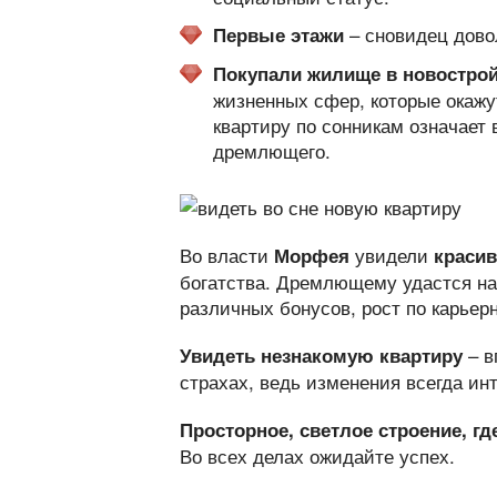
– сновидец дово
Первые этажи
Покупали жилище в новостро
жизненных сфер, которые окажу
квартиру по сонникам означает
дремлющего.
Во власти
увидели
Морфея
красив
богатства. Дремлющему удастся на
различных бонусов, рост по карьер
– в
Увидеть незнакомую квартиру
страхах, ведь изменения всегда ин
Просторное, светлое строение, гд
Во всех делах ожидайте успех.