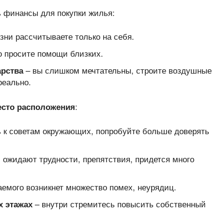
ь финансы для покупки жилья:
зни рассчитываете только на себя.
о просите помощи близких.
– вы слишком мечтательны, строите воздушные
арства
реально.
:
есто расположения
 к советам окружающих, попробуйте больше доверять
 ожидают трудности, препятствия, придется много
емого возникнет множество помех, неурядиц.
– внутри стремитесь повысить собственный
х этажах