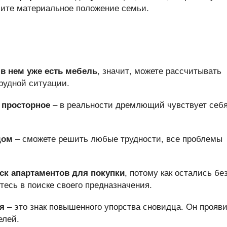
ите материальное положение семьи.
, значит, можете рассчитывать
 в нем уже есть мебель
рудной ситуации.
– в реальности дремлющий чувствует себ
 просторное
– сможете решить любые трудности, все проблемы
дом
, потому как остались бе
ск апартаментов для покупки
тесь в поиске своего предназначения.
– это знак повышенного упорства сновидца. Он прояв
я
елей.