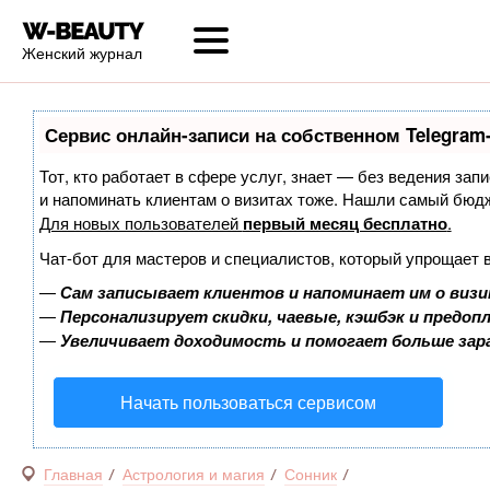
Женский журнал
Сервис онлайн-записи на собственном Telegram
Тот, кто работает в сфере услуг, знает — без ведения запи
и напоминать клиентам о визитах тоже. Нашли самый бюд
Для новых пользователей
первый месяц бесплатно
.
Чат-бот для мастеров и специалистов, который упрощает 
—
Сам записывает клиентов и напоминает им о визи
—
Персонализирует скидки, чаевые, кэшбэк и предоп
—
Увеличивает доходимость и помогает больше за
Начать пользоваться сервисом
Главная
Астрология и магия
Сонник