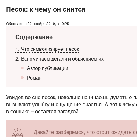
Песок: к чему он снится
Обновлено: 20 ноября 2019, в 19:25
Содержание
1
Что символизирует песок
2
Вспоминаем детали и объясняем их
Автор публикации
Роман
Увидев во сне песок, невольно начинаешь думать о 
вызывают улыбку и ощущение счастья. А вот к чему сн
в соннике – остается загадкой.
Давайте разберемся, что стоит ожидать с