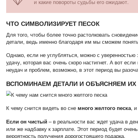
и какие повороты судьбы его ожидают.
ЧТО СИМВОЛИЗИРУЕТ ПЕСОК
Для того, чтобы более точно растолковать сновиден
детали, ведь именно благодаря им мы сможем понять
Однако, если не углубляться, можно с уверенностью 
удачу, которая вас очень скоро настигнет. А вот есл
неудач и проблем, возможно, в этот период вы разоча
ВСПОМИНАЕМ ДЕТАЛИ И ОБЪЯСНЯЕМ ИХ
К чему снится видеть во сне
, 
много желтого песка
– в реальности вас ждет удача в де
Если он чистый
или же надбавку к зарплате. Этот период будет очен
вероятность получения дорогостоящего подарка.