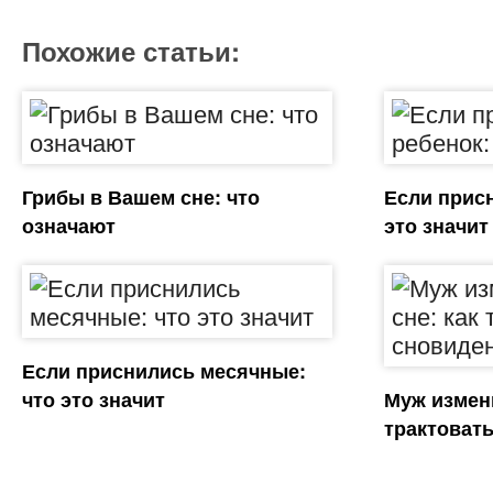
Похожие статьи:
Грибы в Вашем сне: что
Если присн
означают
это значит
Если приснились месячные:
что это значит
Муж измени
трактоват