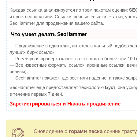
Каждая ссылка анализируется по трем пакетам оценки:
SEO
и простым занятием. Ссылки, вечные ссылки, статьи, упом
SeoHammer для продвижения вашего сайта.
Что умеет делать SeoHammer
— Продвижение в один клик, интеллектуальный подбор зап
лучших бирж ссылок.
— Регулярная проверка качества ссылок по более чем 100 
— Все известные форматы ссылок: арендные ссылки, вечные
релизы).
— SeoHammer покажет, где рост или падение, а также запр
SeoHammer еще предоставляет технологию
Буст
, она уск
в течение первых 7 дней.
Зарегистрироваться и Начать продвижение
Сновидение с
сонник тракту
горами песка