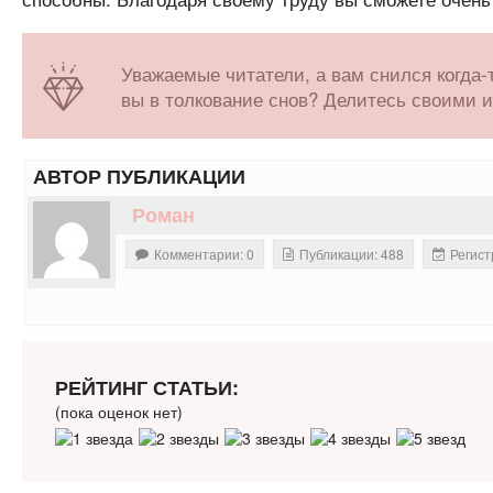
Уважаемые читатели, а вам снился когда-
вы в толкование снов? Делитесь своими 
АВТОР ПУБЛИКАЦИИ
Роман
Комментарии: 0
Публикации: 488
Регист
РЕЙТИНГ СТАТЬИ:
(пока оценок нет)