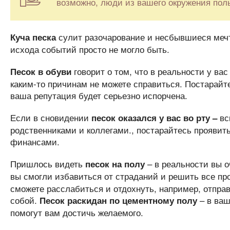
возможно, люди из вашего окружения пол
сулит разочарование и несбывшиеся мечты.
Куча песка
исхода событий просто не могло быть.
говорит о том, что в реальности у ва
Песок в обуви
каким-то причинам не можете справиться. Постарайт
ваша репутация будет серьезно испорчена.
Если в сновидении
вс
песок оказался у вас во рту –
родственниками и коллегами., постарайтесь проявит
финансами.
Пришлось видеть
– в реальности вы о
песок на полу
вы смогли избавиться от страданий и решить все пр
сможете расслабиться и отдохнуть, например, отпра
собой.
– в ваш
Песок раскидан по цементному полу
помогут вам достичь желаемого.