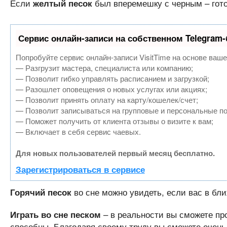
Если
был вперемешку с черным – гото
желтый песок
Сервис онлайн-записи на собственном Telegram-
Попробуйте сервис онлайн-записи VisitTime на основе ваше
— Разгрузит мастера, специалиста или компанию;
— Позволит гибко управлять расписанием и загрузкой;
— Разошлет оповещения о новых услугах или акциях;
— Позволит принять оплату на карту/кошелек/счет;
— Позволит записываться на групповые и персональные п
— Поможет получить от клиента отзывы о визите к вам;
— Включает в себя сервис чаевых.
Для новых пользователей первый месяц бесплатно.
Зарегистрироваться в сервисе
во сне можно увидеть, если вас в б
Горячий песок
– в реальности вы сможете про
Играть во сне песком
способны. Благодаря своему труду вы сможете очень 