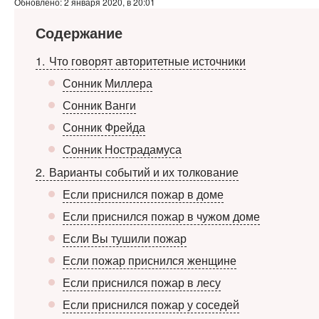
Обновлено: 2 января 2020, в 20:01
Содержание
1
Что говорят авторитетные источники
Сонник Миллера
Сонник Ванги
Сонник Фрейда
Сонник Нострадамуса
2
Варианты событий и их толкование
Если приснился пожар в доме
Если приснился пожар в чужом доме
Если Вы тушили пожар
Если пожар приснился женщине
Если приснился пожар в лесу
Если приснился пожар у соседей