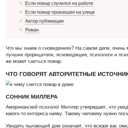
Если пожар случился на работе
Если пожар произошел на улице
Автор публикации
Роман
Что мы знаем о сновидениях? На самом деле, очень 
лучшие прорицатели, ясновидящие, психологи и псих
же может сниться пожар.
ЧТО ГОВОРЯТ АВТОРИТЕТНЫЕ ИСТОЧНИ
СОННИК МИЛЛЕРА
Американский психолог Миллер утверждает, что увиде
какого-то интереса наяву. Такому человеку нужно пос
Увидеть пылающий дом означает, что вскоре вас ожид