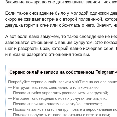
Значение пожара во сне для женщины зависит исключ
Если такое сновидение было у молодой одинокой деву
скоро её ожидает встреча с второй половинкой, кото
девушка горит в огне или обожглась о него. Значит, 
А вот если дама замужем, то такое сновидение не нес
завершатся отношения с вашим супругом. Это показа
шаг и разорвать брак, который давно исчерпал себя.
и в жизни разорвёте отношения тоже вы.
Сервис онлайн-записи на собственном Telegram-
Попробуйте сервис онлайн-записи VisitTime на основе ваше
— Разгрузит мастера, специалиста или компанию;
— Позволит гибко управлять расписанием и загрузкой;
— Разошлет оповещения о новых услугах или акциях;
— Позволит принять оплату на карту/кошелек/счет;
— Позволит записываться на групповые и персональные п
— Поможет получить от клиента отзывы о визите к вам;