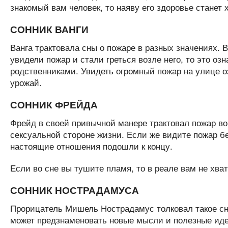
знакомый вам человек, то наяву его здоровье станет 
СОННИК ВАНГИ
Ванга трактовала сны о пожаре в разных значениях. 
увидели пожар и стали греться возле него, то это оз
родственниками. Увидеть огромный пожар на улице оз
урожай.
СОННИК ФРЕЙДА
Фрейд в своей привычной манере трактовал пожар во
сексуальной стороне жизни. Если же видите пожар бе
настоящие отношения подошли к концу.
Если во сне вы тушите пламя, то в реале вам не хва
СОННИК НОСТРАДАМУСА
Прорицатель Мишель Нострадамус толковал такое сн
может предзнаменовать новые мысли и полезные иде