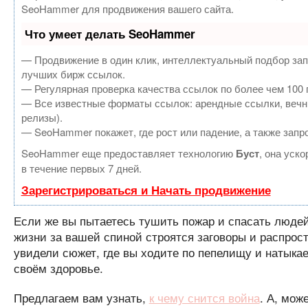
SeoHammer для продвижения вашего сайта.
Что умеет делать SeoHammer
— Продвижение в один клик, интеллектуальный подбор зап
лучших бирж ссылок.
— Регулярная проверка качества ссылок по более чем 100 
— Все известные форматы ссылок: арендные ссылки, вечные
релизы).
— SeoHammer покажет, где рост или падение, а также запр
SeoHammer еще предоставляет технологию
Буст
, она уск
в течение первых 7 дней.
Зарегистрироваться и Начать продвижение
Если же вы пытаетесь тушить пожар и спасать людей,
жизни за вашей спиной строятся заговоры и распрос
увидели сюжет, где вы ходите по пепелищу и натыкае
своём здоровье.
Предлагаем вам узнать,
к чему снится война
. А, мож