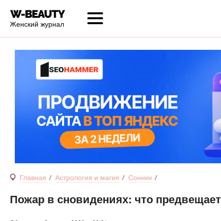
Женский журнал
Главная
Астрология и магия
Сонник
Пожар в сновидениях: что предвещае