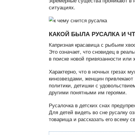
эфемерные существа проникают в н
ситуациях.
КАКОЙ БЫЛА РУСАЛКА И Ч
Капризная красавица с рыбьим хвос
Это означает, что сновидец в реал
в поиске новой привязанности или 
Характерно, что в ночных грезах м
кинозвездами, женщин привлекают 
политики, детишки с удовольствие
другими понятными им героями.
Русалочка в детских снах предупре
Для детей видеть во сне русалку о
товарища и рассказать его всему св