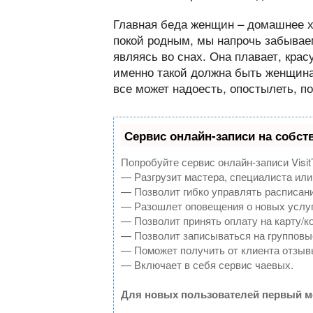
Главная беда женщин – домашнее хо
покой родным, мы напрочь забываем
являясь во снах. Она плавает, крас
именно такой должна быть женщина 
все может надоесть, опостылеть, 
Сервис онлайн-записи на собст
Попробуйте сервис онлайн-записи Visit
— Разгрузит мастера, специалиста или
— Позволит гибко управлять расписани
— Разошлет оповещения о новых услуг
— Позволит принять оплату на карту/к
— Позволит записываться на групповы
— Поможет получить от клиента отзывы
— Включает в себя сервис чаевых.
Для новых пользователей первый м