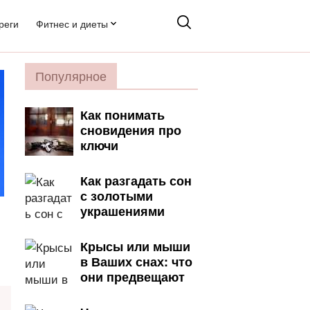
реги
Фитнес и диеты
Популярное
Как понимать
сновидения про
ключи
Как разгадать сон
с золотыми
украшениями
Крысы или мыши
в Ваших снах: что
они предвещают