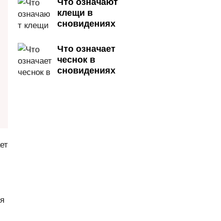
Что означают
клещи в
сновидениях
Что означает
чеснок в
сновидениях
ет
ия