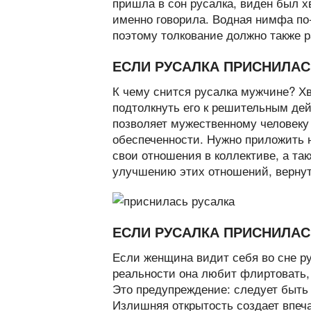
пришла в сон русалка, виден был хв
именно говорила. Водная нимфа по
поэтому толкование должно также р
ЕСЛИ РУСАЛКА ПРИСНИЛА
К чему снится русалка мужчине? Хв
подтолкнуть его к решительным де
позволяет мужественному человеку
обеспеченности. Нужно приложить н
свои отношения в коллективе, а та
улучшению этих отношений, вернут
ЕСЛИ РУСАЛКА ПРИСНИЛА
Если женщина видит себя во сне ру
реальности она любит флиртовать, 
Это предупреждение: следует быть 
Излишняя открытость создает впеч