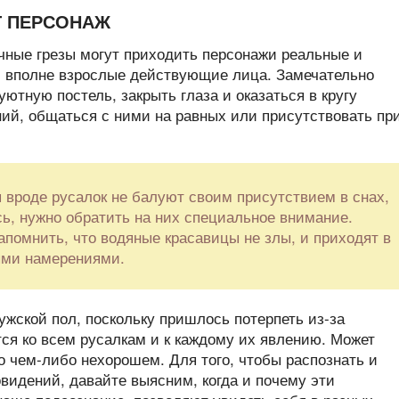
Т ПЕРСОНАЖ
чные грезы могут приходить персонажи реальные и
 и вполне взрослые действующие лица. Замечательно
уютную постель, закрыть глаза и оказаться в кругу
ий, общаться с ними на равных или присутствовать пр
 вроде русалок не балуют своим присутствием в снах,
сь, нужно обратить на них специальное внимание.
апомнить, что водяные красавицы не злы, и приходят в
ыми намерениями.
ужской пол, поскольку пришлось потерпеть из-за
тся ко всем русалкам и к каждому их явлению. Может
о чем-либо нехорошем. Для того, чтобы распознать и
видений, давайте выясним, когда и почему эти