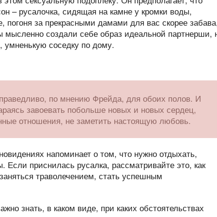
сон – русалочка, сидящая на камне у кромки воды,
е, погоня за прекрасными дамами для вас скорее забава
Вы мысленно создали себе образ идеальной партнерши, 
 умненькую соседку по дому.
праведливо, по мнению Фрейда, для обоих полов. И
араясь завоевать побольше новых и новых сердец,
нные отношения, не заметить настоящую любовь.
сновидениях напоминает о том, что нужно отдыхать,
ы. Если приснилась русалка, рассматривайте это, как
 заняться траволечением, стать успешным
ажно знать, в каком виде, при каких обстоятельствах