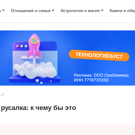
а
Отношения и семья
Астрология и магия
Камни и обе
к
русалка: к чему бы это