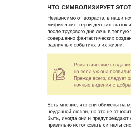
ЧТО СИМВОЛИЗИРУЕТ ЭТО
Независимо от возраста, в наши но
мифические, герои детских сказок
после трудового дня лечь в теплую 
совершенно фантастических создан
различных событиях в их жизни.
Романтические создания
но если уж они появили
Прежде всего, следует з
ночные видения с добр
Есть мнение, что они обижены на м
неудачной любви, но это не относи
быть, иногда они и предупреждают 
правильно истолковать сигналы сно