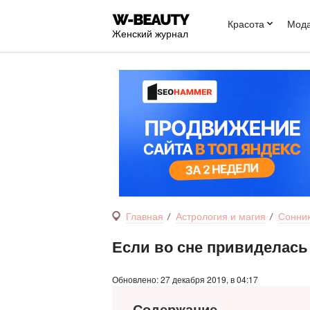
Красота
Мод
Женский журнал
Главная
Астрология и магия
Сонни
Если во сне привиделась 
Обновлено: 27 декабря 2019, в 04:17
Содержание