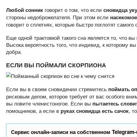
говорит о том, что если
Любой сонник
сновидца ук
стороны недоброжелателя. При этом если
насекомое
говорит о сплетнях, которые быстро поглотят самого 
Еще одной трактовкой такого сна является то, что в
Высока вероятность того, что индивид, к которому в
добра.
ЕСЛИ ВЫ ПОЙМАЛИ СКОРПИОНА
Если вы в своем сновидении стремитесь
поймать оп
рисковым делом, которое требует от вас особого вни
вы ловите членистоногое. Если вы
пытаетесь словит
помощников, а если в
, т
руках сновидца есть сачок
Сервис онлайн-записи на собственном Telegram-