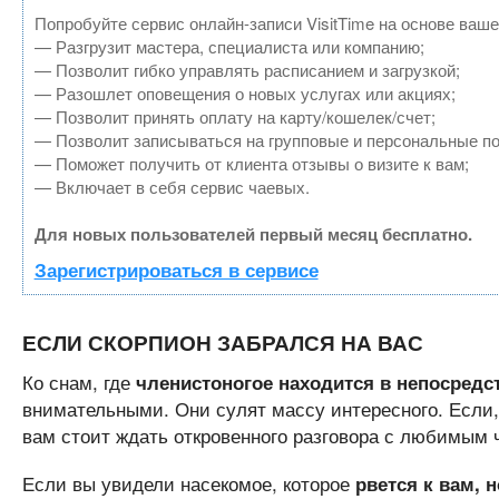
Попробуйте сервис онлайн-записи VisitTime на основе ваше
— Разгрузит мастера, специалиста или компанию;
— Позволит гибко управлять расписанием и загрузкой;
— Разошлет оповещения о новых услугах или акциях;
— Позволит принять оплату на карту/кошелек/счет;
— Позволит записываться на групповые и персональные п
— Поможет получить от клиента отзывы о визите к вам;
— Включает в себя сервис чаевых.
Для новых пользователей первый месяц бесплатно.
Зарегистрироваться в сервисе
ЕСЛИ СКОРПИОН ЗАБРАЛСЯ НА ВАС
Ко снам, где
членистоногое находится в непосредс
внимательными. Они сулят массу интересного. Если
вам стоит ждать откровенного разговора с любимым 
Если вы увидели насекомое, которое
рвется к вам, 