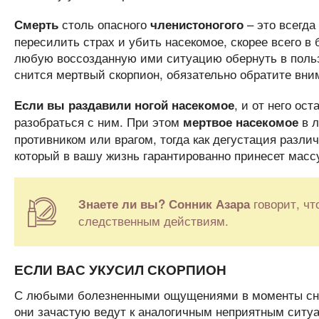
столь опасного
– это всегда
Смерть
членистоногого
пересилить страх и убить насекомое, скорее всего 
любую воссозданную ими ситуацию обернуть в пользу
снится мертвый скорпион, обязательно обратите вним
, и от него ос
Если вы раздавили ногой насекомое
разобраться с ним. При этом
в л
мертвое насекомое
противником или врагом, тогда как дегустация разли
который в вашу жизнь гарантированно принесет масс
говорит, чт
Знаете ли вы?
Сонник Азара
следственным действиям.
ЕСЛИ ВАС УКУСИЛ СКОРПИОН
С любыми болезненными ощущениями в моменты снов
они зачастую ведут к аналогичным неприятным ситу