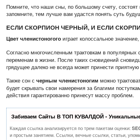
Помните, что наши сны, по большому счету, состоят
запомните, тем лучше вам удастся понять суть буду
ЕСЛИ СКОРПИОН ЧЕРНЫЙ, И ЕСЛИ СКОРП
играет колоссальное значение, 
Цвет членистоногого
Согласно многочисленным трактовкам в популярных 
переменам в жизни. После таких сновидений сновидц
грядущее далеко не всегда может принести приятную
Также сон с
можно трактоват
черным членистоногим
будет скрывать свои намерения за благими поступка
действия гарантированно принесут массу проблем.
Забиваем Сайты В ТОП КУВАЛДОЙ - Уникальные
Каждая ссылка анализируется по трем пакетам оценки:
SEO
и простым занятием. Ссылки, вечные ссылки, статьи, упом