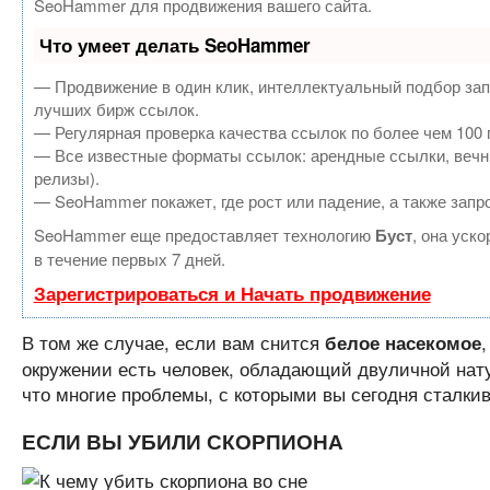
SeoHammer для продвижения вашего сайта.
Что умеет делать SeoHammer
— Продвижение в один клик, интеллектуальный подбор зап
лучших бирж ссылок.
— Регулярная проверка качества ссылок по более чем 100 
— Все известные форматы ссылок: арендные ссылки, вечные
релизы).
— SeoHammer покажет, где рост или падение, а также запр
SeoHammer еще предоставляет технологию
Буст
, она уск
в течение первых 7 дней.
Зарегистрироваться и Начать продвижение
В том же случае, если вам снится
,
белое насекомое
окружении есть человек, обладающий двуличной нату
что многие проблемы, с которыми вы сегодня сталкив
ЕСЛИ ВЫ УБИЛИ СКОРПИОНА