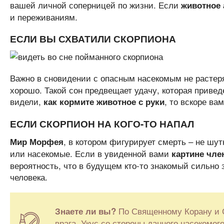
вашей личной соперницей по жизни. Если
животное 
и переживаниям.
ЕСЛИ ВЫ СХВАТИЛИ СКОРПИОНА
Важно в сновидении с опасным насекомым не растер
хорошо. Такой сон предвещает удачу, которая привед
видели,
, то вскоре ва
как кормите животное с руки
ЕСЛИ СКОРПИОН НА КОГО-ТО НАПАЛ
, в котором фигурирует смерть – не шу
Мир Морфея
или насекомые. Если в увиденной вами
картине чле
вероятность, что в будущем кто-то знакомый сильно 
человека.
По Священному Корану и С
Знаете ли вы?
врага. Укус со стороны данного насекомог