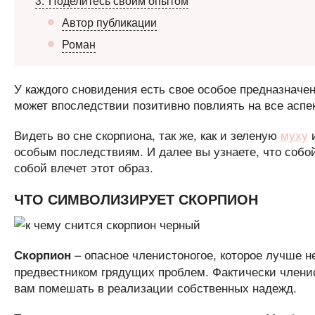
3
Поделитесь своим опытом
Автор публикации
Роман
У каждого сновидения есть свое особое предназначен
может впоследствии позитивно повлиять на все аспе
Видеть во сне скорпиона, так же, как и зеленую
муху
и
особым последствиям. И далее вы узнаете, что собой
собой влечет этот образ.
ЧТО СИМВОЛИЗИРУЕТ СКОРПИОН
– опасное членистоногое, которое лучше не
Скорпион
предвестником грядущих проблем. Фактически членис
вам помешать в реализации собственных надежд.