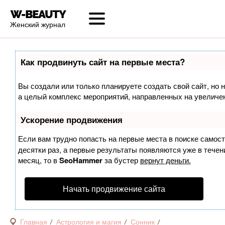
Женский журнал
Как продвинуть сайт на первые места?
Вы создали или только планируете создать свой сайт, но н
а целый комплекс мероприятий, направленных на увеличен
Ускорение продвижения
Если вам трудно попасть на первые места в поиске самос
десятки раз, а первые результаты появляются уже в течени
месяц, то в
SeoHammer
за бустер
вернут деньги.
Начать продвижение сайта
Главная
Астрология и магия
Сонник