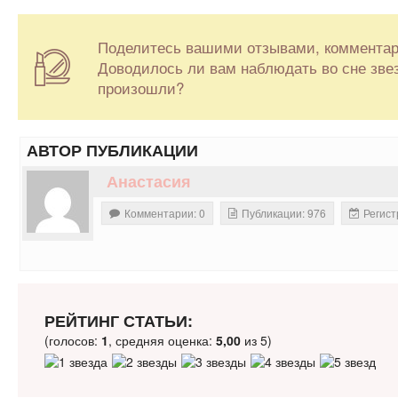
Поделитесь вашими отзывами, коммента
Доводилось ли вам наблюдать во сне зве
произошли?
АВТОР ПУБЛИКАЦИИ
Анастасия
Комментарии: 0
Публикации: 976
Регист
РЕЙТИНГ СТАТЬИ:
(голосов:
1
, средняя оценка:
5,00
из 5)