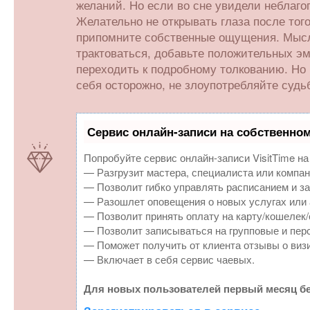
желаний. Но если во сне увидели неблаго
Желательно не открывать глаза после того
припомните собственные ощущения. Мысл
трактоваться, добавьте положительных э
переходить к подробному толкованию. Но 
себя осторожно, не злоупотребляйте суд
Сервис онлайн-записи на собственном
Попробуйте сервис онлайн-записи VisitTime на
— Разгрузит мастера, специалиста или компан
— Позволит гибко управлять расписанием и за
— Разошлет оповещения о новых услугах или 
— Позволит принять оплату на карту/кошелек/
— Позволит записываться на групповые и пер
— Поможет получить от клиента отзывы о визи
— Включает в себя сервис чаевых.
Для новых пользователей первый месяц бе