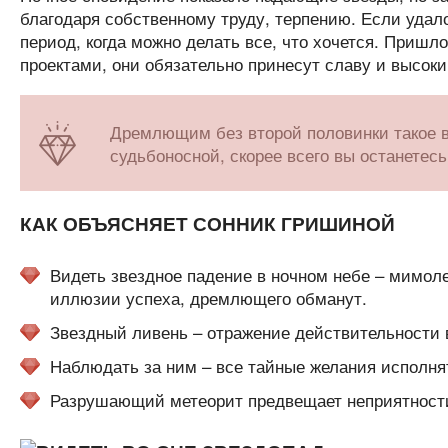
благодаря собственному труду, терпению. Если удал
период, когда можно делать все, что хочется. Приш
проектами, они обязательно принесут славу и высоки
Дремлющим без второй половинки такое в
судьбоносной, скорее всего вы останетес
КАК ОБЪЯСНЯЕТ СОННИК ГРИШИНОЙ
Видеть звездное падение в ночном небе – мимол
иллюзии успеха, дремлющего обманут.
Звездный ливень – отражение действительности 
Наблюдать за ним – все тайные желания исполнят
Разрушающий метеорит предвещает неприятности