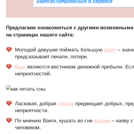
Зарегистрироваться в сервисе
Предлагаем ознакомиться с другими возможными 
на страницах нашего сайта:
Молодой девушке поймать большую
рыбу
– значи
предсказывает печали, потери.
Вши
являются вестником денежной прибыли. Есл
неприятностей.
Ласковая, добрая
собака
предвещает добрых, пред
неприятности.
По мнению Ванги, кушать во сне
яблоки
– наяву с
человеком.