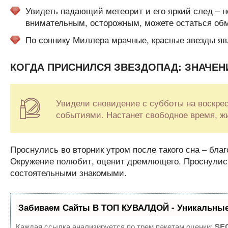
Увидеть падающий метеорит и его яркий след – 
внимательным, осторожным, можете остаться об
По соннику Миллера мрачные, красные звезды я
КОГДА ПРИСНИЛСЯ ЗВЕЗДОПАД: ЗНАЧЕН
Увидели сновидение с субботы на воскре
событиями. Настанет свободное время, ж
Проснулись во вторник утром после такого сна – бла
Окружение полюбит, оценит дремлющего. Проснулись
состоятельными знакомыми.
Забиваем Сайты В ТОП КУВАЛДОЙ - Уникальные
Каждая ссылка анализируется по трем пакетам оценки:
SEO