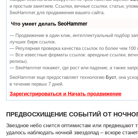
и простым занятием. Ссылки, вечные ссылки, статьи, упом
SeoHammer для продвижения вашего сайта.
Что умеет делать SeoHammer
— Продвижение в один клик, интеллектуальный подбор зап
лучших бирж ссылок.
— Регулярная проверка качества ссылок по более чем 100 
— Все известные форматы ссылок: арендные ссылки, вечные
релизы).
— SeoHammer покажет, где рост или падение, а также запр
SeoHammer еще предоставляет технологию
Буст
, она уск
в течение первых 7 дней.
Зарегистрироваться и Начать продвижение
ПРЕДВОСХИЩЕНИЕ СОБЫТИЙ ОТ НОЧНО
Звездное небо снится оптимистам или предвещают 
удалось наблюдать ночной звездопад – вскоре стане