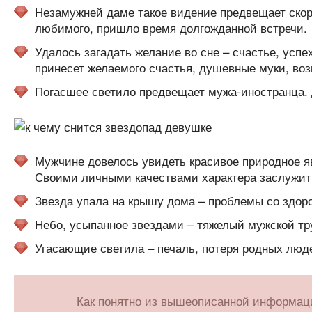
Незамужней даме такое видение предвещает скор
любимого, пришло время долгожданной встречи.
Удалось загадать желание во сне – счастье, успе
принесет желаемого счастья, душевные муки, воз
Погасшее светило предвещает мужа-иностранца. Д
Мужчине довелось увидеть красивое природное яв
Своими личными качествами характера заслужит 
Звезда упала на крышу дома – проблемы со здор
Небо, усыпанное звездами – тяжелый мужской тру
Угасающие светила – печаль, потеря родных люд
Как понятно из вышеописанной информаци