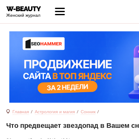
Женский журнал
Главная
Астрология и магия
Сонник
Что предвещает звездопад в Вашем сн