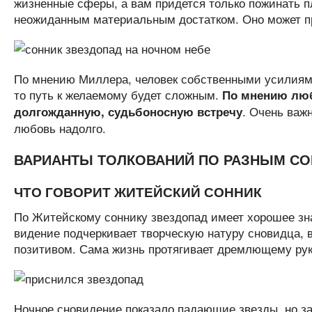
жизненные сферы, а вам придется только пожинать п
неожиданным материальным достатком. Оно может пр
По мнению Миллера, человек собственными усилиями 
то путь к желаемому будет сложным.
По мнению люб
. Очень важ
долгожданную, судьбоносную встречу
любовь надолго.
ВАРИАНТЫ ТОЛКОВАНИЙ ПО РАЗНЫМ С
ЧТО ГОВОРИТ ЖИТЕЙСКИЙ СОННИК
По Житейскому соннику звездопад имеет хорошее зн
видение подчеркивает творческую натуру сновидца, в
позитивом. Сама жизнь протягивает дремлющему рук
Ночное сновидение показало падающие звезды, но заг