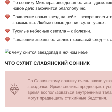
По соннику Миллера, звездопад оставит дремлющ
новое дело закончится благополучно.
Появление новых звезд на небе – вскоре посетит
знакомства. Любые новые деяния сулят успех.
Тусклые небесные светила – к болезни.
Падающие звезды оставляют кровавый след – к с
ЧТО СУЛИТ СЛАВЯНСКИЙ СОННИК
По Славянскому соннику очень важно указ
звездочки. Яркие светила предвещают ус
время воспользоваться внутренними талан
могут предвещать стихийные бедствия.