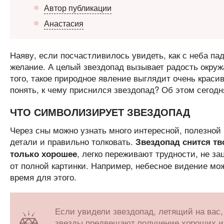
Автор публикации
Анастасия
Наяву, если посчастливилось увидеть, как с неба пад
желание. А целый звездопад вызывает радость окруж
того, такое природное явление выглядит очень красив
понять, к чему приснился звездопад? Об этом сегодн
ЧТО СИМВОЛИЗИРУЕТ ЗВЕЗДОПАД
Через сны можно узнать много интересной, полезной
детали и правильно толковать.
Звездопад снится т
, легко переживают трудности, не з
только хорошее
от полной картинки. Например, небесное видение мо
время для этого.
Если увидели звездопад, летящий на вас
звезды предвещают получение хороших изв