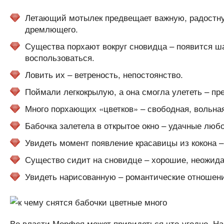
Летающий мотылек предвещает важную, радостную
дремлющего.
Существа порхают вокруг сновидца – появится ш
воспользоваться.
Ловить их – ветреность, непостоянство.
Поймали легкокрылую, а она смогла улететь – пр
Много порхающих «цветков» – свободная, вольная
Бабочка залетела в открытое окно – удачные люб
Увидеть момент появление красавицы из кокона –
Существо сидит на сновидце – хорошие, неожида
Увидеть нарисованную – романтические отношени
Во власти Морфея может привидеться что-угодно. Н