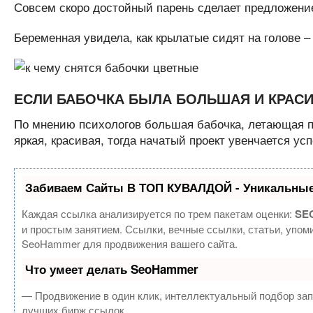
Совсем скоро достойный парень сделает предложение
Беременная увидела, как крылатые сидят на голове – 
ЕСЛИ БАБОЧКА БЫЛА БОЛЬШАЯ И КРАС
По мнению психологов большая бабочка, летающая по
яркая, красивая, тогда начатый проект увенчается ус
Забиваем Сайты В ТОП КУВАЛДОЙ - Уникальные
Каждая ссылка анализируется по трем пакетам оценки:
SEO
и простым занятием. Ссылки, вечные ссылки, статьи, упом
SeoHammer для продвижения вашего сайта.
Что умеет делать SeoHammer
— Продвижение в один клик, интеллектуальный подбор зап
лучших бирж ссылок.