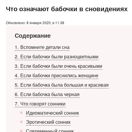
Что означают бабочки в сновидениях
Обновлено: 8 января 2020, в 11:38
Содержание
1
Вспомните детали сна
2
Если бабочки были разноцветными
3
Если бабочки были очень красивыми
4
Если бабочки приснились женщине
5
Если бабочка была большая и красивая
6
Если бабочка была черная
7
Что говорят сонники
Идиоматический сонник
Эротический сонник
Современный сонник