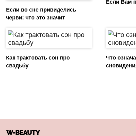
Если Вам 
Если во сне привиделись
черви: что это значит
Как трактовать сон про
Что означа
свадьбу
сновидени