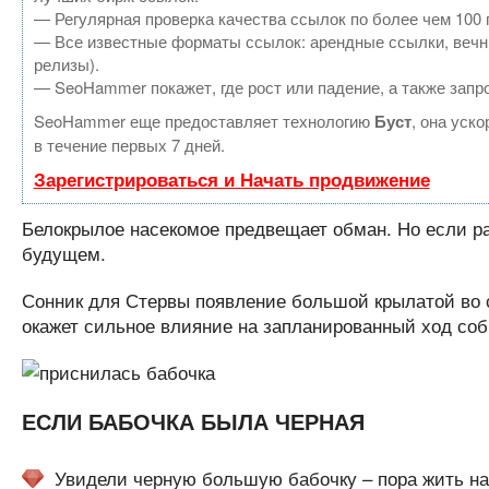
— Регулярная проверка качества ссылок по более чем 100 
— Все известные форматы ссылок: арендные ссылки, вечные
релизы).
— SeoHammer покажет, где рост или падение, а также запр
SeoHammer еще предоставляет технологию
Буст
, она уск
в течение первых 7 дней.
Зарегистрироваться и Начать продвижение
Белокрылое насекомое предвещает обман. Но если рас
будущем.
Сонник для Стервы появление большой крылатой во с
окажет сильное влияние на запланированный ход соб
ЕСЛИ БАБОЧКА БЫЛА ЧЕРНАЯ
Увидели черную большую бабочку – пора жить на