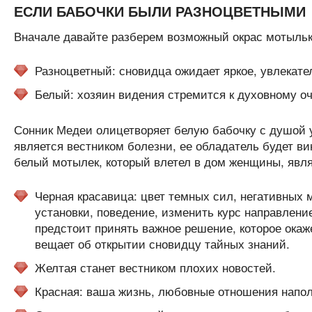
ЕСЛИ БАБОЧКИ БЫЛИ РАЗНОЦВЕТНЫМИ
Вначале давайте разберем возможный окрас мотыльк
Разноцветный: сновидца ожидает яркое, увлекат
Белый: хозяин видения стремится к духовному оч
Сонник Медеи олицетворяет белую бабочку с душой 
является вестником болезни, ее обладатель будет вин
белый мотылек, который влетел в дом женщины, являе
Черная красавица: цвет темных сил, негативных
установки, поведение, изменить курс направление
предстоит принять важное решение, которое ока
вещает об открытии сновидцу тайных знаний.
Желтая станет вестником плохих новостей.
Красная: ваша жизнь, любовные отношения наполн