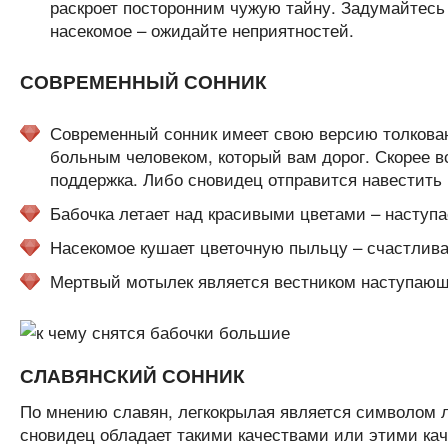
раскроет посторонним чужую тайну. Задумайтесь 
насекомое – ожидайте неприятностей.
СОВРЕМЕННЫЙ СОННИК
Современный сонник имеет свою версию толкован
больным человеком, который вам дорог. Скорее 
поддержка. Либо сновидец отправится навестить 
Бабочка летает над красивыми цветами – наступа
Насекомое кушает цветочную пыльцу – счастлива
Мертвый мотылек является вестником наступающ
СЛАВЯНСКИЙ СОННИК
По мнению славян, легкокрылая является символом л
сновидец обладает такими качествами или этими каче