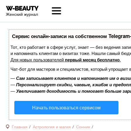
Женский журнал
Сервис онлайн-записи на собственном Telegram
Тот, кто работает в сфере услуг, знает — без ведения запи
и напоминать клиентам о визитах тоже. Нашли самый бюд
Для новых пользователей
первый месяц бесплатно
.
Чат-бот для мастеров и специалистов, который упрощает 
—
Сам записывает клиентов и напоминает им о визи
—
Персонализирует скидки, чаевые, кэшбэк и предоп
—
Увеличивает доходимость и помогает больше за
Начать пользоваться сервисом
Главная
Астрология и магия
Сонник