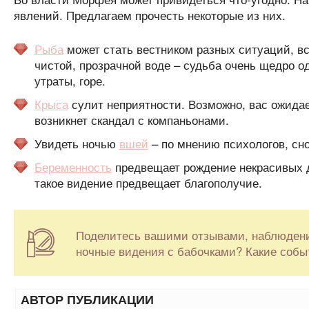
явлений. Предлагаем прочесть некоторые из них.
Рыба
может стать вестником разных ситуаций, вс
чистой, прозрачной воде – судьба очень щедро 
утраты, горе.
Крыса
сулит неприятности. Возможно, вас ожидае
возникнет скандал с компаньонами.
Увидеть ночью
вшей
– по мнению психологов, сн
Беременность
предвещает рождение некрасивых 
такое видение предвещает благополучие.
Поделитесь вашими отзывами, наблюден
ночные видения с бабочками? Какие собы
АВТОР ПУБЛИКАЦИИ