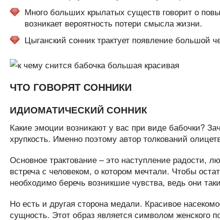
Много больших крылатых существ говорит о повы
возникает вероятность потери смысла жизни.
Цыганский сонник трактует появление большой че
ЧТО ГОВОРЯТ СОННИКИ
ИДИОМАТИЧЕСКИЙ СОННИК
Какие эмоции возникают у вас при виде бабочки? За
хрупкость. Именно поэтому автор толкований олицетв
Основное трактование – это наступление радости, лю
встреча с человеком, о котором мечтали. Чтобы ост
необходимо беречь возникшие чувства, ведь они таки
Но есть и другая сторона медали. Красивое насеком
сущность. Этот образ является символом женского п