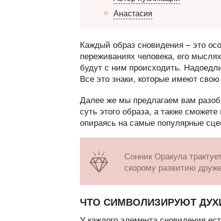
Анастасия
Каждый образ сновидения – это осо
переживаниях человека, его мыслях
будут с ним происходить. Надоед
Все это знаки, которые имеют свою
Далее же мы предлагаем вам разобр
суть этого образа, а также сможет
опираясь на самые популярные сце
Сонник Оракула трактуе
скорому развитию друж
ЧТО СИМВОЛИЗИРУЮТ ДУХ
У каждого элемента сновидения ест