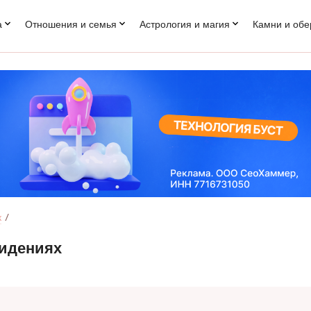
а
Отношения и семья
Астрология и магия
Камни и обе
к
видениях