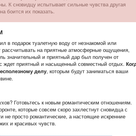
ны. К сновидцу испытывает сильные чувства другая
она боится их показать.
М
чил в подарок туалетную воду от незнакомой или
т рассчитывать на приятные атмосферные ощущения,
оль значительный и приятный дар был получен от
ас ждет приятный и насыщенный совместный отдых.
Ког
, которым будут заниматься ваши
бесполезному делу
вине.
ухов? Готовьтесь к новым романтическим отношениям.
ронте, которые совсем скоро захлестнут сновидца с
ти не просто романтические, а настоящие искренние
ких и красивых чувств.