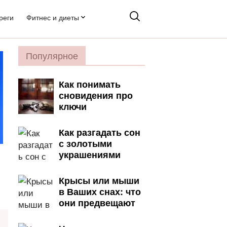
реги
Фитнес и диеты
Популярное
Как понимать
сновидения про
ключи
Как разгадать сон
с золотыми
украшениями
Крысы или мыши
в Ваших снах: что
они предвещают