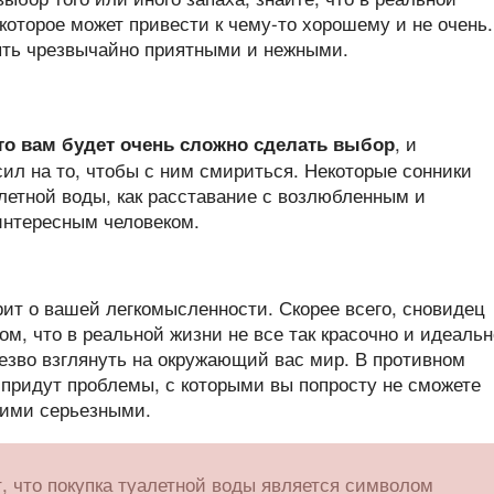
 которое может привести к чему-то хорошему и не очень.
быть чрезвычайно приятными и нежными.
, и
что вам будет очень сложно сделать выбор
ил на то, чтобы с ним смириться. Некоторые сонники
летной воды, как расставание с возлюбленным и
интересным человеком.
ит о вашей легкомысленности. Скорее всего, сновидец
том, что в реальной жизни не все так красочно и идеальн
езво взглянуть на окружающий вас мир. В противном
 придут проблемы, с которыми вы попросту не сможете
акими серьезными.
т, что покупка туалетной воды является символом