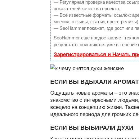
— Регулярная проверка качества ссыло
показателей качества проекта.
— Все известные форматы ссылок: аре
мнения, отзывы, статьи, пресс-релизы)
— SeoHammer покажет, где рост или па
SeoHammer еще предоставляет техно
результаты появляются уже в течение 
Зарегистрироваться и Начать п
ЕСЛИ ВЫ ВДЫХАЛИ АРОМАТ
Ощущать новые ароматы – это знак
знакомство с интересными людьми,
всецело на концепцию жизни. Также
идеального периода для громких с
ЕСЛИ ВЫ ВЫБИРАЛИ ДУХИ
Когда в мире грез перед вами стал 