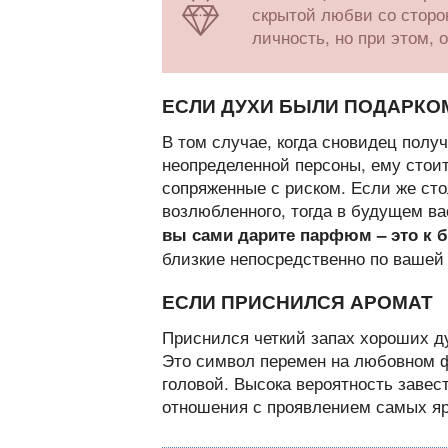
скрытой любви со сторо
личность, но при этом, 
ЕСЛИ ДУХИ БЫЛИ ПОДАРКО
В том случае, когда сновидец полу
неопределенной персоны, ему стои
сопряженные с риском. Если же ст
возлюбленного, тогда в будущем в
вы сами дарите парфюм – это к 
близкие непосредственно по вашей 
ЕСЛИ ПРИСНИЛСЯ АРОМАТ
Приснился четкий запах хороших д
Это символ перемен на любовном ф
головой. Высока вероятность завес
отношения с проявлением самых яр