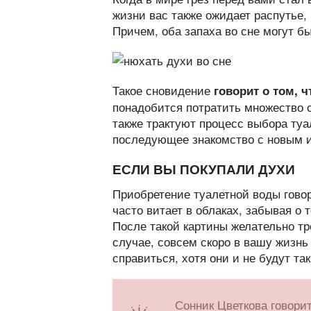
жизни вас также ожидает распутье,
Причем, оба запаха во сне могут 
Такое сновидение
говорит о том, 
понадобится потратить множество с
также трактуют процесс выбора туа
последующее знакомство с новым 
ЕСЛИ ВЫ ПОКУПАЛИ ДУХИ
Приобретение туалетной воды говор
часто витает в облаках, забывая о 
После такой картины желательно тр
случае, совсем скоро в вашу жизнь
справиться, хотя они и не будут т
Сонник Цветкова говори