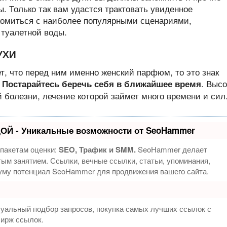
. Только так вам удастся трактовать увиденное
комиться с наиболее популярными сценариями,
туалетной воды.
УХИ
т, что перед ним именно женский парфюм, то это знак
. Высо
Постарайтесь беречь себя в ближайшее время
 болезни, лечение которой займет много времени и сил
ОЙ - Уникальные возможности от SeoHammer
 пакетам оценки:
SEO, Трафик и SMM.
SeoHammer делает
ым занятием. Ссылки, вечные ссылки, статьи, упоминания,
муму потенциал SeoHammer для продвижения вашего сайта.
туальный подбор запросов, покупка самых лучших ссылок с
бирж ссылок.