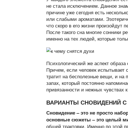
не стала исключением. Данное знам
причине уже сегодня есть нескольк
или слабыми ароматами. Эзотериче
что скоро в его жизни произойдут 
После такого сна многие сонники р
именно на тех людей, которые толь
Психологический же аспект образа 
Причем, если человек испытывает 
тратит на бесполезные вещи, и на 
запах, который постоянно напомина
привязанности и нежных чувствах к
ВАРИАНТЫ СНОВИДЕНИЙ С 
Сновидение – это не просто набо
основные сюжеты – это целый м
общей трактовки. Именно по этой п