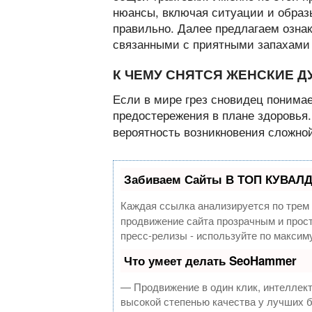
нюансы, включая ситуации и образы
правильно. Далее предлагаем озна
связанными с приятными запахами 
К ЧЕМУ СНЯТСЯ ЖЕНСКИЕ Д
Если в мире грез сновидец понимае
предостережения в плане здоровья.
вероятность возникновения сложной
Забиваем Сайты В ТОП КУВАЛД
Каждая ссылка анализируется по трем
продвижение сайта прозрачным и прост
пресс-релизы - используйте по макси
Что умеет делать SeoHammer
— Продвижение в один клик, интеллек
высокой степенью качества у лучших 