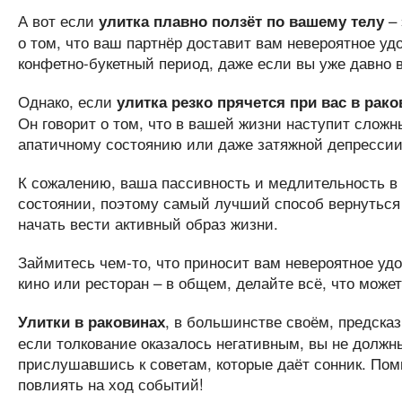
А вот если
– 
улитка плавно ползёт по вашему телу
о том, что ваш партнёр доставит вам невероятное уд
конфетно-букетный период, даже если вы уже давно 
Однако, если
улитка резко прячется при вас в рак
Он говорит о том, что в вашей жизни наступит сложны
апатичному состоянию или даже затяжной депрессии
К сожалению, ваша пассивность и медлительность в 
состоянии, поэтому самый лучший способ вернуться
начать вести активный образ жизни.
Займитесь чем-то, что приносит вам невероятное удо
кино или ресторан – в общем, делайте всё, что може
, в большинстве своём, предска
Улитки в раковинах
если толкование оказалось негативным, вы не должн
прислушавшись к советам, которые даёт сонник. Помн
повлиять на ход событий!