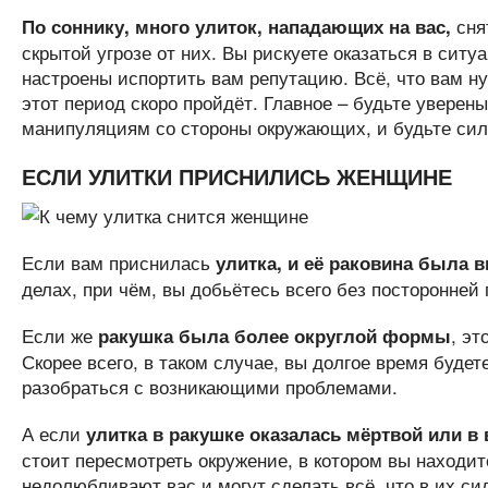
сня
По соннику, много улиток, нападающих на вас,
скрытой угрозе от них. Вы рискуете оказаться в ситуа
настроены испортить вам репутацию. Всё, что вам ну
этот период скоро пройдёт. Главное – будьте уверены
манипуляциям со стороны окружающих, и будьте си
ЕСЛИ УЛИТКИ ПРИСНИЛИСЬ ЖЕНЩИНЕ
Если вам приснилась
улитка, и её раковина была
делах, при чём, вы добьётесь всего без посторонней
Если же
, эт
ракушка была более округлой формы
Скорее всего, в таком случае, вы долгое время будет
разобраться с возникающими проблемами.
А если
улитка в ракушке оказалась мёртвой или в 
стоит пересмотреть окружение, в котором вы находи
недолюбливают вас и могут сделать всё, что в их си