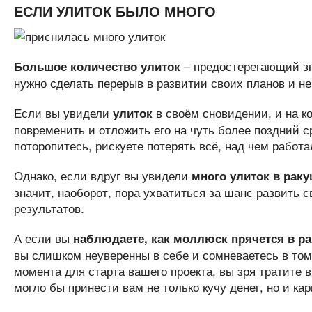
ЕСЛИ УЛИТОК БЫЛО МНОГО
– предостерегающий зна
Большое количество улиток
нужно сделать перерыв в развитии своих планов и не
Если вы увидели
в своём сновидении, и на ко
улиток
повременить и отложить его на чуть более поздний с
поторопитесь, рискуете потерять всё, над чем работа
Однако, если вдруг вы увидели
много улиток в раку
значит, наоборот, пора ухватиться за шанс развить 
результатов.
А если вы
наблюдаете, как моллюск прячется в ра
вы слишком неуверенны в себе и сомневаетесь в том,
момента для старта вашего проекта, вы зря тратите 
могло бы принести вам не только кучу денег, но и ка