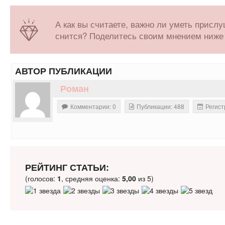
А как вы считаете, важно ли уметь присл
снится? Поделитесь своим мнением ниже 
АВТОР ПУБЛИКАЦИИ
Роман
Комментарии: 0
Публикации: 488
Регист
РЕЙТИНГ СТАТЬИ:
(голосов:
1
, средняя оценка:
5,00
из 5)