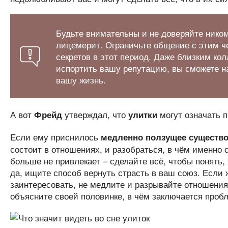
Будьте внимательны и не доверяйте ником
лицемерит. Ограничьте общение с этим че
секретов в этот период. Даже близким кол
испортить вашу репутацию, вы сможете на
вашу жизнь.
А вот
утверждал, что
могут означать п
Фрейд
улитки
Если ему приснилось
медленно ползущее существ
состоит в отношениях, и разобраться, в чём именно с
больше не привлекает – сделайте всё, чтобы понять,
да, ищите способ вернуть страсть в ваш союз. Если 
заинтересовать, не медлите и разрывайте отношения 
объясните своей половинке, в чём заключается проб