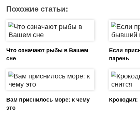
Похожие статьи:
Что означают рыбы в Вашем
Если прис
сне
парень
Вам приснилось море: к чему
Крокодил: 
это