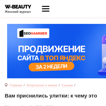
Женский журнал
Главная
Астрология и магия
Сонник
Вам приснились улитки: к чему это