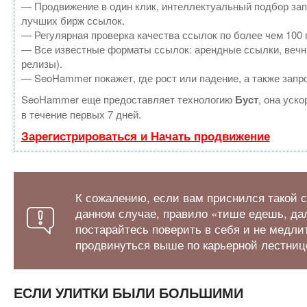
— Продвижение в один клик, интеллектуальный подбор зап
лучших бирж ссылок.
— Регулярная проверка качества ссылок по более чем 100 
— Все известные форматы ссылок: арендные ссылки, вечные
релизы).
— SeoHammer покажет, где рост или падение, а также запр
SeoHammer еще предоставляет технологию
Буст
, она уск
в течение первых 7 дней.
Зарегистрироваться и Начать продвижение
К сожалению, если вам приснился такой с
данном случае, правило «тише едешь, дал
постарайтесь поверить в себя и не медли
продвинуться выше по карьерной лестниц
ЕСЛИ УЛИТКИ БЫЛИ БОЛЬШИМИ