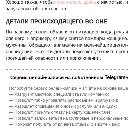
Хорошо также, чтобы
приснилась драка
с нечистью, ч
запутанных обстоятельств.
ДЕТАЛИ ПРОИСХОДЯЩЕГО ВО СНЕ
По-разному сонник объясняют ситуацию, когда речь 
спящего. Например, к чему снятся вампиры женщине.
мужчины, обращают внимание на мельчайшие детали 
сновидении. Все эти детали помогают уточнить прогн
грозящей ей опасности или приключении.
Сервис онлайн-записи на собственном Telegram-
Попробуйте сервис онлайн-записи VisitTime на основе ваше
— Разгрузит мастера, специалиста или компанию;
— Позволит гибко управлять расписанием и загрузкой;
— Разошлет оповещения о новых услугах или акциях;
— Позволит принять оплату на карту/кошелек/счет;
— Позволит записываться на групповые и персональные п
— Поможет получить от клиента отзывы о визите к вам;