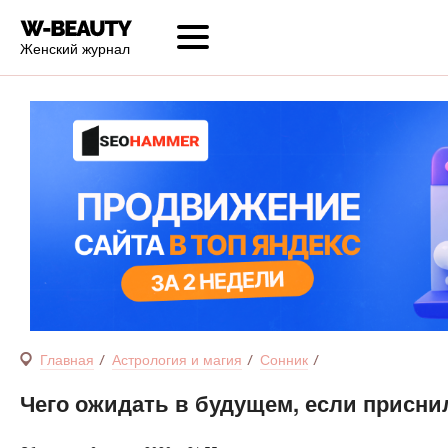
Женский журнал
Главная
Астрология и магия
Сонник
Чего ожидать в будущем, если присн