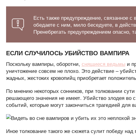
Есть также предупреждение, связанное с в
обедаете с ним, мило беседуете, в дейст
Пренебрегать предупреждением опасно, та
ЕСЛИ СЛУЧИЛОСЬ УБИЙСТВО ВАМПИРА
Поскольку вампиры, оборотни,
снящиеся ведьмы
и пр
уничтожение совсем не плохо. Это действие – убийс
жадных, жестоких кровопийц приобретает положитель
По мнению некоторых сонников, при толковании сути 
решающего значения не имеет. Убийство злодея во с
событий, которые могут закончиться трагедией для в
Иное толкование такого же сюжета сулит победу над