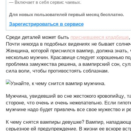
— Включает в себя сервис чаевых.
Для новых пользователей первый месяц бесплатно.
Зарегистрироваться в сервисе
Среди деталей может быть
приснившееся кладбище
Почти никогда в подобных видениях не бывает солнеч
Женщина, которой приснился вампир, должна знать, 
несколько мужчин. Красавице следует хорошенько по
проблема замужества решена, а вампирский сон, сул
сила воли, чтобы противостоять соблазнам.
Мужчина, увидевший во сне жестокого кровопийцу, т
стороне, что очень и очень нежелательно. Если гипо
мужчине надо будет привлечь все свое мужество и ре
К чему снятся вампиры девушке? Вампир, нападающи
серьезное ей предупреждение. В жизни ее вскоре вс