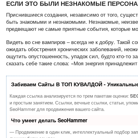
ЕСЛИ ЭТО БЫЛИ НЕЗНАКОМЫЕ ПЕРСОН
Приснившиеся создания, независимо от того, существ
быть знакомыми и незнакомыми. Незнакомые, неизвес
предвещают не самые приятные события, которые мо
Видеть во сне вампиров – всегда не к добру. Такой с
ожидать обострения хронических заболеваний, неож
ощутить опустошенность, упадок сил, будто кто-то 
сказать себе такие слова: «Моя энергия принадлежит
Забиваем Сайты В ТОП КУВАЛДОЙ - Уникальные
Каждая ссылка анализируется по трем пакетам оценки:
SEO
и простым занятием. Ссылки, вечные ссылки, статьи, упом
SeoHammer для продвижения вашего сайта.
Что умеет делать SeoHammer
— Продвижение в один клик, интеллектуальный подбор зап