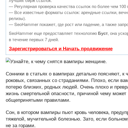
лучших бирж ссылок.
— Регулярная проверка качества ссылок по более чем 100 
— Все известные форматы ссылок: арендные ссылки, вечные
релизы).
— SeoHammer покажет, где рост или падение, а также запр
SeoHammer еще предоставляет технологию
Буст
, она уск
в течение первых 7 дней.
Зарегистрироваться и Начать продвижение
Сонники в статьях о вампирах детально поясняют, к 
роковых, связанных со страданиями. Плохо, если вам
потерю близких, родных людей. Очень плохо и превра
жизнь смертельной опасности, причиной чему может
общепринятыми правилами.
Сон, в котором вампиры пьют кровь человека, предуп
тяжелой, мучительной болезнью. Зато, если больному
не за горами.