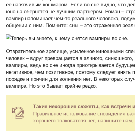
ее навязчивым кошмаром. Если во сне видно, что де
юноша обернется не лучшим партнером. Роман – стр
вампир напоминает чем-то реального человека, подум
общении с ним. Помните: сны – это отраженная реа
Отвратительное зрелище, усиленное киношными спец
человек – вдруг превращается в алчного, синюшного, 
вампиры, ведь во сне иногда приоткрывается будущее
негативное, чем позитивное, поэтому следует внять 
порядке и причин для волнения нет. В некоторых сл
вампира. Но это бывает крайне редко.
Такие нехорошие сюжеты, как встречи и
Правильное истолкование сновидения важн
хорошего толкователя нет, напишите нам,