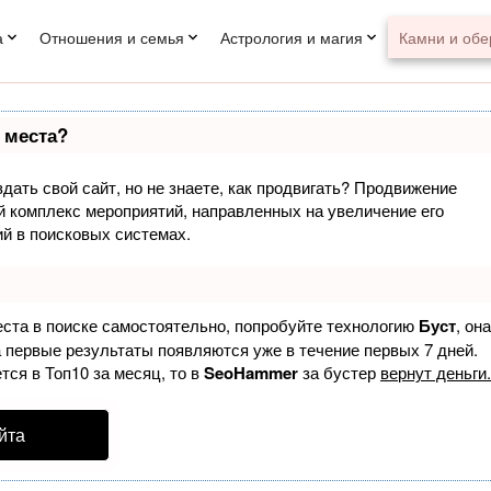
а
Отношения и семья
Астрология и магия
Камни и обе
 места?
дать свой сайт, но не знаете, как продвигать? Продвижение
ый комплекс мероприятий, направленных на увеличение его
й в поисковых системах.
еста в поиске самостоятельно, попробуйте технологию
Буст
, она
а первые результаты появляются уже в течение первых 7 дней.
тся в Топ10 за месяц, то в
SeoHammer
за бустер
вернут деньги.
йта