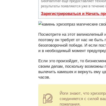
SeoHammer еще предоставляет техно
результаты появляются уже в течение 
Зарегистрироваться и Начать п
Посмотрите на этот великолепный и
поэтому он требует от нас не быть 
безоговорочной победе. И если пос
и в необходимый момент предупреди
Если это произойдет, то бизнесме
своим делам, поскольку возможны п
вылечить камешек и вернуть ему цв
часов.
Йоги знают, что хризопра
соединяется с силой ва
пожелания.