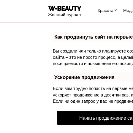
Красота
Мод
Женский журнал
Как продвинуть сайт на первые
Вы создали или только планируете соз
сайта – это не просто процесс, а цел
посещаемости и повышение его позици
Ускорение продвижения
Если вам трудно попасть на первые м
ускоряет продвижение в десятки раз, 
Если ни один запрос у вас не продвине
Начать продвижение са