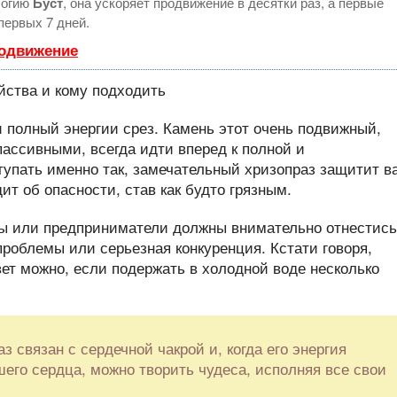
логию
Буст
, она ускоряет продвижение в десятки раз, а первые
первых 7 дней.
родвижение
 полный энергии срез. Камень этот очень подвижный,
пассивными, всегда идти вперед к полной и
тупать именно так, замечательный хризопраз защитит в
т об опасности, став как будто грязным.
ны или предприниматели должны внимательно отнестись
роблемы или серьезная конкуренция. Кстати говоря,
ет можно, если подержать в холодной воде несколько
з связан с сердечной чакрой и, когда его энергия
шего сердца, можно творить чудеса, исполняя все свои