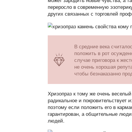
переросло в современную эзотерику
других связанных с торговлей проф
В средние века считалос
положить в рот осужденн
случае приговора к жест
не очень хорошая репут
чтобы безнаказанно про
Хризопраз к тому же очень веселый
радикальное и покровительствует 
поэтому если положить его в карма
гарантирован, а общительные люди
людей.