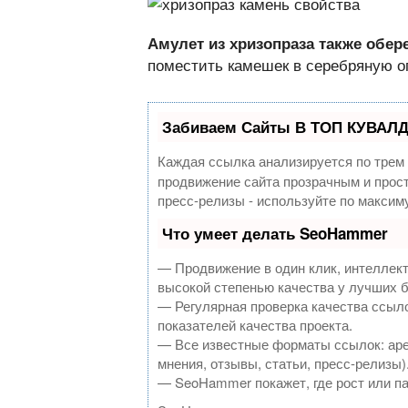
Амулет из хризопраза также обере
поместить камешек в серебряную о
Забиваем Сайты В ТОП КУВАЛД
Каждая ссылка анализируется по трем
продвижение сайта прозрачным и прост
пресс-релизы - используйте по макси
Что умеет делать SeoHammer
— Продвижение в один клик, интеллек
высокой степенью качества у лучших 
— Регулярная проверка качества ссыло
показателей качества проекта.
— Все известные форматы ссылок: аре
мнения, отзывы, статьи, пресс-релизы)
— SeoHammer покажет, где рост или па