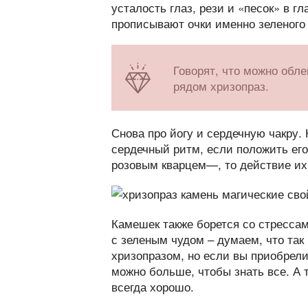
усталость глаз, рези и «песок» в 
прописывают очки именно зеленого 
Говорят, что можно обл
рядом хризопраз.
Снова про йогу и сердечную чакру.
сердечный ритм, если положить его
розовым кварцем—, то действие их 
Камешек также борется со стресса
с зеленым чудом – думаем, что так
хризопразом, но если вы приобрели
можно больше, чтобы знать все. А 
всегда хорошо.