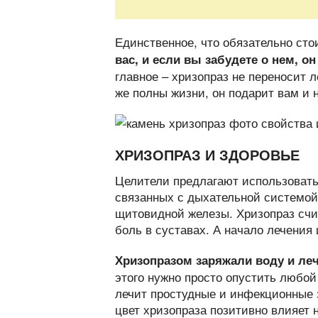
Единственное, что обязательно сто
вас, и если вы забудете о нем, о
главное – хризопраз не переносит л
же полны жизни, он подарит вам и н
ХРИЗОПРАЗ И ЗДОРОВЬЕ
Целители предлагают использовать 
связанных с дыхательной системой
щитовидной железы. Хризопраз счи
боль в суставах. А начало лечения 
Хризопразом заряжали воду и ле
этого нужно просто опустить любой 
лечит простудные и инфекционные 
цвет хризопраза позитивно влияет 