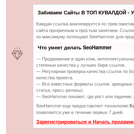
Забиваем Сайты В ТОП КУВАЛДОЙ - 
Каждая ссылка анализируется по трем пакета
сайта прозрачным и простым занятием. Ссылки
по максимуму потенциал SeoHammer для прод
Что умеет делать SeoHammer
— Продвижение в один клик, интеллектуальны
степенью качества у лучших бирж ссылок.
— Регулярная проверка качества ссылок по бо
качества проекта.
— Все известные форматы ссылок: арендные с
статьи, пресс-релизы).
— SeoHammer покажет, где рост или падение, 
SeoHammer еще предоставляет технологию
Б
появляются уже в течение первых 7 дней.
Зарегистрироваться и Начать продвиж