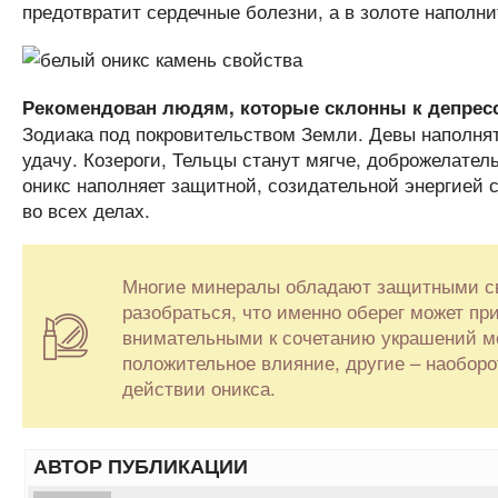
предотвратит сердечные болезни, а в золоте наполни
Рекомендован людям, которые склонны к депресс
Зодиака под покровительством Земли. Девы наполнят
удачу. Козероги, Тельцы станут мягче, доброжелател
оникс наполняет защитной, созидательной энергией 
во всех делах.
Многие минералы обладают защитными св
разобраться, что именно оберег может пр
внимательными к сочетанию украшений м
положительное влияние, другие – наобор
действии оникса.
АВТОР ПУБЛИКАЦИИ