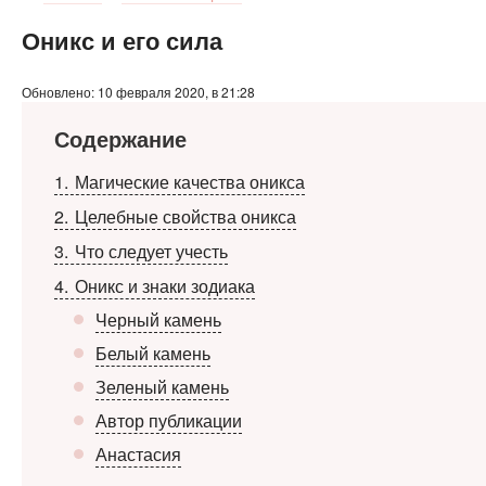
Оникс и его сила
Обновлено: 10 февраля 2020, в 21:28
Содержание
1
Магические качества оникса
2
Целебные свойства оникса
3
Что следует учесть
4
Оникс и знаки зодиака
Черный камень
Белый камень
Зеленый камень
Автор публикации
Анастасия