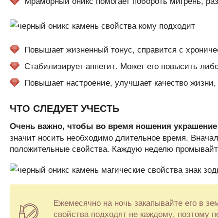
Мраморный оникс помогает побороть мигрень, раз
Повышает жизненный тонус, справится с хрониче
Стабилизирует аппетит. Может его повысить либо
Повышает настроение, улучшает качество жизни, 
ЧТО СЛЕДУЕТ УЧЕСТЬ
Очень важно, чтобы во время ношения украшение
значит носить необходимо длительное время. Вначал
положительные свойства. Каждую неделю промывайте
Ежемесячно на ночь закапывайте его в зе
свойства подходят не каждому, поэтому п