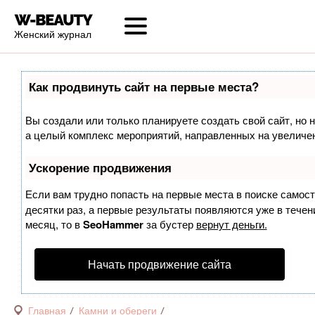
Женский журнал
Как продвинуть сайт на первые места?
Вы создали или только планируете создать свой сайт, но н
а целый комплекс мероприятий, направленных на увеличен
Ускорение продвижения
Если вам трудно попасть на первые места в поиске самос
десятки раз, а первые результаты появляются уже в течени
месяц, то в
SeoHammer
за бустер
вернут деньги.
Начать продвижение сайта
Главная
Камни и обереги