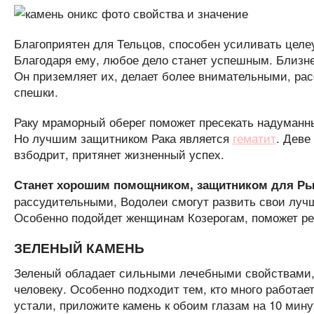
Благоприятен для Тельцов, способен усиливать целе
Благодаря ему, любое дело станет успешным. Близн
Он приземляет их, делает более внимательными, ра
спешки.
Раку мраморный оберег поможет пресекать надуманны
Но лучшим защитником Рака является
гематит
. Деве
взбодрит, притянет жизненный успех.
Станет хорошим помощником, защитником для Рыб
рассудительными, Водолеи смогут развить свои лучш
Особенно подойдет женщинам Козерогам, поможет ре
ЗЕЛЕНЫЙ КАМЕНЬ
Зеленый обладает сильными лечебными свойствами,
человеку. Особенно подходит тем, кто много работает
устали, приложите камень к обоим глазам на 10 мину