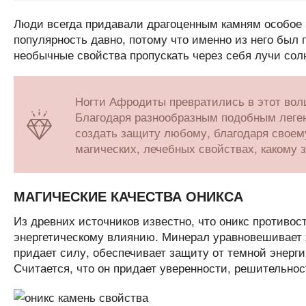
Люди всегда придавали драгоценным камням особое 
популярность давно, потому что именно из него был
необычные свойства пропускать через себя лучи солн
Ногти Афродиты превратились в этот волш
Благодаря разнообразным подобным леген
создать защиту любому, благодаря своему
магических, лечебных свойствах, какому 
МАГИЧЕСКИЕ КАЧЕСТВА ОНИКСА
Из древних источников известно, что оникс противос
энергетическому влиянию. Минерал уравновешивает ж
придает силу, обеспечивает защиту от темной энерги
Считается, что он придает уверенности, решительнос