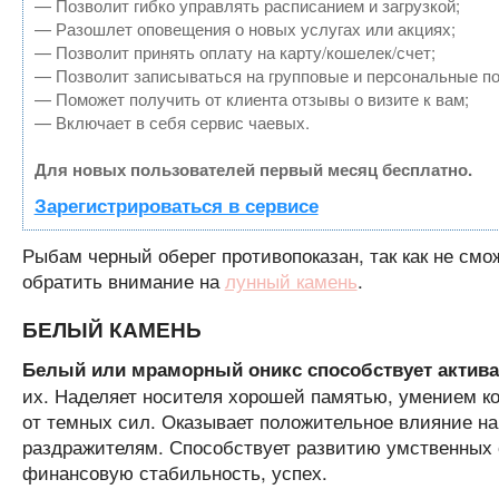
— Позволит гибко управлять расписанием и загрузкой;
— Разошлет оповещения о новых услугах или акциях;
— Позволит принять оплату на карту/кошелек/счет;
— Позволит записываться на групповые и персональные п
— Поможет получить от клиента отзывы о визите к вам;
— Включает в себя сервис чаевых.
Для новых пользователей первый месяц бесплатно.
Зарегистрироваться в сервисе
Рыбам черный оберег противопоказан, так как не смо
обратить внимание на
лунный камень
.
БЕЛЫЙ КАМЕНЬ
Белый или мраморный оникс способствует активац
их. Наделяет носителя хорошей памятью, умением к
от темных сил. Оказывает положительное влияние на
раздражителям. Способствует развитию умственных 
финансовую стабильность, успех.