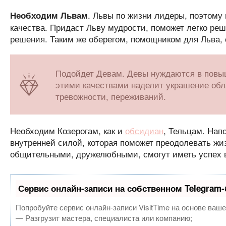
. Львы по жизни лидеры, поэтому
Необходим Львам
качества. Придаст Льву мудрости, поможет легко ре
решения. Таким же оберегом, помощником для Льва,
Подойдет Девам. Девы нуждаются в повы
этими качествами наделит украшение обла
тревожности, переживаний.
Необходим Козерогам, как и
обсидиан
, Тельцам. Нап
внутренней силой, которая поможет преодолевать жи
общительными, дружелюбными, смогут иметь успех 
Сервис онлайн-записи на собственном Telegram-
Попробуйте сервис онлайн-записи VisitTime на основе ваше
— Разгрузит мастера, специалиста или компанию;