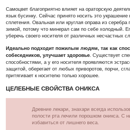
Самоцвет благоприятно влияет на ораторскую деятель
язык бусинку. Сейчас принято носить это украшение 
сплетения. Овальная или круглая оправа из серебра
зимой, потому что минерал сам по себе холодный. Е
уберечь своего носителя от различных несчастных с
Идеально подходит пожилым людям, так как спос
. Существует сп
собеседников, улучшает здоровье
способностями, а у его носителя проявляются эстра
защитой, оберегает от любых приворотов, порчи, сгл
притягивает к носителю только хорошее.
ЦЕЛЕБНЫЕ СВОЙСТВА ОНИКСА
Древние лекари, знахари всегда использо
полости рта лечили порошком оникса. С н
избавиться от лишнего веса.