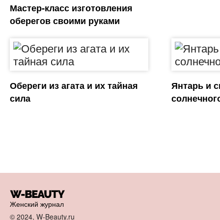
Мастер-класс изготовления
оберегов своими руками
Обереги из агата и их тайная
Янтарь и с
сила
солнечног
Женский журнал
© 2024, W-Beauty.ru