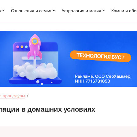
а
Отношения и семья
Астрология и магия
Камни и обе
е процедуры
иляции в домашних условиях