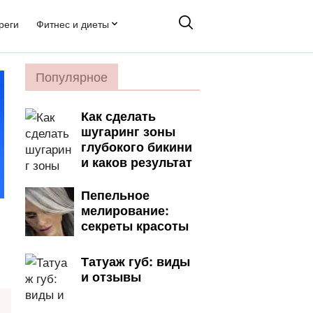
реги
Фитнес и диеты
Популярное
Как сделать
шугаринг зоны
глубокого бикини
и каков результат
Пепельное
мелирование:
секреты красоты
Татуаж губ: виды
и отзывы