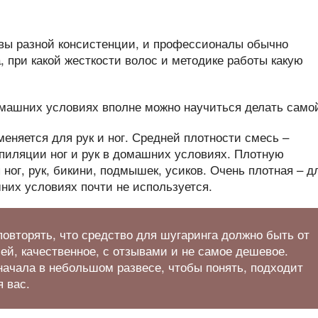
вы разной консистенции, и профессионалы обычно
, при какой жесткости волос и методике работы какую
меняется для рук и ног. Средней плотности смесь –
епиляции ног и рук в домашних условиях. Плотную
ног, рук, бикини, подмышек, усиков. Очень плотная – д
них условиях почти не используется.
повторять, что средство для шугаринга должно быть от
ей, качественное, с отзывами и не самое дешевое.
начала в небольшом развесе, чтобы понять, подходит
 вас.