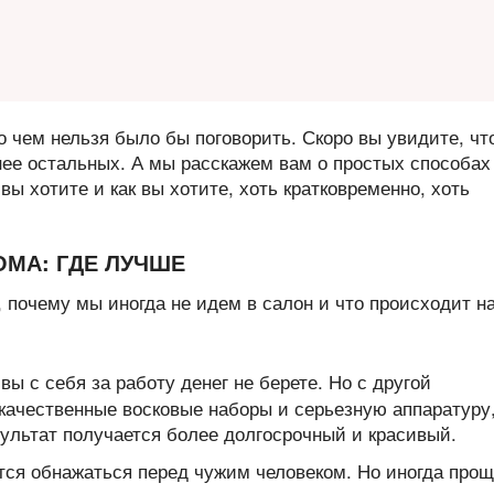
о чем нельзя было бы поговорить. Скоро вы увидите, чт
нее остальных. А мы расскажем вам о простых способах
ы хотите и как вы хотите, хоть кратковременно, хоть
ОМА: ГДЕ ЛУЧШЕ
 почему мы иногда не идем в салон и что происходит н
 вы с себя за работу денег не берете. Но с другой
качественные восковые наборы и серьезную аппаратуру
зультат получается более долгосрочный и красивый.
чется обнажаться перед чужим человеком. Но иногда про