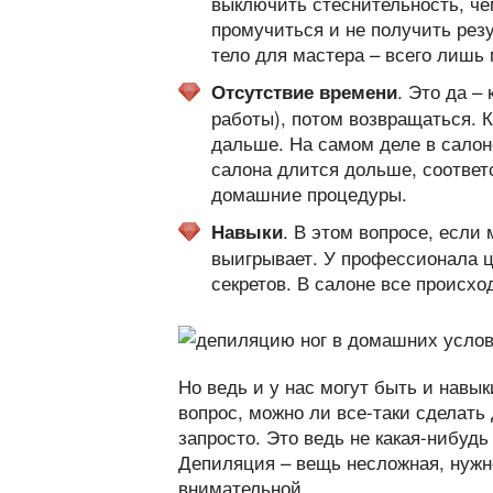
выключить стеснительность, че
промучиться и не получить резу
тело для мастера – всего лишь
. Это да –
Отсутствие времени
работы), потом возвращаться. 
дальше. На самом деле в салон
салона длится дольше, соответ
домашние процедуры.
. В этом вопросе, если
Навыки
выигрывает. У профессионала це
секретов. В салоне все происхо
Но ведь и у нас могут быть и навы
вопрос, можно ли все-таки сделать
запросто. Это ведь не какая-нибу
Депиляция – вещь несложная, нужно
внимательной.