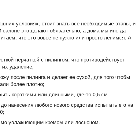
ашних условиях, стоит знать все необходимые этапы, и
 В салоне это делают обязательно, а дома мы иногда
итаем, что это вовсе не нужно или просто ленимся. А
ткой перчаткой с пилингом, что противодействует
 их удаление;
кожу после пилинга и делает ее сухой, для того чтобы
али более плотно;
ыть короткими или длинными, где-то 0,5 см.
 до нанесения любого нового средства испытать его на
0;
имо увлажняющим кремом или лосьоном.