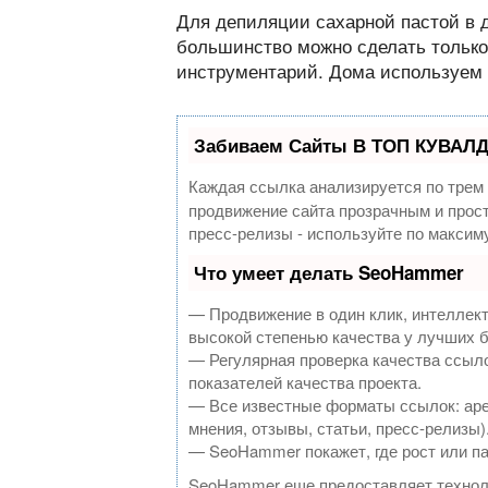
Для депиляции сахарной пастой в 
большинство можно сделать только
инструментарий. Дома используем 
Забиваем Сайты В ТОП КУВАЛД
Каждая ссылка анализируется по трем
продвижение сайта прозрачным и прост
пресс-релизы - используйте по макси
Что умеет делать SeoHammer
— Продвижение в один клик, интеллек
высокой степенью качества у лучших 
— Регулярная проверка качества ссыло
показателей качества проекта.
— Все известные форматы ссылок: аре
мнения, отзывы, статьи, пресс-релизы)
— SeoHammer покажет, где рост или па
SeoHammer еще предоставляет техно