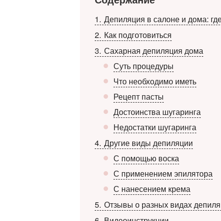
1
Депиляция в салоне и дома: гд
2
Как подготовиться
3
Сахарная депиляция дома
Суть процедуры
Что необходимо иметь
Рецепт пасты
Достоинства шугаринга
Недостатки шугаринга
4
Другие виды депиляции
С помощью воска
С применением эпилятора
С нанесением крема
5
Отзывы о разных видах депил
6
Видеоинструкции