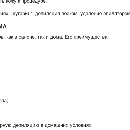
ях: шугаринг, депиляция воском, удаление эпилятором
МА
, как в салоне, так и дома. Его преимущества:
ела;