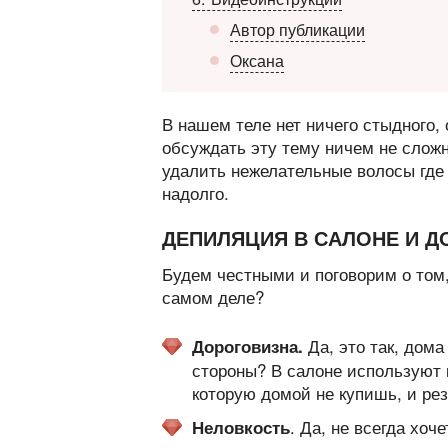
Автор публикации
Оксана
В нашем теле нет ничего стыдного, 
обсуждать эту тему ничем не слож
удалить нежелательные волосы где в
надолго.
ДЕПИЛЯЦИЯ В САЛОНЕ И Д
Будем честными и поговорим о том,
самом деле?
Да, это так, дома
Дороговизна.
стороны? В салоне используют 
которую домой не купишь, и ре
. Да, не всегда хо
Неловкость