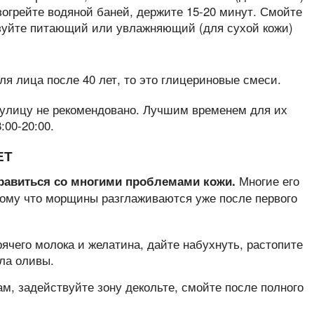
зогрейте водяной баней, держите 15-20 минут. Смойте
ьзуйте питающий или увлажняющий (для сухой кожи)
 улицу не рекомендовано. Лучшим временем для их
:00-20:00.
ЕТ
Многие его
равиться со многими проблемами кожи.
ому что морщины разглаживаются уже после первого
ячего молока и желатина, дайте набухнуть, растопите
сла оливы.
м, задействуйте зону декольте, смойте после полного