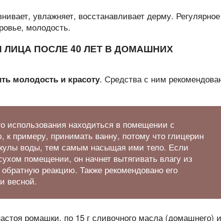
внивает, увлажняет, восстанавливает дерму. Регулярное
ровье, молодость.
 ЛИЦА ПОСЛЕ 40 ЛЕТ В ДОМАШНИХ
. Средства с ним рекомендова
ть молодость и красоту
го использования находиться в помещении с
 к примеру, принимать ванну, потому что глицерин
екулы воды, тем самым насыщая ими тело. Если
сухом помещении, он начнет вытягивать влагу из
т обратную реакцию. Также рекомендовано его
и весной.
настоя ромашки, по 15 г сливочного масла (домашнего) 