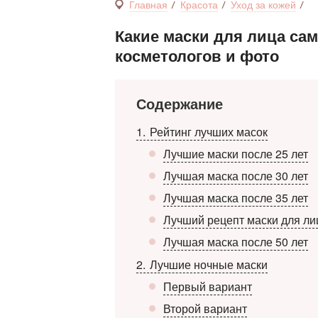
Главная
Красота
Уход за кожей
Какие маски для лица са
косметологов и фото
Содержание
1
Рейтинг лучших масок
Лучшие маски после 25 лет
Лучшая маска после 30 лет
Лучшая маска после 35 лет
Лучший рецепт маски для ли
Лучшая маска после 50 лет
2
Лучшие ночные маски
Первый вариант
Второй вариант