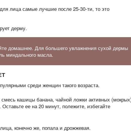
рует дерму.
йте домашнее. Для большего увлажнения сухой дермы
ель миндального масла.
ЕТ
пулярными среди женщин такого возраста.
 смесь кашицы банана, чайной ложки активных (мокрых
. Оставьте ее на 20 минут, полежите, избегайте