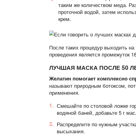
таким же количеством меда. Ра
проточной водой, затем испол
крем.
После таких процедур выходить на
проведения является промежуток 18
ЛУЧШАЯ МАСКА ПОСЛЕ 50 Л
Желатин помогает комплексно сп
называют природным ботоксом, пот
применения.
Смешайте по столовой ложке гор
водяной баней, добавьте 5 г ма
Распределите по нужным участка
высыхания.