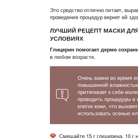
Это средство отлично питает, выра
проведение процедур вернет ей здо
ЛУЧШИЙ РЕЦЕПТ МАСКИ ДЛЯ
УСЛОВИЯХ
Глицерин помогает дерме сохрани
в любом возрасте.
Очень важно во время е
повышенной влажностью,
притягивает к себе мол
проводить процедуры в 
клеток кожи, что вызове
использовать осенью ил
Смешайте 15 г глицерина, 10 г 