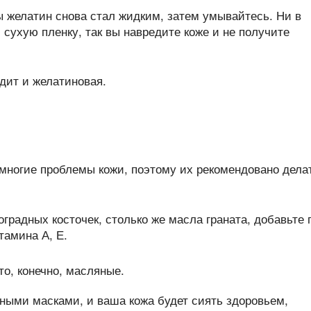
ы желатин снова стал жидким, затем умывайтесь. Ни в
 сухую пленку, так вы навредите коже и не получите
ногие проблемы кожи, поэтому их рекомендовано дела
градных косточек, столько же масла граната, добавьте 
тамина А, Е.
ными масками, и ваша кожа будет сиять здоровьем,