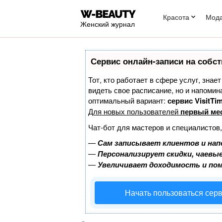
Красота
Мод
Женский журнал
Сервис онлайн-записи на собст
Тот, кто работает в сфере услуг, знае
видеть свое расписание, но и напоми
оптимальный вариант:
сервис VisitTim
Для новых пользователей
первый ме
Чат-бот для мастеров и специалистов
—
Сам записывает клиентов и нап
—
Персонализирует скидки, чаевые
—
Увеличивает доходимость и по
Начать пользоваться сер