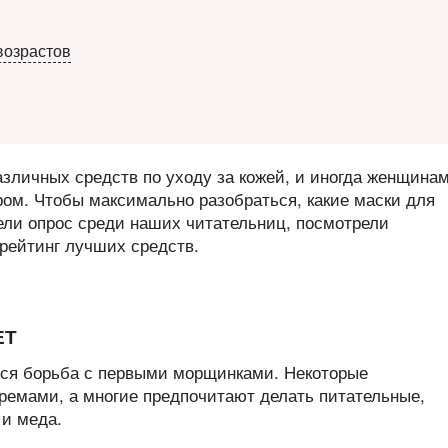
возрастов
зличных средств по уходу за кожей, и иногда женщина
ром. Чтобы максимально разобраться, какие маски для
ли опрос среди наших читательниц, посмотрели
рейтинг лучших средств.
ЕТ
тся борьба с первыми морщинками. Некоторые
емами, а многие предпочитают делать питательные,
и меда.