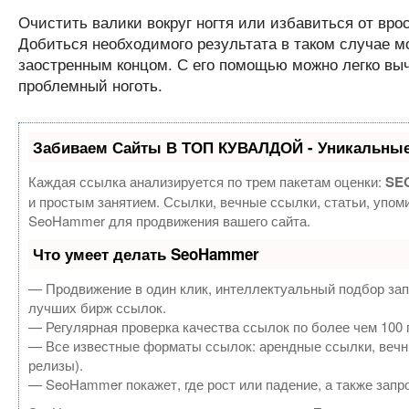
Очистить валики вокруг ногтя или избавиться от вро
Добиться необходимого результата в таком случае м
заостренным концом. С его помощью можно легко выч
проблемный ноготь.
Забиваем Сайты В ТОП КУВАЛДОЙ - Уникальные
Каждая ссылка анализируется по трем пакетам оценки:
SEO
и простым занятием. Ссылки, вечные ссылки, статьи, упом
SeoHammer для продвижения вашего сайта.
Что умеет делать SeoHammer
— Продвижение в один клик, интеллектуальный подбор зап
лучших бирж ссылок.
— Регулярная проверка качества ссылок по более чем 100 
— Все известные форматы ссылок: арендные ссылки, вечные
релизы).
— SeoHammer покажет, где рост или падение, а также запр