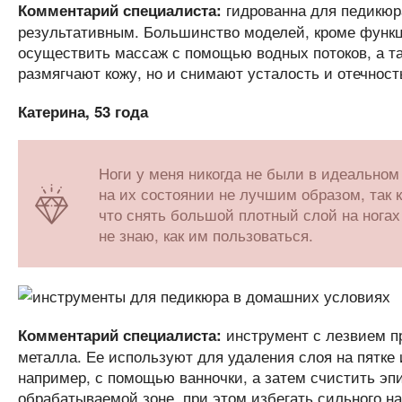
гидрованна для педикюра
Комментарий специалиста:
результативным. Большинство моделей, кроме функ
осуществить массаж с помощью водных потоков, а та
размягчают кожу, но и снимают усталость и отечност
Катерина, 53 года
Ноги у меня никогда не были в идеальном 
на их состоянии не лучшим образом, так 
что снять большой плотный слой на нога
не знаю, как им пользоваться.
инструмент с лезвием п
Комментарий специалиста:
металла. Ее используют для удаления слоя на пятке 
например, с помощью ванночки, а затем счистить эп
обрабатываемой зоне, при этом избегать сильного н