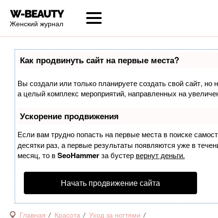
Женский журнал
Как продвинуть сайт на первые места?
Вы создали или только планируете создать свой сайт, но н
а целый комплекс мероприятий, направленных на увеличен
Ускорение продвижения
Если вам трудно попасть на первые места в поиске самос
десятки раз, а первые результаты появляются уже в течени
месяц, то в
SeoHammer
за бустер
вернут деньги.
Начать продвижение сайта
Главная
Красота
Уход за ногтями