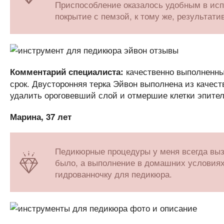
Приспособление оказалось удобным в испо
покрытие с пемзой, к тому же, результат
качественно выполненны
Комментарий специалиста:
срок. Двусторонняя терка Эйвон выполнена из качест
удалить ороговевший слой и отмершие клетки эпител
Марина, 37 лет
Педикюрные процедуры у меня всегда выз
было, а выполнение в домашних условиях 
гидрованночку для педикюра.