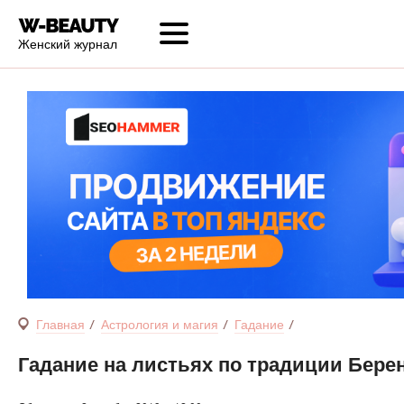
Женский журнал
Главная
Астрология и магия
Гадание
Гадание на листьях по традиции Бере