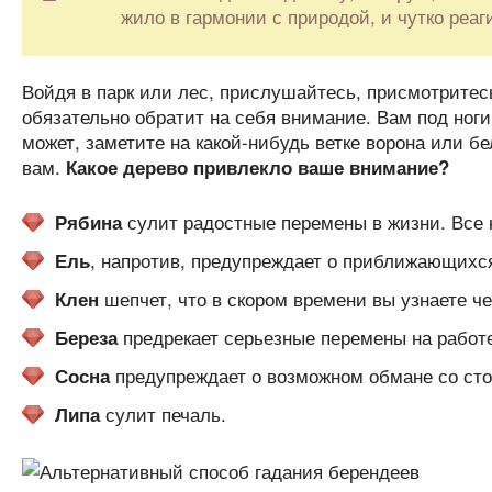
жило в гармонии с природой, и чутко реаг
Войдя в парк или лес, прислушайтесь, присмотритесь
обязательно обратит на себя внимание. Вам под ноги 
может, заметите на какой-нибудь ветке ворона или бе
вам.
Какое дерево привлекло ваше внимание?
сулит радостные перемены в жизни. Все н
Рябина
, напротив, предупреждает о приближающихся
Ель
шепчет, что в скором времени вы узнаете чей
Клен
предрекает серьезные перемены на работе
Береза
предупреждает о возможном обмане со сто
Сосна
сулит печаль.
Липа