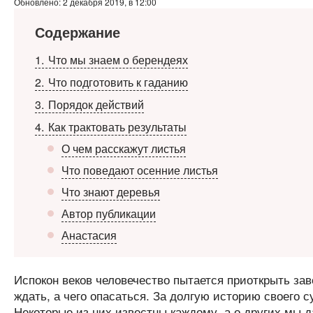
Обновлено: 2 декабря 2019, в 12:00
Содержание
1
Что мы знаем о берендеях
2
Что подготовить к гаданию
3
Порядок действий
4
Как трактовать результаты
О чем расскажут листья
Что поведают осенние листья
Что знают деревья
Автор публикации
Анастасия
Испокон веков человечество пытается приоткрыть зав
ждать, а чего опасаться. За долгую историю своего
Некоторые из них известны каждому, а о других мы 