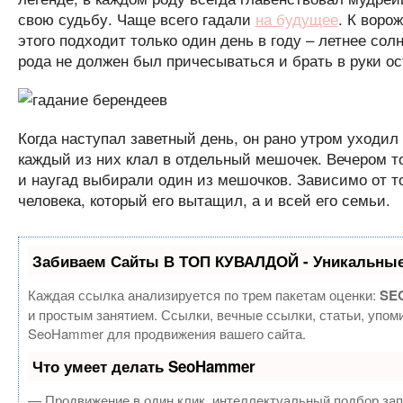
свою судьбу. Чаще всего гадали
на будущее
. К воро
этого подходит только один день в году – летнее со
рода не должен был причесываться и брать в руки о
Когда наступал заветный день, он рано утром уходил
каждый из них клал в отдельный мешочек. Вечером т
и наугад выбирали один из мешочков. Зависимо от то
человека, который его вытащил, а и всей его семьи.
Забиваем Сайты В ТОП КУВАЛДОЙ - Уникальные
Каждая ссылка анализируется по трем пакетам оценки:
SEO
и простым занятием. Ссылки, вечные ссылки, статьи, упом
SeoHammer для продвижения вашего сайта.
Что умеет делать SeoHammer
— Продвижение в один клик, интеллектуальный подбор зап