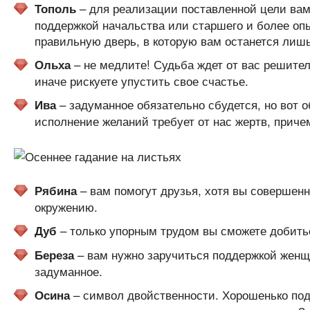
– для реализации поставленной цели вам
Тополь
поддержкой начальства или старшего и более опы
правильную дверь, в которую вам останется лишь
– не медлите! Судьба ждет от вас решител
Ольха
иначе рискуете упустить свое счастье.
– задуманное обязательно сбудется, но вот 
Ива
исполнение желаний требует от нас жертв, приче
– вам помогут друзья, хотя вы совершенн
Рябина
окружению.
– только упорным трудом вы сможете добиться
Дуб
– вам нужно заручиться поддержкой женщи
Береза
задуманное.
– символ двойственности. Хорошенько поду
Осина