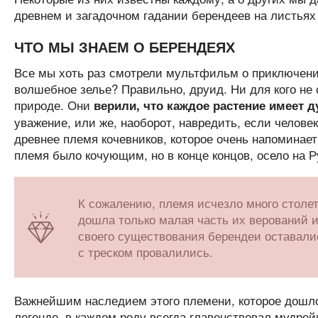
древнем и загадочном гадании берендеев на листьях
ЧТО МЫ ЗНАЕМ О БЕРЕНДЕЯХ
Все мы хоть раз смотрели мультфильм о приключения
волшебное зелье? Правильно, друид. Ни для кого не
природе. Они
верили, что каждое растение имеет д
уважение, или же, наоборот, навредить, если челове
древнее племя кочевников, которое очень напоминает
племя было кочующим, но в конце концов, осело на Р
К сожалению, племя исчезло много столет
дошла только малая часть их верований и
своего существования берендеи оставали
с треском провалились.
Важнейшим наследием этого племени, которое дошло 
легенде, в каждом роду всегда главенствовал мудрей