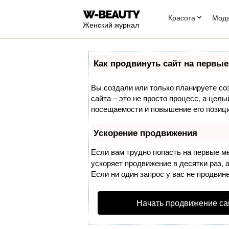
Красота
Мод
Женский журнал
Как продвинуть сайт на первые
Вы создали или только планируете соз
сайта – это не просто процесс, а цел
посещаемости и повышение его позици
Ускорение продвижения
Если вам трудно попасть на первые м
ускоряет продвижение в десятки раз, 
Если ни один запрос у вас не продвине
Начать продвижение са