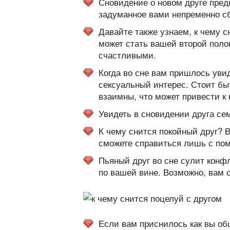
Сновидение о новом друге пред
задуманное вами непременно сб
Давайте также узнаем, к чему с
может стать вашей второй поло
счастливыми.
Когда во сне вам пришлось уви
сексуальный интерес. Стоит быт
взаимны, что может привести к
Увидеть в сновидении друга се
К чему снится покойный друг? 
сможете справиться лишь с по
Пьяный друг во сне сулит конф
по вашей вине. Возможно, вам 
Если вам приснилось как вы об