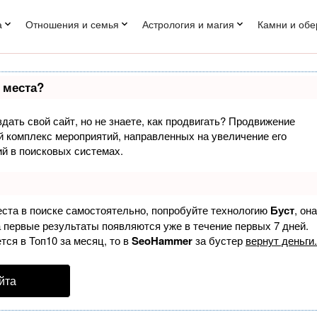
а
Отношения и семья
Астрология и магия
Камни и обе
 места?
дать свой сайт, но не знаете, как продвигать? Продвижение
ый комплекс мероприятий, направленных на увеличение его
й в поисковых системах.
еста в поиске самостоятельно, попробуйте технологию
Буст
, она
а первые результаты появляются уже в течение первых 7 дней.
тся в Топ10 за месяц, то в
SeoHammer
за бустер
вернут деньги.
йта