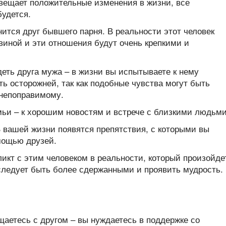
вещает положительные изменения в жизни, все
удется.
нится друг бывшего парня. В реальности этот человек
виной и эти отношения будут очень крепкими и
деть друга мужа – в жизни вы испытываете к нему
ь осторожней, так как подобные чувства могут быть
 непоправимому.
мьи – к хорошим новостям и встрече с близкими людьми
В вашей жизни появятся препятствия, с которыми вы
мощью друзей.
ликт с этим человеком в реальности, который произойде
следует быть более сдержанными и проявить мудрость.
щаетесь с другом – вы нуждаетесь в поддержке со