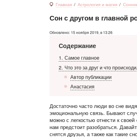
Главная
Астрология и магия
Сонни
Сон с другом в главной р
Обновлено: 15 ноября 2019, в 13:26
Содержание
1
Самое главное
2
Что это за друг и что происходи
Автор публикации
Анастасия
Достаточно часто люди во сне видя
эмоциональную связь. Бывают случа
можно с легкостью отнести к своей 
нам предстоит разобраться. Давайт
снятся друзья, а также как такие с