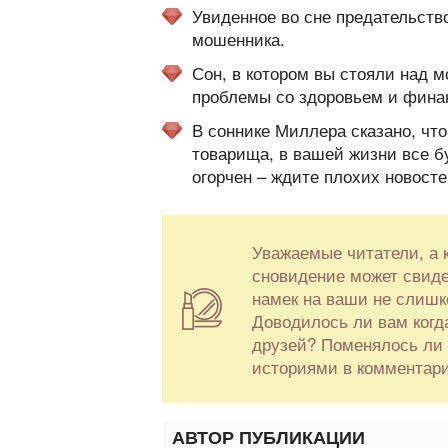
Увиденное во сне предательств
мошенника.
Сон, в котором вы стояли над м
проблемы со здоровьем и фина
В соннике Миллера сказано, что
товарища, в вашей жизни все бу
огорчен – ждите плохих новост
Уважаемые читатели, а к
сновидение может свиде
намек на ваши не слишк
Доводилось ли вам когд
друзей? Поменялось ли 
историями в комментари
АВТОР ПУБЛИКАЦИИ