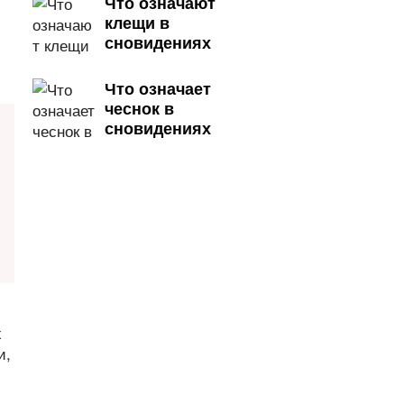
Что означают
клещи в
сновидениях
Что означает
чеснок в
сновидениях
х
и,