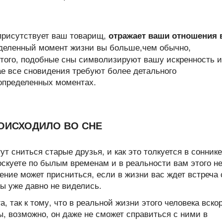
 присутствует ваш товарищ,
отражает ваши отношения 
еделенный момент жизни вы больше,чем обычно,
 того, подобные сны символизируют вашу искренность и
е все сновидения требуют более детального
определенных моментах.
РОИСХОДИЛО ВО СНЕ
т сниться старые друзья, и как это толкуется в соннике
оскуете по былым временам и в реальности вам этого н
ение может присниться, если в жизни вас ждет встреча 
вы уже давно не виделись.
а, так к тому, что в реальной жизни этого человека вско
, возможно, он даже не сможет справиться с ними в