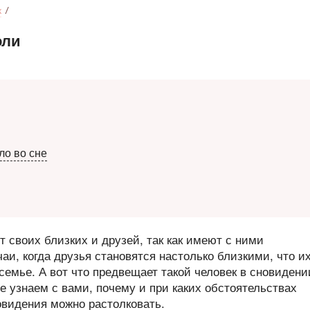
к
оли
ло во сне
т своих близких и друзей, так как имеют с ними
и, когда друзья становятся настолько близкими, что и
семье. А вот что предвещает такой человек в сновидени
е узнаем с вами, почему и при каких обстоятельствах
новидения можно растолковать.