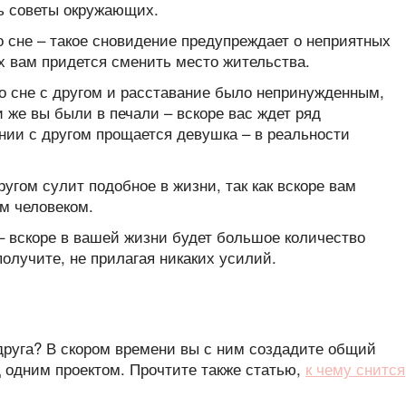
ь советы окружающих.
о сне – такое сновидение предупреждает о неприятных
ых вам придется сменить место жительства.
о сне с другом и расставание было непринужденным,
 же вы были в печали – вскоре вас ждет ряд
ении с другом прощается девушка – в реальности
ругом сулит подобное в жизни, так как вскоре вам
м человеком.
 – вскоре в вашей жизни будет большое количество
олучите, не прилагая никаких усилий.
друга? В скором времени вы с ним создадите общий
д одним проектом. Прочтите также статью,
к чему снится