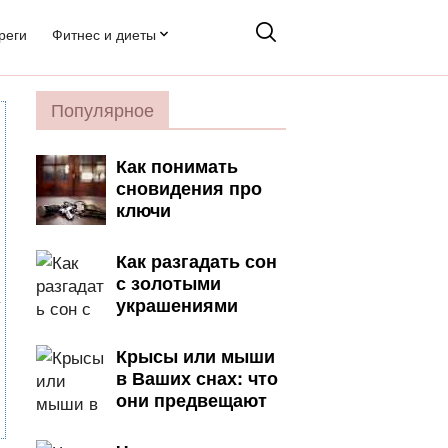
реги
Фитнес и диеты
Популярное
Как понимать
сновидения про
ключи
Как разгадать сон
с золотыми
украшениями
Крысы или мыши
в Ваших снах: что
они предвещают