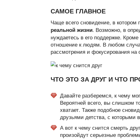
САМОЕ ГЛАВНОЕ
Чаще всего сновидение, в котором
. Возможно, в опр
реальной жизни
нуждаетесь в его поддержке. Кроме
отношение к людям. В любом случа
рассмотрения и фокусирования на 
ЧТО ЭТО ЗА ДРУГ И ЧТО П
Давайте разберемся, к чему могу
Вероятней всего, вы слишком т
хватает. Также подобное сновид
друзьями детства, с которыми 
А вот к чему снится смерть друг
произойдут серьезные проблемы