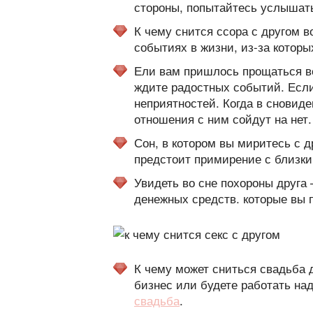
стороны, попытайтесь услышат
К чему снится ссора с другом в
событиях в жизни, из-за котор
Ели вам пришлось прощаться в
ждите радостных событий. Если
неприятностей. Когда в сновид
отношения с ним сойдут на нет.
Сон, в котором вы миритесь с д
предстоит примирение с близки
Увидеть во сне похороны друга
денежных средств. которые вы п
К чему может сниться свадьба 
бизнес или будете работать на
свадьба
.