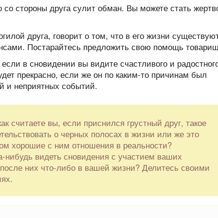
о со стороны друга сулит обман. Вы можете стать жертв
огилой друга, говорит о том, что в его жизни существую
нсами. Постарайтесь предложить свою помощь товарищ
 если в сновидении вы видите счастливого и радостног
дет прекрасно, если же он по каким-то причинам был
ей и неприятных событий.
ак считаете вы, если приснился грустный друг, такое
тельствовать о черных полосах в жизни или же это
ом хорошие с ним отношения в реальности?
а-нибудь видеть сновидения с участием ваших
после них что-либо в вашей жизни? Делитесь своими
ях.