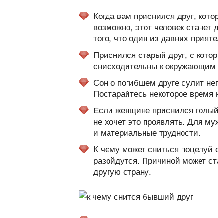
Когда вам приснился друг, кото
возможно, этот человек станет 
того, что один из давних прияте
Приснился старый друг, с кото
снисходительны к окружающим 
Сон о погибшем друге сулит неп
Постарайтесь некоторое время 
Если женщине приснился голый 
не хочет это проявлять. Для м
и материальные трудности.
К чему может сниться поцелуй с
разойдутся. Причиной может ст
другую страну.