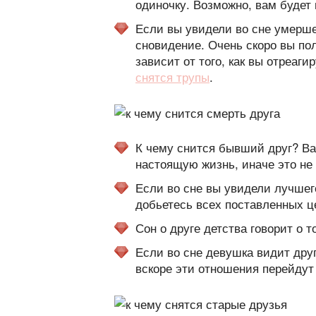
одиночку. Возможно, вам будет
Если вы увидели во сне умершег
сновидение. Очень скоро вы по
зависит от того, как вы отреа
снятся трупы
.
К чему снится бывший друг? Ва
настоящую жизнь, иначе это не
Если во сне вы увидели лучшего
добьетесь всех поставленных ц
Сон о друге детства говорит о 
Если во сне девушка видит дру
вскоре эти отношения перейдут