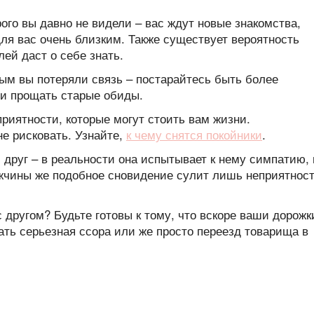
рого вы давно не видели – вас ждут новые знакомства,
для вас очень близким. Также существует вероятность
лей даст о себе знать.
рым вы потеряли связь – постарайтесь быть более
и прощать старые обиды.
риятности, которые могут стоить вам жизни.
не рисковать. Узнайте,
к чему снятся покойники
.
друг – в реальности она испытывает к нему симпатию, 
ужчины же подобное сновидение сулит лишь неприятнос
 другом? Будьте готовы к тому, что вскоре ваши дорожк
ать серьезная ссора или же просто переезд товарища в