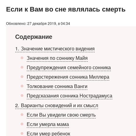
Если к Вам во сне являлась смерть
Обновлено: 27 декабря 2019, в 04:34
Содержание
1
Значение мистического видения
Значения по соннику Майя
Предупреждения семейного сонника
Предостережения сонника Миллера
Толкование сонника Ванги
Предсказания сонника Нострадамуса
2
Варианты сновидений и их смысл
Если Вы увидели свою смерть
Если умерла мама
Если умер ребенок