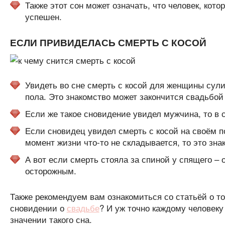
Также этот сон может означать, что человек, кот
успешен.
ЕСЛИ ПРИВИДЕЛАСЬ СМЕРТЬ С КОСОЙ
Увидеть во сне смерть с косой для женщины сул
пола. Это знакомство может закончится свадьбой
Если же такое сновидение увидел мужчина, то в 
Если сновидец увидел смерть с косой на своём по
момент жизни что-то не складывается, то это зна
А вот если смерть стояла за спиной у спящего – 
осторожным.
Также рекомендуем вам ознакомиться со статьёй о т
сновидении о
свадьбе
? И уж точно каждому человеку
значении такого сна.