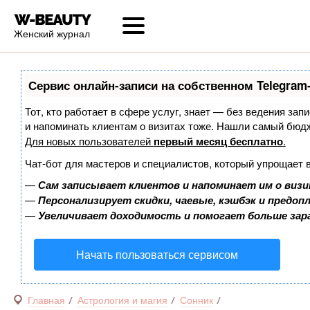
Женский журнал
Сервис онлайн-записи на собственном Telegram
Тот, кто работает в сфере услуг, знает — без ведения запи
и напоминать клиентам о визитах тоже. Нашли самый бюд
Для новых пользователей
первый месяц бесплатно
.
Чат-бот для мастеров и специалистов, который упрощает 
—
Сам записывает клиентов и напоминает им о визи
—
Персонализирует скидки, чаевые, кэшбэк и предоп
—
Увеличивает доходимость и помогает больше за
Начать пользоваться сервисом
Главная
Астрология и магия
Сонник