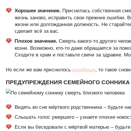
Приснилась собственная смер
Хорошее значение.
жизнь заново, исправить свои прежние ошибки. В
жизни или долгожданная должность. Не старайтес
сделает всё за вас.
Смерть какого-то другого чело
Плохое значение.
козни. Возможно, кто-то даже обращается за пом
Сходите в храм и поставьте свечи за здравие. Мо
Но если же вам приснилось
кладбище
, то такое сно
ПРЕДУПРЕЖДЕНИЯ СЕМЕЙНОГО СОННИКА
Видеть во сне мёртвого родственника – будьте на
Слышать голос умершего – узнаете плохие новос
Если вы беседовали с мёртвой матерью – будьте