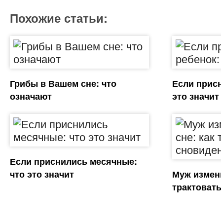
Похожие статьи:
Грибы в Вашем сне: что
Если присн
означают
это значит
Если приснились месячные:
что это значит
Муж измени
трактоват