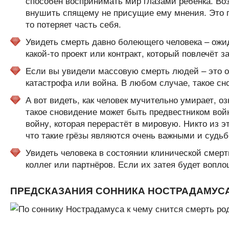
способен воспринимать мир глазами ребёнка. Возм
внушить спящему не присущие ему мнения. Это п
то потеряет часть себя.
Увидеть смерть давно болеющего человека – ожи
какой-то проект или контракт, который повлечёт 
Если вы увидели массовую смерть людей – это оч
катастрофа или война. В любом случае, такое сн
А вот видеть, как человек мучительно умирает, о
такое сновидение может быть предвестником войн
войну, которая перерастёт в мировую. Никто из э
что такие грёзы являются очень важными и судь
Увидеть человека в состоянии клинической смерт
коллег или партнёров. Если их затея будет вопло
ПРЕДСКАЗАНИЯ СОННИКА НОСТРАДАМУС