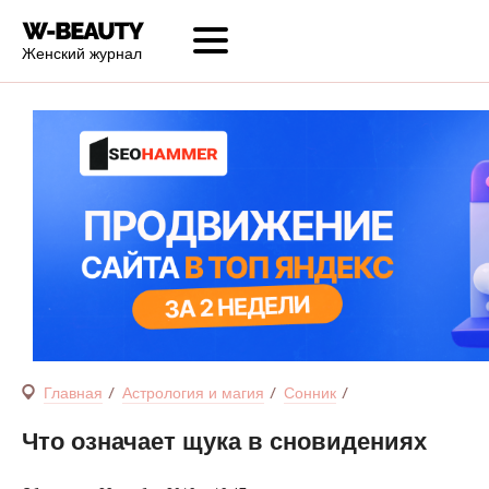
Женский журнал
Главная
Астрология и магия
Сонник
Что означает щука в сновидениях