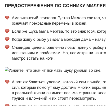
ПРЕДОСТЕРЕЖЕНИЯ ПО СОННИКУ МИЛЛЕР
Американский психолог Густав Миллер считал, чт
означает прекрасные перемены в жизни.
Если же щука была мертва, то это знак горя, кот
Когда живую рыбу увидела молодая дама – наяву 
Сновидец целенаправленно ловил данную рыбку и 
испытаниям и проблемам. Но, несмотря ни на что
быстро встать на ноги.
А вот любоваться уловом, который сам принёс, оз
сил, которые помогут ему достичь многих вершин.
в реальной жизни он имеет весьма странные жела
трудов и вложений и их стоит пересмотреть.
Увидеть на рыночном прилавке щук – вскоре вас н