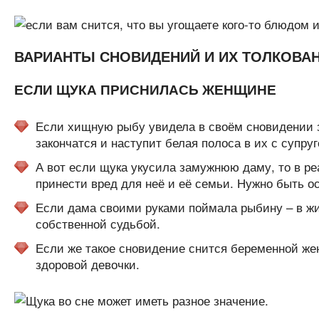
ВАРИАНТЫ СНОВИДЕНИЙ И ИХ ТОЛКОВА
ЕСЛИ ЩУКА ПРИСНИЛАСЬ ЖЕНЩИНЕ
Если хищную рыбу увидела в своём сновидении з
закончатся и наступит белая полоса в их с супру
А вот если щука укусила замужнюю даму, то в ре
принести вред для неё и её семьи. Нужно быть о
Если дама своими руками поймала рыбину – в жиз
собственной судьбой.
Если же такое сновидение снится беременной же
здоровой девочки.