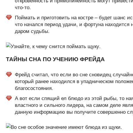
откровенность и прямолинейность могут привест
что-то.
Поймать и приготовить на костре – будет шанс ис
что начался период удачи, и фортуна находится 
даром судьбы.
ТАЙНЫ СНА ПО УЧЕНИЮ ФРЕЙДА
Фрейд считал, что если во сне сновидец случайно
который ранее находился в упадническом положен
благосостояния.
А вот если спящий ел блюдо из этой рыбы, то ная
властного и сильного лидера, на самом деле явл
данную информацию вы получите совершенно сл