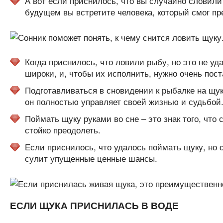
А вот если приснилось, что вы случайно словили
будущем вы встретите человека, который смог пр
Когда приснилось, что ловили рыбу, но это не уд
широки, и, чтобы их исполнить, нужно очень пост
Подготавливаться в сновидении к рыбалке на щук
он полностью управляет своей жизнью и судьбой
Поймать щуку руками во сне – это знак того, что
стойко преодолеть.
Если приснилось, что удалось поймать щуку, но о
сулит упущенные ценные шансы.
ЕСЛИ ЩУКА ПРИСНИЛАСЬ В ВОДЕ