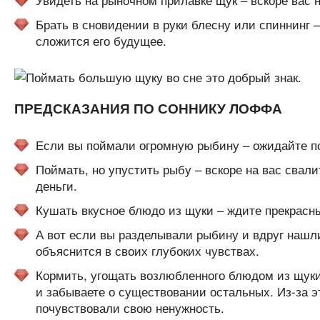
Брать в сновидении в руки блесну или спиннинг –
сложится его будущее.
ПРЕДСКАЗАНИЯ ПО СОННИКУ ЛОФФА
Если вы поймали огромную рыбину – ожидайте п
Поймать, но упустить рыбу – вскоре на вас свал
деньги.
Кушать вкусное блюдо из щуки – ждите прекрасн
А вот если вы разделывали рыбину и вдруг нашли
объяснится в своих глубоких чувствах.
Кормить, угощать возлюбленного блюдом из щук
и забываете о существовании остальных. Из-за эт
почувствовали свою ненужность.