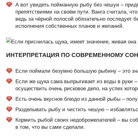
А вот увидеть пойманную рыбу без чешуи – придё
препятствиями на своём пути. Ванга считала, чт
ведь за чёрной полосой обязательно последует бе
исполнения собственных планов и желаний.
ИНТЕРПРЕТАЦИЯ ПО СОВРЕМЕННОМУ СО
Если поймали безумно большую рыбину – это знак
Если же щука сама выпрыгивает из воды в руки –
осуществить очень рисковое дело, на успех котор
Есть очень вкусное блюдо из данной рыбы – полу
Разделывать рыбу и чистить чешую – избавлятьс
Кормить рыбой своих недоброжелателей – вы соб
в том, что вы сами сделали.