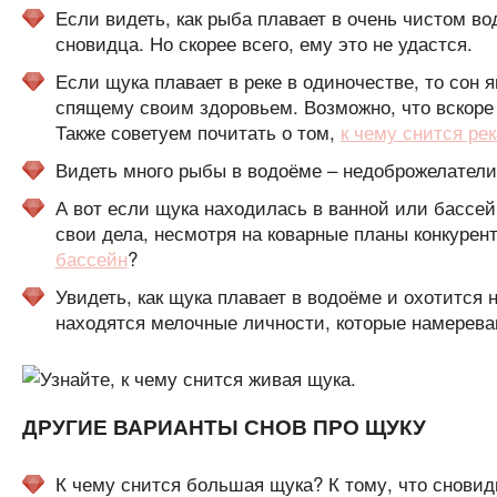
Если видеть, как рыба плавает в очень чистом во
сновидца. Но скорее всего, ему это не удастся.
Если щука плавает в реке в одиночестве, то сон
спящему своим здоровьем. Возможно, что вскоре 
Также советуем почитать о том,
к чему снится рек
Видеть много рыбы в водоёме – недоброжелатели
А вот если щука находилась в ванной или бассейн
свои дела, несмотря на коварные планы конкурент
бассейн
?
Увидеть, как щука плавает в водоёме и охотится
находятся мелочные личности, которые намереваю
ДРУГИЕ ВАРИАНТЫ СНОВ ПРО ЩУКУ
К чему снится большая щука? К тому, что сновид