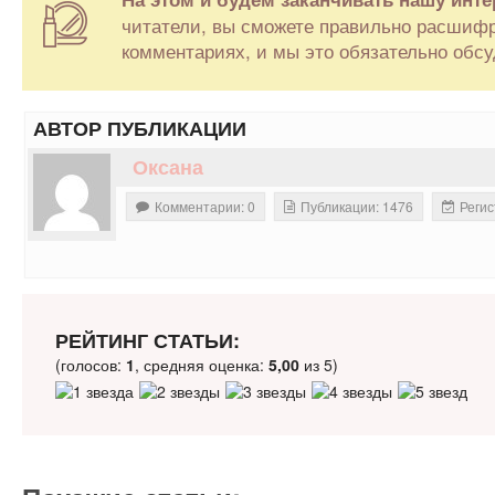
читатели, вы сможете правильно расшифр
комментариях, и мы это обязательно обсу
АВТОР ПУБЛИКАЦИИ
Оксана
Комментарии: 0
Публикации: 1476
Регис
РЕЙТИНГ СТАТЬИ:
(голосов:
1
, средняя оценка:
5,00
из 5)