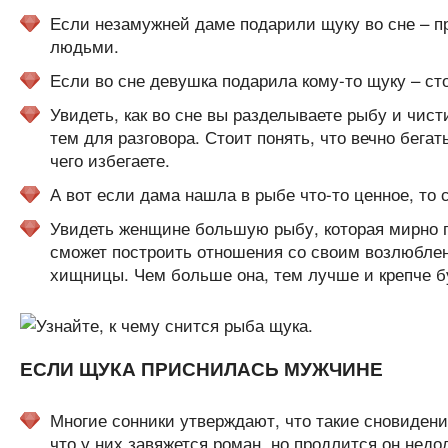
Если незамужней даме подарили щуку во сне – п
людьми.
Если во сне девушка подарила кому-то щуку – с
Увидеть, как во сне вы разделываете рыбу и чист
тем для разговора. Стоит понять, что вечно бега
чего избегаете.
А вот если дама нашла в рыбе что-то ценное, то
Увидеть женщине большую рыбу, которая мирно пл
сможет построить отношения со своим возлюблен
хищницы. Чем больше она, тем лучше и крепче б
ЕСЛИ ЩУКА ПРИСНИЛАСЬ МУЖЧИНЕ
Многие сонники утверждают, что такие сновиден
что у них завяжется роман, но продлится он недол