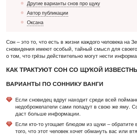
Другие варианты снов про щуку
Автор публикации
Оксана
Сон – это то, что есть в жизни каждого человека на 
сновидения имеют особый, тайный смысл для своего
о том, что грёзы действительно могут нести информ
КАК ТРАКТУЮТ СОН СО ЩУКОЙ ИЗВЕСТН
ВАРИАНТЫ ПО СОННИКУ ВАНГИ
Если сновидец вдруг находит среди всей пойманн
недоброжелатели сами попадут в свою же яму. С
даст больше информации.
Если кто-то угощает блюдом из щуки – обратите вн
того, что этот человек хочет обмануть вас или вт