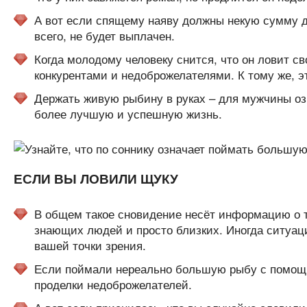
А вот если спящему наяву должны некую сумму ден
всего, не будет выплачен.
Когда молодому человеку снится, что он ловит св
конкурентами и недоброжелателями. К тому же, эт
Держать живую рыбину в руках – для мужчины озн
более лучшую и успешную жизнь.
ЕСЛИ ВЫ ЛОВИЛИ ЩУКУ
В общем такое сновидение несёт информацию о т
знающих людей и просто близких. Иногда ситуац
вашей точки зрения.
Если поймали нереально большую рыбу с помощь
проделки недоброжелателей.