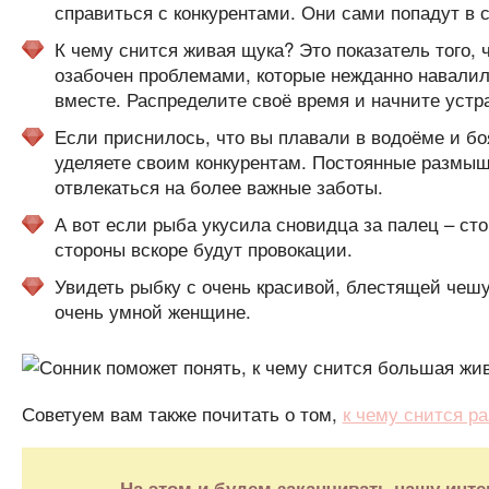
справиться с конкурентами. Они сами попадут в 
К чему снится живая щука? Это показатель того, 
озабочен проблемами, которые нежданно навалили
вместе. Распределите своё время и начните устра
Если приснилось, что вы плавали в водоёме и бо
уделяете своим конкурентам. Постоянные размыш
отвлекаться на более важные заботы.
А вот если рыба укусила сновидца за палец – сто
стороны вскоре будут провокации.
Увидеть рыбку с очень красивой, блестящей чешу
очень умной женщине.
Советуем вам также почитать о том,
к чему снится р
На этом и будем заканчивать нашу инте