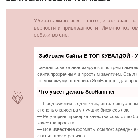
Убивать животных – плохо, и это знают в
верности и привязанности. Именно поэтом
собаки во сне.
Забиваем Сайты В ТОП КУВАЛДОЙ - 
Каждая ссылка анализируется по трем пакета
сайта прозрачным и простым занятием. Ссылки
по максимуму потенциал SeoHammer для прод
Что умеет делать SeoHammer
— Продвижение в один клик, интеллектуальны
степенью качества у лучших бирж ссылок.
— Регулярная проверка качества ссылок по бо
качества проекта.
— Все известные форматы ссылок: арендные с
статьи, пресс-релизы).