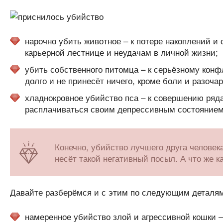
нарочно убить животное – к потере накоплений и 
карьерной лестнице и неудачам в личной жизни;
убить собственного питомца – к серьёзному конф
долго и не принесёт ничего, кроме боли и разоча
хладнокровное убийство пса – к совершению ряда
расплачиваться своим депрессивным состоянием 
Конечно, убийство лучшего друга человека
несёт такой негативный посыл. А что же к
Давайте разберёмся и с этим по следующим деталям
намеренное убийство злой и агрессивной кошки –