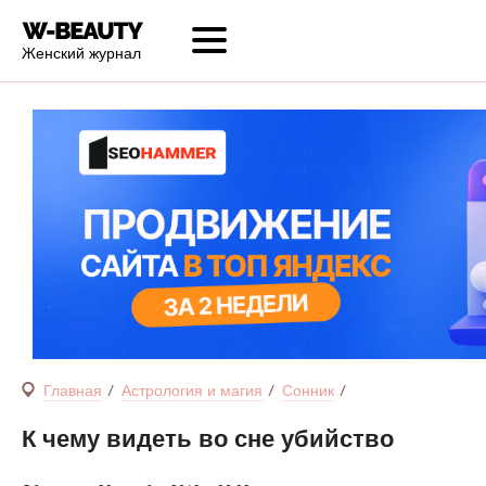
Женский журнал
Главная
Астрология и магия
Сонник
К чему видеть во сне убийство