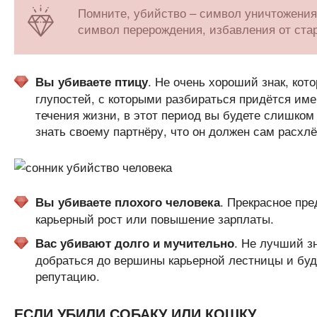
Помните, убийство – символ уничтожения 
символ перерождения, избавления от стар
. Не очень хороший знак, кото
Вы убиваете птицу
глупостей, с которыми разбираться придётся име
течения жизни, в этот период вы будете слишком
знать своему партнёру, что он должен сам расхл
. Прекрасное пре
Вы убиваете плохого человека
карьерный рост или повышение зарплаты.
. Не лучший з
Вас убивают долго и мучительно
добраться до вершины карьерной лестницы и буду
репутацию.
ЕСЛИ УБИЛИ СОБАКУ ИЛИ КОШКУ