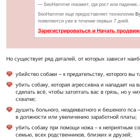
— SeoHammer покажет, где рост или падение, 
SeoHammer еще предоставляет технологию
Б
появляются уже в течение первых 7 дней.
Зарегистрироваться и Начать продвиж
Но существует ряд деталей, от которых зависит наиб
убийство собаки – к предательству, которого вы 
убить собаку, которая агрессивна и нападает на 
сделать всё, чтобы затоптать вас в грязь, но у н
схватке;
душить больного, неадекватного и бешеного пса
в должности или увеличению заработной платы;
убить собаку при помощи ножа – к неприятным со
семью, всех родственников, близких и друзей;